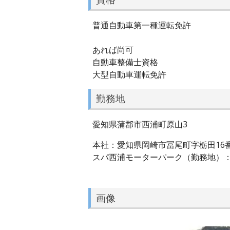
普通自動車第一種運転免許
あれば尚可
自動車整備士資格
大型自動車運転免許
勤務地
愛知県蒲郡市西浦町原山3
本社：愛知県岡崎市冨尾町字栃田16
スパ西浦モーターパーク（勤務地）：
画像