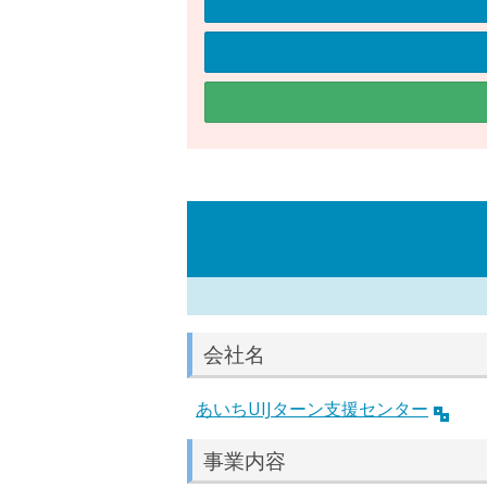
会社名
あいちUIJターン支援センター
事業内容