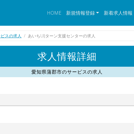
HOME
新規情報登録
新着求人情報
ービスの求人
あいちUIJターン支援センターの求人
求人情報詳細
愛知県蒲郡市のサービスの求人