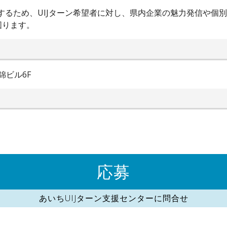
進するため、UIJターン希望者に対し、県内企業の魅力発信や個
図ります。
錦ビル6F
応募
あいちUIJターン支援センターに問合せ