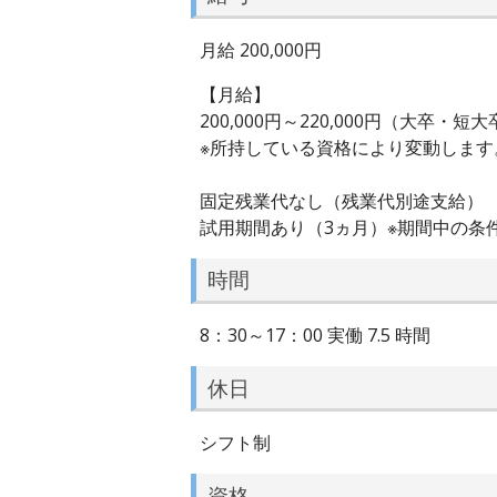
月給 200,000円
【月給】
200,000円～220,000円（大卒・
※所持している資格により変動します
固定残業代なし（残業代別途支給）
試用期間あり（3ヵ月）※期間中の条
時間
8：30～17：00 実働 7.5 時間
休日
シフト制
資格