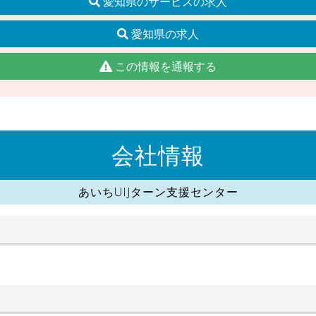
愛知県のサービスの求人
愛知県の求人
この情報を通報する
会社情報
あいちUIJターン支援センター