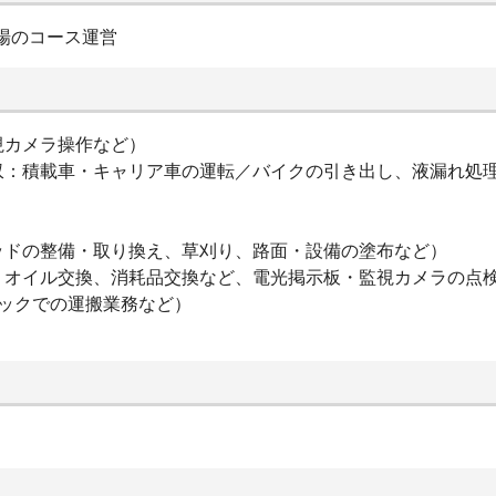
場のコース運営
視カメラ操作など）
収：積載車・キャリア車の運転／バイクの引き出し、液漏れ処
ッドの整備・取り換え、草刈り、路面・設備の塗布など）
：オイル交換、消耗品交換など、電光掲示板・監視カメラの点
ックでの運搬業務など）