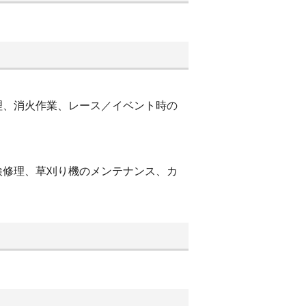
理、消火作業、レース／イベント時の
検修理、草刈り機のメンテナンス、カ