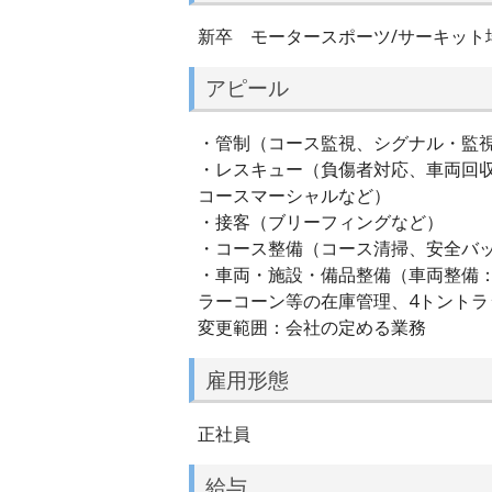
新卒 モータースポーツ/サーキット
アピール
・管制（コース監視、シグナル・監
・レスキュー（負傷者対応、車両回
コースマーシャルなど）
・接客（ブリーフィングなど）
・コース整備（コース清掃、安全バ
・車両・施設・備品整備（車両整備
ラーコーン等の在庫管理、4トントラ
変更範囲：会社の定める業務
雇用形態
正社員
給与