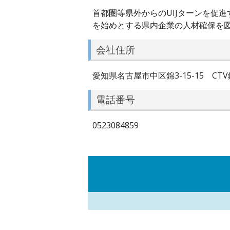
首都圏等県外からのUIJターンを促
を始めとする県内企業の人材確保を
会社住所
愛知県名古屋市中区錦3-15-15 CTV
電話番号
0523084859