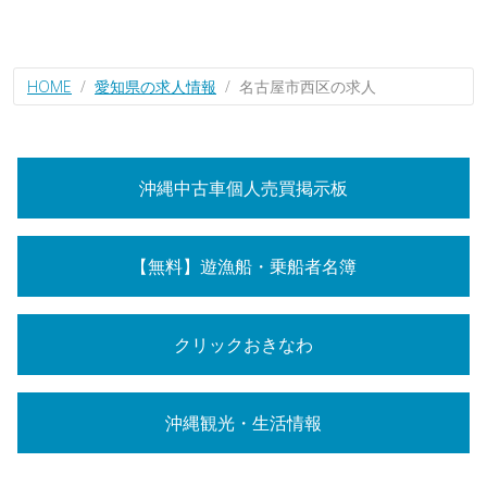
HOME
愛知県の求人情報
名古屋市西区の求人
沖縄中古車個人売買掲示板
【無料】遊漁船・乗船者名簿
クリックおきなわ
沖縄観光・生活情報