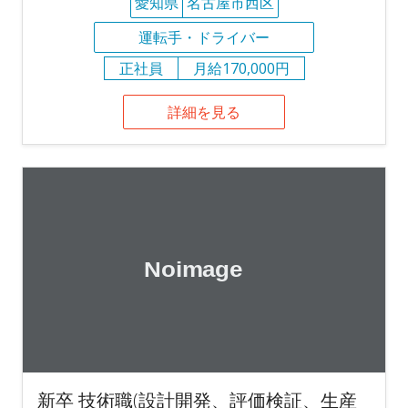
愛知県
名古屋市西区
運転手・ドライバー
正社員
月給170,000円
詳細を見る
新卒 技術職(設計開発、評価検証、生産