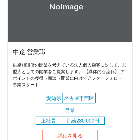
中途 営業職
結婚相談所の開業を考えている法人個人顧客に対して、加
盟店としての開業をご提案します。 【具体的な流れ】 ア
ポイントの獲得→商談→開業に向けてアフターフォロー→
事業スタート
愛知県
名古屋市西区
営業
正社員
月給280,000円
詳細を見る