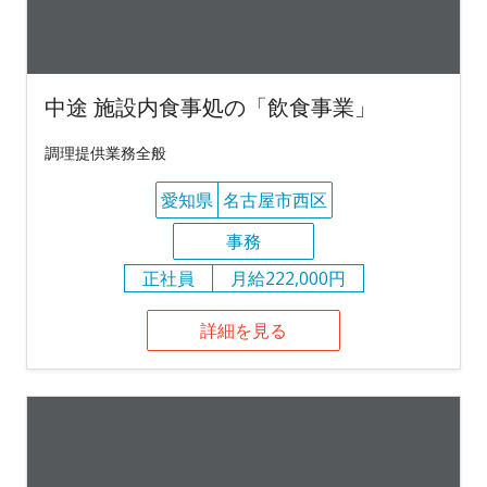
中途 施設内食事処の「飲食事業」
調理提供業務全般
愛知県
名古屋市西区
事務
正社員
月給222,000円
詳細を見る