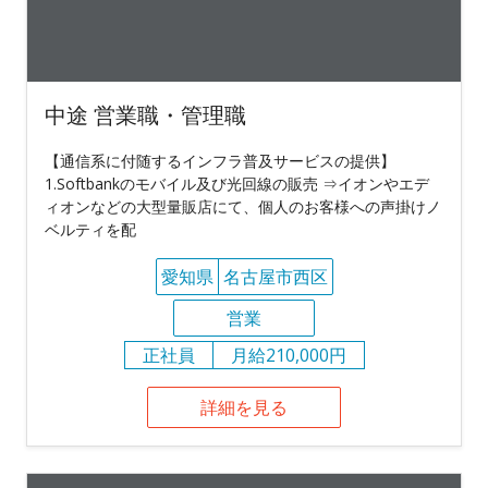
中途 営業職・管理職
【通信系に付随するインフラ普及サービスの提供】
1.Softbankのモバイル及び光回線の販売 ⇒イオンやエデ
ィオンなどの大型量販店にて、個人のお客様への声掛けノ
ベルティを配
愛知県
名古屋市西区
営業
正社員
月給210,000円
詳細を見る