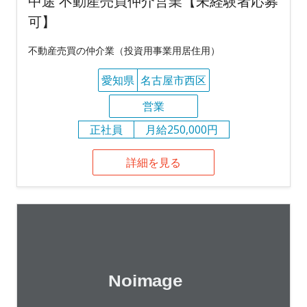
中途 不動産売買仲介営業【未経験者応募
可】
不動産売買の仲介業（投資用事業用居住用）
愛知県
名古屋市西区
営業
正社員
月給250,000円
詳細を見る