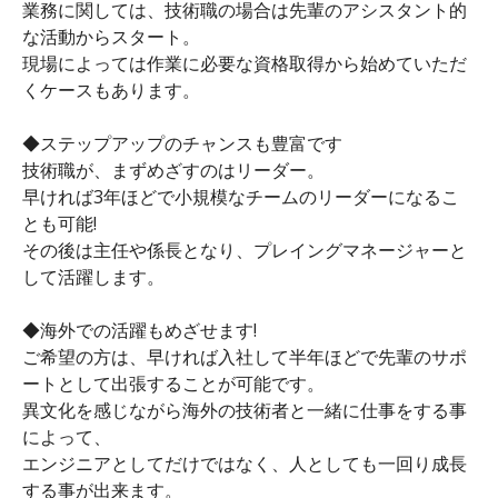
業務に関しては、技術職の場合は先輩のアシスタント的
な活動からスタート。
現場によっては作業に必要な資格取得から始めていただ
くケースもあります。
◆ステップアップのチャンスも豊富です
技術職が、まずめざすのはリーダー。
早ければ3年ほどで小規模なチームのリーダーになるこ
とも可能!
その後は主任や係長となり、プレイングマネージャーと
して活躍します。
◆海外での活躍もめざせます!
ご希望の方は、早ければ入社して半年ほどで先輩のサポ
ートとして出張することが可能です。
異文化を感じながら海外の技術者と一緒に仕事をする事
によって、
エンジニアとしてだけではなく、人としても一回り成長
する事が出来ます。