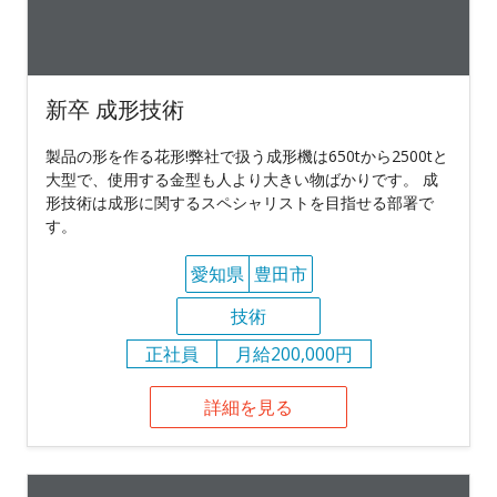
新卒 成形技術
製品の形を作る花形!弊社で扱う成形機は650tから2500tと
大型で、使用する金型も人より大きい物ばかりです。 成
形技術は成形に関するスペシャリストを目指せる部署で
す。
愛知県
豊田市
技術
正社員
月給200,000円
詳細を見る