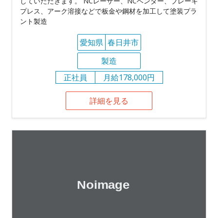
していただきます。 NCレーザー、NCベンダー、ブレーキ
プレス、アーク溶接などで板金や鋼材を加工して塗装プラ
ント製造
愛知県
春日井市
製造
正社員
月給178,000円
詳細を見る