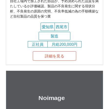
自社工場内で加工された部品が、予め決められた品質を満
たしているか評価確認、製品の不良発生に関する現状分
析、不良発生の原因の究明、不良率低減の為の手順構築な
ど自社製品の品質を保つ業
愛知県
西尾市
製造
正社員
月給200,000円
詳細を見る