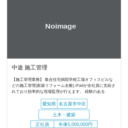
中途 施工管理
【施工管理業務】 集合住宅病院学校工場オフィスビルな
どの施工管理(新築リフォーム全般) iPadが全社員に支給さ
れており効率的な現場監理が行えます。 経験のある
愛知県
名古屋市中区
土木・建築
正社員
年俸5,000,000円