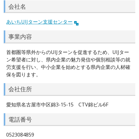
会社名
あいちUIJターン支援センター
事業内容
首都圏等県外からのUIJターンを促進するため、UIJター
ン希望者に対し、県内企業の魅力発信や個別相談等の就
労支援を行い、中小企業を始めとする県内企業の人材確
保を図ります。
会社住所
愛知県名古屋市中区錦3-15-15 CTV錦ビル6F
電話番号
0523084859