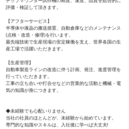
チップマウンター試作機の精度、速度、品質を総合的に
評価・検証して頂きます。
【アフターサービス】
半導体や液晶の搬送措置、自動倉庫などのメンテナンス
(点検・改造・修理)を行います。
最先端技術で生産現場の安定稼働を支え、世界各国の生
産工場で活躍いただきます。
【生産管理】
自動車製造ラインの改造に伴う計画、発注、進度管理を
行っていただきます。
工事の立ち合いや打合せなどの営業的な活動と機械・電
気の知識が身につきます。
◆未経験でも心配いりません
当社の社員のほとんどが、未経験から始めています。
専門的な知識やスキルは、入社後に学べば大丈夫!