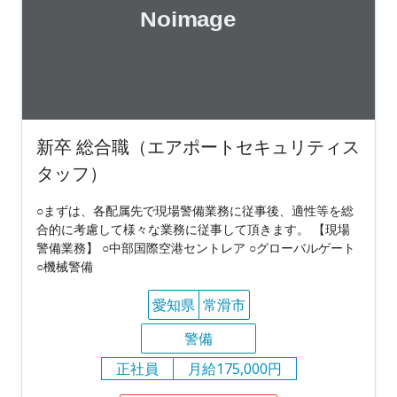
新卒 総合職（エアポートセキュリティス
タッフ）
○まずは、各配属先で現場警備業務に従事後、適性等を総
合的に考慮して様々な業務に従事して頂きます。 【現場
警備業務】 ○中部国際空港セントレア ○グローバルゲート
○機械警備
愛知県
常滑市
警備
正社員
月給175,000円