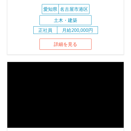
愛知県
名古屋市港区
土木・建築
正社員
月給200,000円
詳細を見る