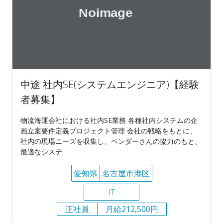
中途 社内SE(システムエンジニア)【経験
者募集】
物流海運会社における社内SE業務 各種社内システムの企
画立案要件定義プロジェクト管理 会社の戦略をもとに、
社内の現場ニーズを収集し、ベンダーさんの協力のもと、
最適なシステ
愛知県
名古屋市港区
IT
正社員
月給212,500円