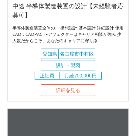
中途 半導体製造装置の設計【未経験者応
募可】
半導体製造装置全体の、 構想設計 基本設計 詳細設計 使用
CAD：CADPAC 〜アフェクターはキャリア相談が強み 少
人数だからこそ、あなたのキャリアに寄り添
愛知県
名古屋市中村区
設計・製図
正社員
月給200,000円
詳細を見る