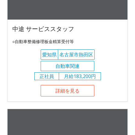
中途 サービススタッフ
○自動車整備修理板金精算受付等
愛知県
名古屋市熱田区
自動車関連
正社員
月給183,200円
詳細を見る