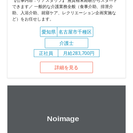
【仕事内容：ケアスタッフ】 無資格未経験からスタ―ト
できます／ ⼀般的な介護業務全般（⾷事介助、排泄介
助、入浴介助、就寝ケア、レクリエーション企画実施な
ど）をお任せします。
愛知県
名古屋市千種区
介護士
正社員
月給283,700円
詳細を見る