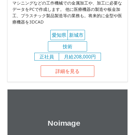
マシニングなどの工作機械での金属加工や、加工に必要な
データをPCで作成します。 他に医療機器の製造や板金加
工、プラスチック製品製造等の業務も。将来的に金型や医
療機器を3DCAD
愛知県
新城市
技術
正社員
月給208,000円
詳細を見る