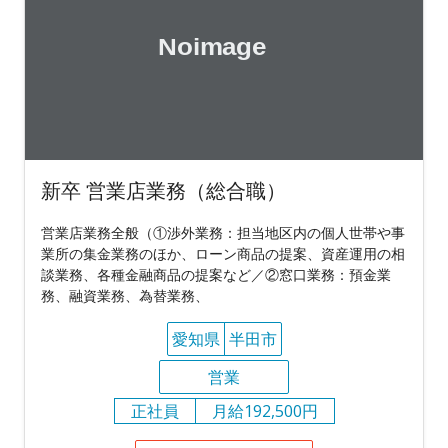
新卒 営業店業務（総合職）
営業店業務全般（①渉外業務：担当地区内の個人世帯や事
業所の集金業務のほか、ローン商品の提案、資産運用の相
談業務、各種金融商品の提案など／②窓口業務：預金業
務、融資業務、為替業務、
愛知県
半田市
営業
正社員
月給192,500円