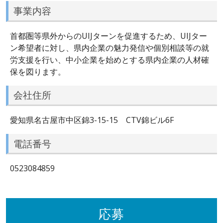
事業内容
首都圏等県外からのUIJターンを促進するため、UIJター
ン希望者に対し、県内企業の魅力発信や個別相談等の就
労支援を行い、中小企業を始めとする県内企業の人材確
保を図ります。
会社住所
愛知県名古屋市中区錦3-15-15 CTV錦ビル6F
電話番号
0523084859
応募