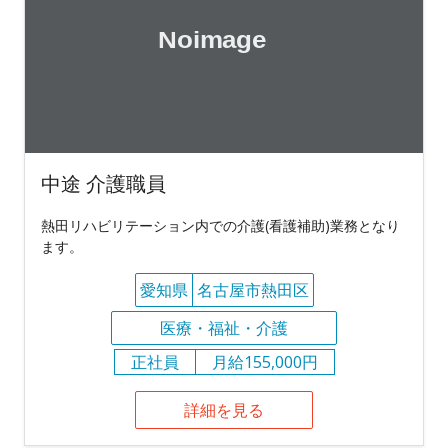
中途 介護職員
熱田リハビリテーション内での介護(看護補助)業務となり
ます。
愛知県
名古屋市熱田区
医療・福祉・介護
正社員
月給155,000円
詳細を見る