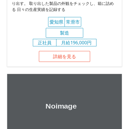
り出す。 取り出した製品の外観をチェックし、箱に詰め
る 日々の生産実績を記録する
愛知県
常滑市
製造
正社員
月給196,000円
詳細を見る