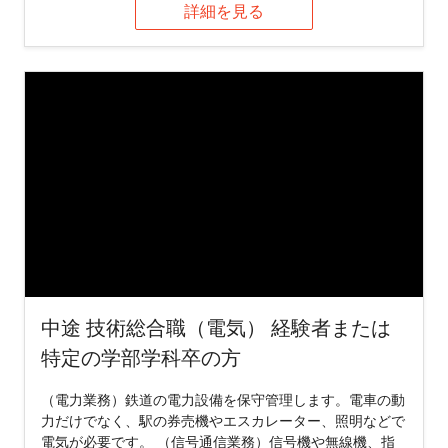
詳細を見る
中途 技術総合職（電気） 経験者または
特定の学部学科卒の方
（電力業務）鉄道の電力設備を保守管理します。電車の動
力だけでなく、駅の券売機やエスカレーター、照明などで
電気が必要です。 （信号通信業務）信号機や無線機、指