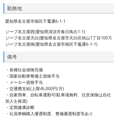
勤務地
愛知県名古屋市南区千竃通6-1-1
ジープ名古屋西(愛知県清須市春日鳥出1-1)
ジープ名古屋天白(愛知県名古屋市天白区焼山1丁目1007)
ジープ名古屋南(愛知県名古屋市南区千竈通6-1-1)
備考
・各種社会保険完備
・国家自動車整備士資格手当
・メーカー資格手当
・交通費支給(上限45,000円/月)
・自家用車、自転車通勤可(駐車場無料、任意保険は自社
加入を推奨)
・定期健康診断
・社員車輌購入優遇制度、整備優遇制度等あり