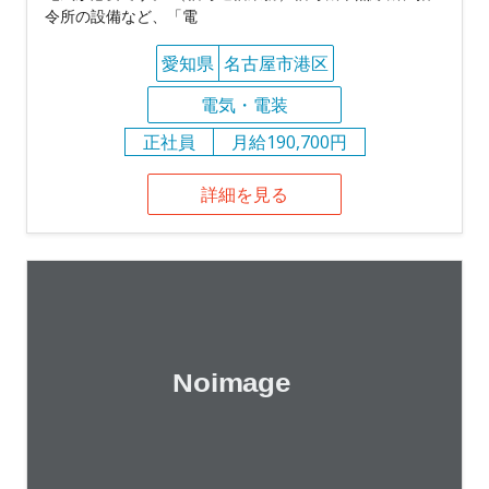
令所の設備など、「電
愛知県
名古屋市港区
電気・電装
正社員
月給190,700円
詳細を見る