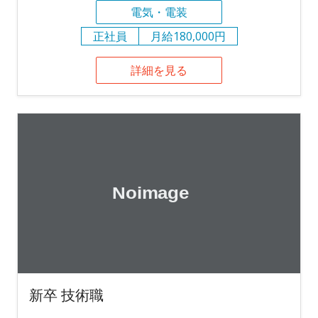
電気・電装
正社員
月給180,000円
詳細を見る
新卒 技術職