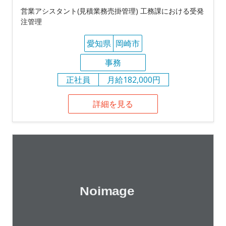
営業アシスタント(見積業務売掛管理) 工務課における受発
注管理
愛知県
岡崎市
事務
正社員
月給182,000円
詳細を見る