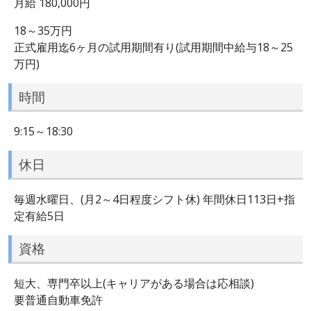
月給 180,000円
18～35万円
正式雇用迄6ヶ月の試用期間有り(試用期間中給与18～25
万円)
時間
9:15～18:30
休日
毎週水曜日、(月2～4日程度シフト休) 年間休日113日+指
定有給5日
資格
短大、専門卒以上(キャリアがある場合は応相談)
要普通自動車免許