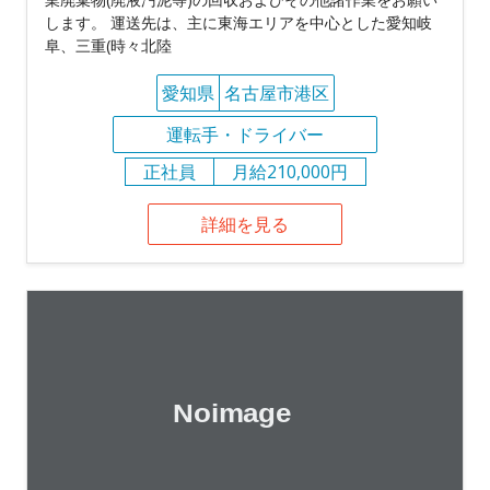
します。 運送先は、主に東海エリアを中心とした愛知岐
阜、三重(時々北陸
愛知県
名古屋市港区
運転手・ドライバー
正社員
月給210,000円
詳細を見る