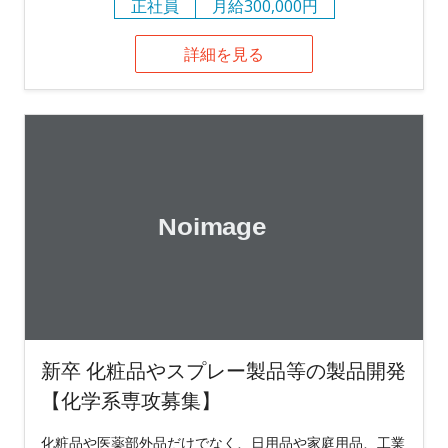
正社員
月給300,000円
詳細を見る
新卒 化粧品やスプレー製品等の製品開発
【化学系専攻募集】
化粧品や医薬部外品だけでなく、日用品や家庭用品、工業