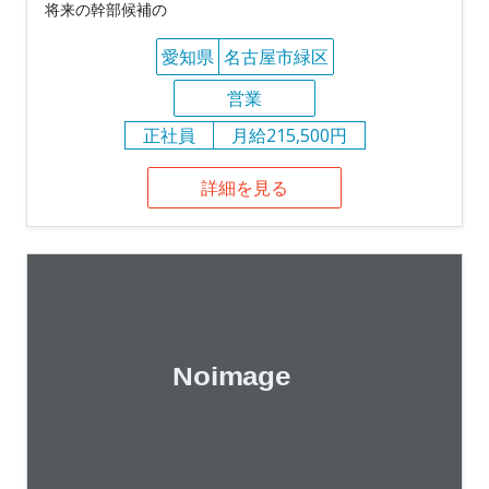
将来の幹部候補の
愛知県
名古屋市緑区
営業
正社員
月給215,500円
詳細を見る