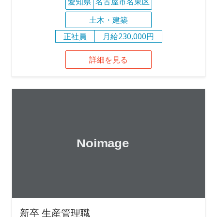
愛知県
名古屋市名東区
土木・建築
正社員
月給230,000円
詳細を見る
新卒 生産管理職