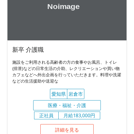
新卒 介護職
施設をご利用される高齢者の方の食事やお風呂、トイレ
(排泄)などの日常生活の介助、レクリエーションや買い物
カフェなどへ外出企画を行っていただきます。料理や洗濯
などの生活援助や送迎な
愛知県
岩倉市
医療・福祉・介護
正社員
月給183,000円
詳細を見る