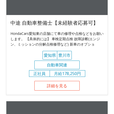
中途 自動車整備士【未経験者応募可】
HondaCars愛知東の店舗にて車の修理や点検などをお願い
します。 【具体的には】 車検定期点検 故障診断(エンジ
ン、ミッションの分解点検修理など) 新車のオプショ
愛知県
豊川市
自動車関連
正社員
月給178,250円
詳細を見る