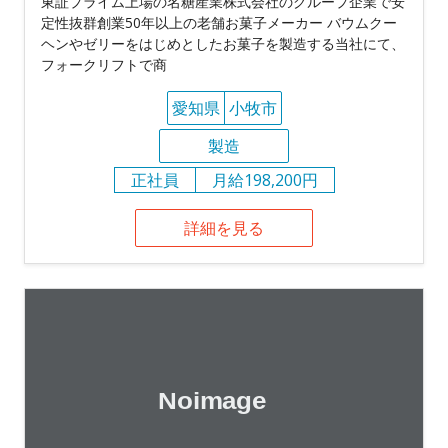
東証プライム上場の名糖産業株式会社のグループ企業で安
定性抜群創業50年以上の老舗お菓子メーカー バウムクー
ヘンやゼリーをはじめとしたお菓子を製造する当社にて、
フォークリフトで商
愛知県
小牧市
製造
正社員
月給198,200円
詳細を見る