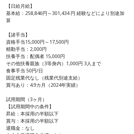
【日給月給】
基本給：258,846円～301,434 円 経験などにより別途加
算
【諸手当】
資格手当15,000円～17,500円
精勤手当：2,000円
扶養手当：配偶者 15,000円
その他扶養親族（3等身内）1,000円 3人まで
食事手当 50円/日
固定残業代なし（残業代別途支給）
賞与あり：4.9カ月（2024年実績）
試用期間（3ヶ月）
【試用期間中の条件】
昇給：本採用の半額以下
賞与：本採用の半額以下
退職金：なし