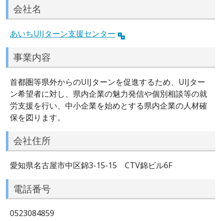
会社名
あいちUIJターン支援センター
事業内容
首都圏等県外からのUIJターンを促進するため、UIJター
ン希望者に対し、県内企業の魅力発信や個別相談等の就
労支援を行い、中小企業を始めとする県内企業の人材確
保を図ります。
会社住所
愛知県名古屋市中区錦3-15-15 CTV錦ビル6F
電話番号
0523084859