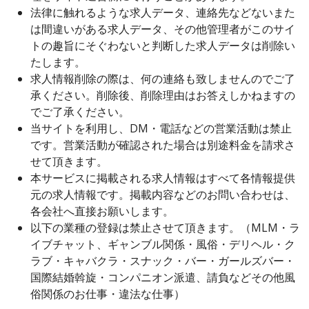
法律に触れるような求人データ、連絡先などないまた
は間違いがある求人データ、その他管理者がこのサイ
トの趣旨にそぐわないと判断した求人データは削除い
たします。
求人情報削除の際は、何の連絡も致しませんのでご了
承ください。削除後、削除理由はお答えしかねますの
でご了承ください。
当サイトを利用し、DM・電話などの営業活動は禁止
です。営業活動が確認された場合は別途料金を請求さ
せて頂きます。
本サービスに掲載される求人情報はすべて各情報提供
元の求人情報です。掲載内容などのお問い合わせは、
各会社へ直接お願いします。
以下の業種の登録は禁止させて頂きます。（MLM・ラ
イブチャット、ギャンブル関係・風俗・デリヘル・ク
ラブ・キャバクラ・スナック・バー・ガールズバー・
国際結婚斡旋・コンパニオン派遣、請負などその他風
俗関係のお仕事・違法な仕事）