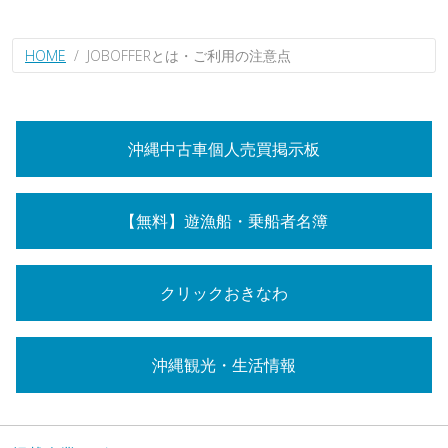
HOME
JOBOFFERとは・ご利用の注意点
沖縄中古車個人売買掲示板
【無料】遊漁船・乗船者名簿
クリックおきなわ
沖縄観光・生活情報