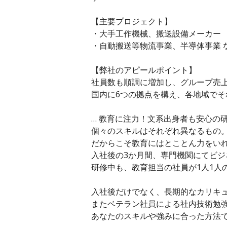
【主要プロジェクト】
・大手工作機械、搬送設備メーカー
・自動搬送等物流事業、半導体事業 
【弊社のアピールポイント】
社員数も順調に増加し、グループ売上
国内に6つの拠点を構え、各地域で
… 教育に注力！文系出身者も安心の
個々のスキルはそれぞれ異なるもの
だからこそ教育にはとことん力をい
入社後の3か月間、専門機関にてビ
研修中も、教育担当の社員が1人1人
入社後だけでなく、長期的なカリキ
またベテラン社員による社内技術勉
あなたのスキルや強みに合った方法