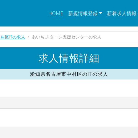
HOME
新規情報登録
新着求人情報
村区ITの求人
あいちUIJターン支援センターの求人
求人情報詳細
愛知県名古屋市中村区のITの求人