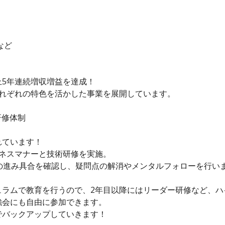
など
5年連続増収増益を達成！
それぞれの特色を活かした事業を展開しています。
研修体制
。
れています！
ジネスマナーと技術研修を実施。
の進み具合を確認し、疑問点の解消やメンタルフォローを行い
ュラムで教育を行うので、2年目以降にはリーダー研修など、ハ
強会にも自由に参加できます。
でバックアップしていきます！