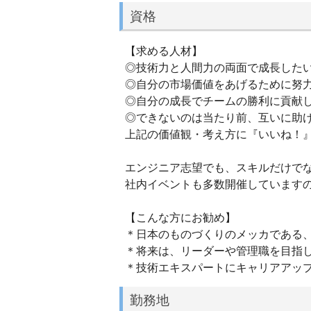
資格
【求める人材】
◎技術力と人間力の両面で成長した
◎自分の市場価値をあげるために努
◎自分の成長でチームの勝利に貢献
◎できないのは当たり前、互いに助
上記の価値観・考え方に『いいね！
エンジニア志望でも、スキルだけで
社内イベントも多数開催しています
【こんな方にお勧め】
＊日本のものづくりのメッカである
＊将来は、リーダーや管理職を目指
＊技術エキスパートにキャリアアッ
勤務地