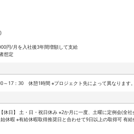
)
000円/月を入社後3年間増額して支給
者想定
：30～17：30 休憩1時間 ※プロジェクト先によって異なります
 【休日】 土・日・祝日休み ※2か月に一度、土曜に定例会(全
始休暇 ※有給休暇取得推奨日と合わせて9日以上の取得可 有給休