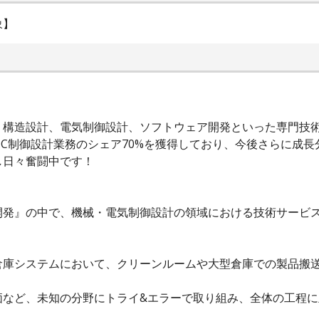
象】
・構造設計、電気制御設計、ソフトウェア開発といった専門技
C制御設計業務のシェア70%を獲得しており、今後さらに成長
し日々奮闘中です！
開発』の中で、機械・電気制御設計の領域における技術サービ
倉庫システムにおいて、クリーンルームや大型倉庫での製品搬
価など、未知の分野にトライ&エラーで取り組み、全体の工程