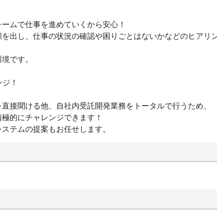
チームで仕事を進めていくから安心！
顔を出し、仕事の状況の確認や困りごとはないかなどのヒアリ
環境です。
ンジ！
を直接聞ける他、自社内受託開発業務をトータルで行うため、
積極的にチャレンジできます！
システムの提案もお任せします。