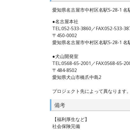
愛知県名古屋市中村区名駅5-28-1 
●名古屋本社
TEL:052-533-3860／FAX:052-533-38
〒450-0002
愛知県名古屋市中村区名駅5-28-1 
●犬山開発室
TEL:0568-65-2001／FAX:0568-65-20
〒484-8502
愛知県犬山市橋爪中島2
プロジェクト先によって異なります
備考
【福利厚生など】
社会保険完備