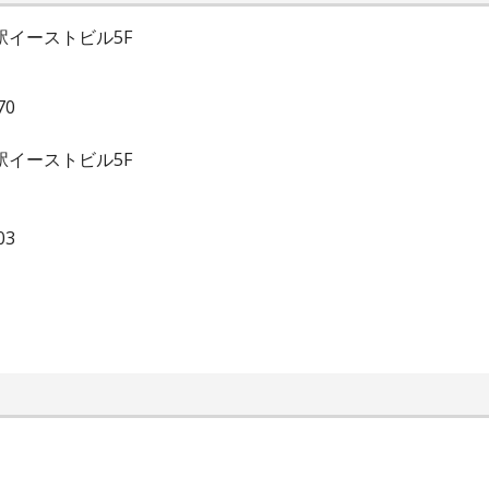
名駅イーストビル5F
70
名駅イーストビル5F
03
。