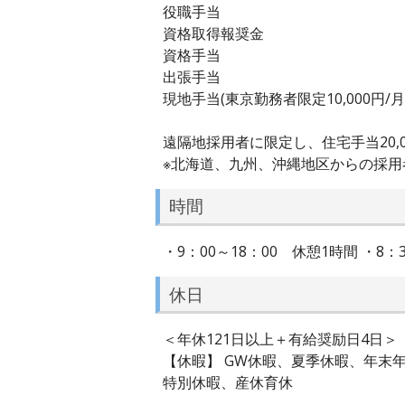
役職手当
資格取得報奨金
資格手当
出張手当
現地手当(東京勤務者限定10,000円/月
遠隔地採用者に限定し、住宅手当20,
※北海道、九州、沖縄地区からの採用
時間
・9：00～18：00 休憩1時間 ・8
休日
＜年休121日以上＋有給奨励日4日＞
【休暇】 GW休暇、夏季休暇、年末年
特別休暇、産休育休