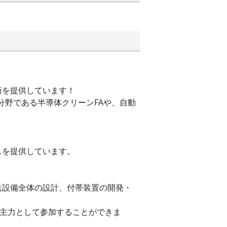
術を提供しています！
分野である半導体クリーンFAや、自動
スを提供しています。
送設備全体の設計、付帯装置の開発・
に主力として参加することができま