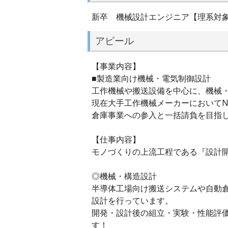
新卒 機械設計エンジニア【理系対
アピール
【事業内容】
■製造業向け機械・電気制御設計
工作機械や搬送設備を中心に、機械
現在大手工作機械メーカーにおいてN
倉庫事業への参入と一括請負を目指
【仕事内容】
モノづくりの上流工程である『設計
◎機械・構造設計
半導体工場向け搬送システムや自動
設計を行っています。
開発・設計後の組立・実験・性能評
す！