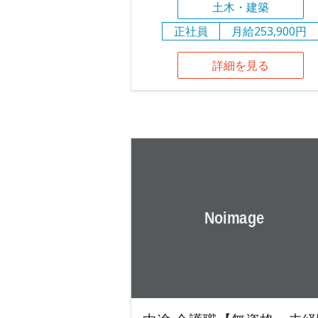
土木・建築
正社員
月給253,900円
詳細を見る