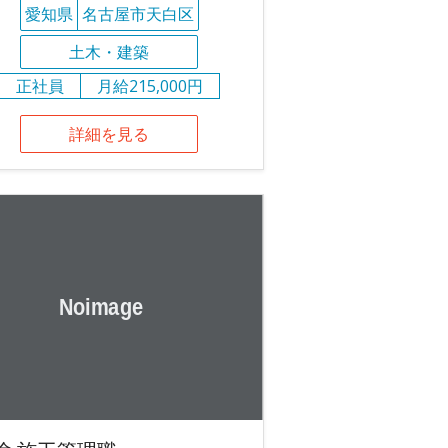
愛知県
名古屋市天白区
土木・建築
正社員
月給215,000円
詳細を見る