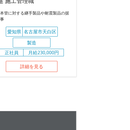
途 施工管理職
本管に対する継手製品や耐震製品の据
事
愛知県
名古屋市天白区
製造
正社員
月給230,000円
詳細を見る