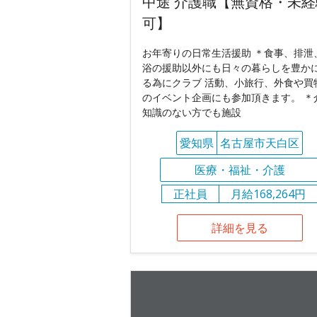
中途 介護職【無資格・未経
可】
お年寄りの日常生活援助 ＊食事、排泄
浴の援助以外にも日々の暮らしを豊か
る為にクラブ 活動、小旅行、外食や買
のイベント企画にも参加頂きます。 ＊
知識のない方でも施設
愛知県
名古屋市天白区
医療・福祉・介護
正社員
月給168,264円
詳細を見る