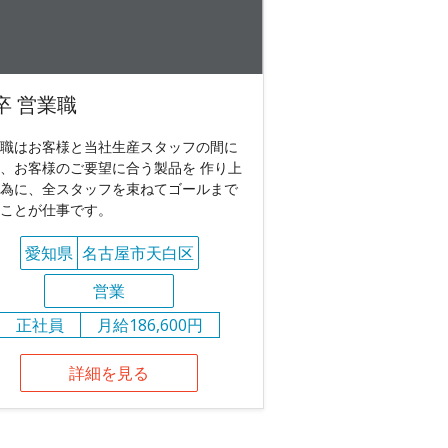
卒 営業職
職はお客様と当社生産スタッフの間に
、お客様のご要望に合う製品を 作り上
為に、全スタッフを束ねてゴールまで
ことが仕事です。
愛知県
名古屋市天白区
営業
正社員
月給186,600円
詳細を見る