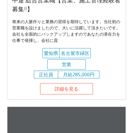
中途 総合営業職【営業、施工管理経験者
募集!!】
将来の人脈作りと業務の習得を期待しています。当社初の
営業職を設けましたので、大いに活躍して頂きたいです。
会社も全面的にバックアップしますのであなたの潜在力を
仕事で発揮し、会社に貢
愛知県
名古屋市緑区
営業
正社員
月給285,000円
詳細を見る