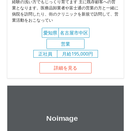
経験の浅い方でもじっくり育てます 主に既存顧客への営
業となります。医療品卸業者や富士通の営業の方と一緒に
病院を訪問したり、街のクリニックを新規で訪問して、営
業活動をおこなってい
愛知県
名古屋市中区
営業
正社員
月給195,000円
詳細を見る