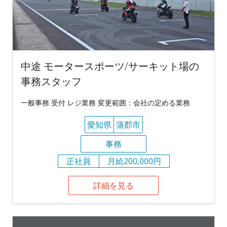
中途 モータースポーツ/サーキット場の
事務スタッフ
一般事務 受付 レジ業務 変更範囲：会社の定める業務
愛知県
蒲郡市
事務
正社員
月給200,000円
詳細を見る