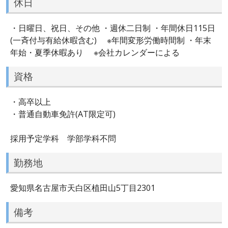
休日
・日曜日、祝日、その他 ・週休二日制 ・年間休日115日
(一斉付与有給休暇含む) ※年間変形労働時間制 ・年末
年始・夏季休暇あり ※会社カレンダーによる
資格
・高卒以上
・普通自動車免許(AT限定可)
採用予定学科 学部学科不問
勤務地
愛知県名古屋市天白区植田山5丁目2301
備考