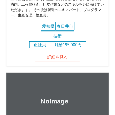
構想、工程間検査、組立作業などのスキルを身に着けてい
ただきます。 その後は製造のエキスパート、プログラマ
ー、生産管理、検査員、
愛知県
春日井市
技術
正社員
月給195,000円
詳細を見る