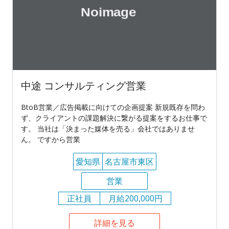
中途 コンサルティング営業
BtoB営業／広告掲載に向けての企画提案 新規既存を問わ
ず、クライアントの課題解決に繋がる提案をするお仕事で
す。 当社は「決まった媒体を売る」会社ではありませ
ん。 ですから営業
愛知県
名古屋市東区
営業
正社員
月給200,000円
詳細を見る