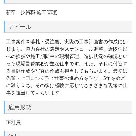
新卒 技術職(施工管理)
アピール
工事案件を落札・受注後、実際の工事計画書の作成には
じまり、協力会社の選定やスケジュール調整、近隣住民
への挨拶や施工期間中の現場管理、進捗状況の確認とい
った現場監督業務が主な仕事です。また、それに付随す
る書類作成や写真の作成も担当してもらいます。最初は
先輩・上司につく形で仕事の進め方を学び、5年をめど
に独り立ち。その後は経験に応じてさまざまな現場の仕
事を担当してもらいます。
雇用形態
正社員