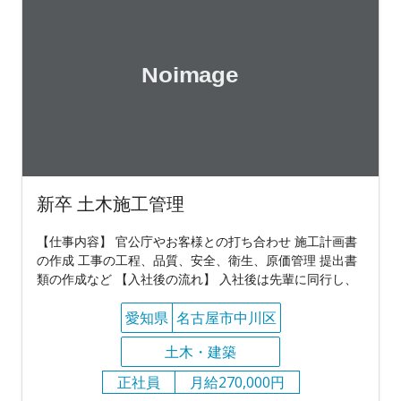
新卒 土木施工管理
【仕事内容】 官公庁やお客様との打ち合わせ 施工計画書
の作成 工事の工程、品質、安全、衛生、原価管理 提出書
類の作成など 【入社後の流れ】 入社後は先輩に同行し、
愛知県
名古屋市中川区
土木・建築
正社員
月給270,000円