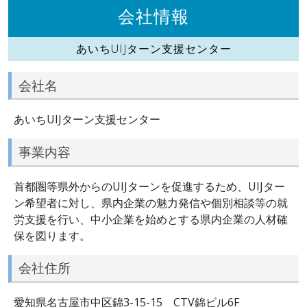
会社情報
あいちUIJターン支援センター
会社名
あいちUIJターン支援センター
事業内容
首都圏等県外からのUIJターンを促進するため、UIJター
ン希望者に対し、県内企業の魅力発信や個別相談等の就
労支援を行い、中小企業を始めとする県内企業の人材確
保を図ります。
会社住所
愛知県名古屋市中区錦3-15-15 CTV錦ビル6F