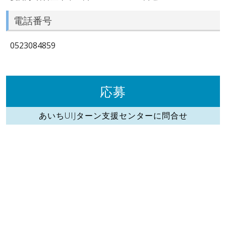
電話番号
0523084859
応募
あいちUIJターン支援センターに問合せ