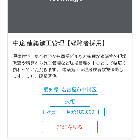
中途 建築施工管理【経験者採用】
戸建住宅、集合住宅から商業ビルなど多種な建築物の現場
調査や積算から施工管理など現場管理を中心として幅広く
携わっていただきます。 建築施工管理経験者歓迎優遇し
ます。また、建築関係
愛知県
名古屋市中川区
技術
正社員
月給180,000円
詳細を見る