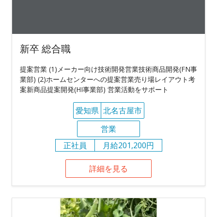
新卒 総合職
提案営業 (1)メーカー向け技術開発営業技術商品開発(FN事
業部) (2)ホームセンターへの提案営業売り場レイアウト考
案新商品提案開発(HI事業部) 営業活動をサポート
愛知県
北名古屋市
営業
正社員
月給201,200円
詳細を見る