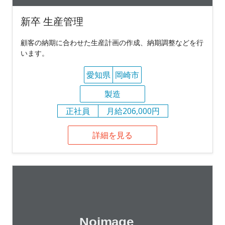
新卒 生産管理
顧客の納期に合わせた生産計画の作成、納期調整などを行
います。
愛知県
岡崎市
製造
正社員
月給206,000円
詳細を見る