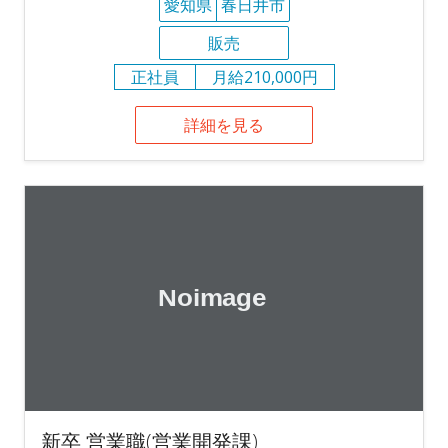
愛知県
春日井市
販売
正社員
月給210,000円
詳細を見る
新卒 営業職(営業開発課)