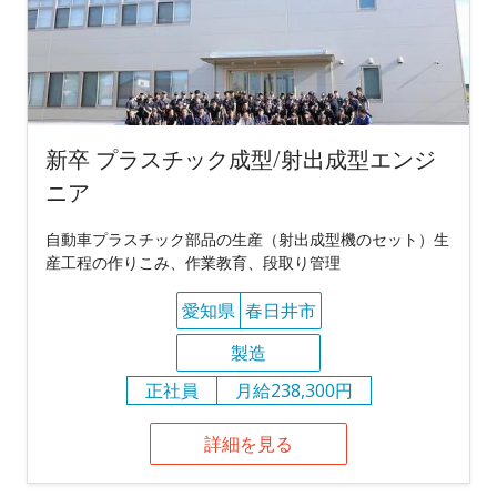
新卒 プラスチック成型/射出成型エンジ
ニア
自動車プラスチック部品の生産（射出成型機のセット）生
産工程の作りこみ、作業教育、段取り管理
愛知県
春日井市
製造
正社員
月給238,300円
詳細を見る