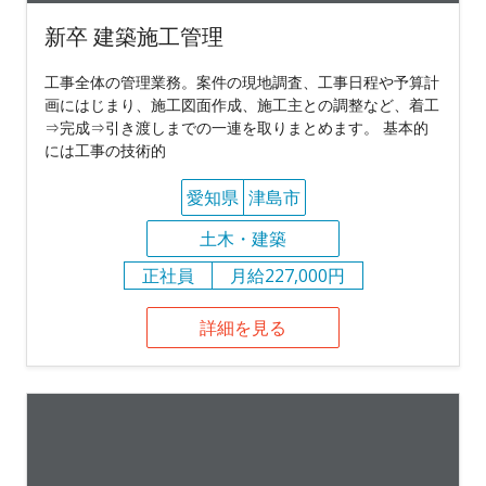
新卒 建築施工管理
工事全体の管理業務。案件の現地調査、工事日程や予算計
画にはじまり、施工図面作成、施工主との調整など、着工
⇒完成⇒引き渡しまでの一連を取りまとめます。 基本的
には工事の技術的
愛知県
津島市
土木・建築
正社員
月給227,000円
詳細を見る