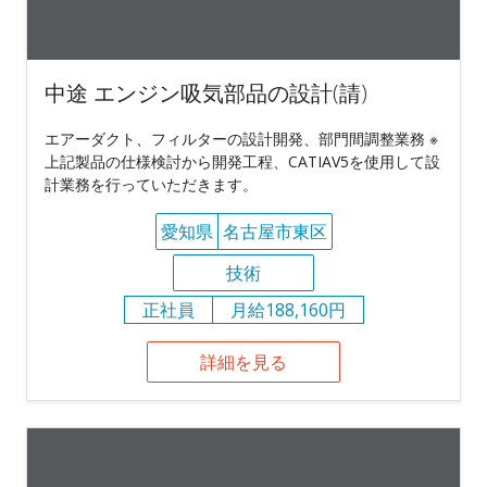
中途 エンジン吸気部品の設計(請)
エアーダクト、フィルターの設計開発、部門間調整業務 ※
上記製品の仕様検討から開発工程、CATIAV5を使用して設
計業務を行っていただきます。
愛知県
名古屋市東区
技術
正社員
月給188,160円
詳細を見る