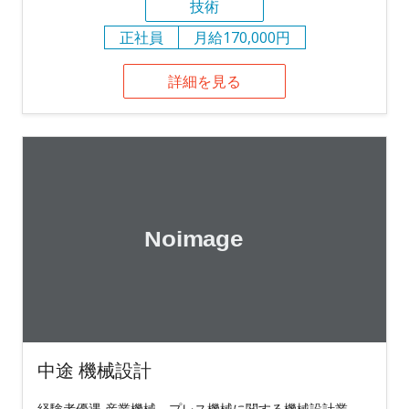
技術
正社員
月給170,000円
詳細を見る
中途 機械設計
経験者優遇 産業機械、プレス機械に関する機械設計業