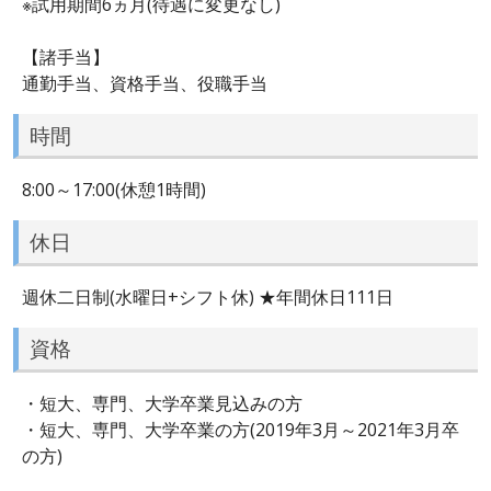
※試用期間6ヵ月(待遇に変更なし)
【諸手当】
通勤手当、資格手当、役職手当
時間
8:00～17:00(休憩1時間)
休日
週休二日制(水曜日+シフト休) ★年間休日111日
資格
・短大、専門、大学卒業見込みの方
・短大、専門、大学卒業の方(2019年3月～2021年3月卒
の方)