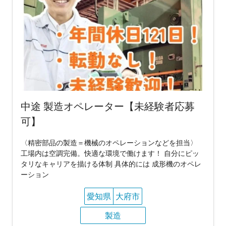
中途 製造オペレーター【未経験者応募
可】
〈精密部品の製造＝機械のオペレーションなどを担当〉
工場内は空調完備。快適な環境で働けます！ 自分にピッ
タリなキャリアを描ける体制 具体的には 成形機のオペレ
ーション
愛知県
大府市
製造