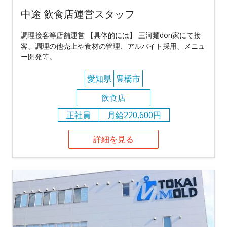
中途 飲食店運営スタッフ
調理接客等店舗運営 【具体的には】 三河麺don家にて接
客、調理の他売上や食材の管理、アルバイト採用、メニュ
ー開発等。
愛知県
豊橋市
飲食店
正社員
月給220,600円
詳細を見る