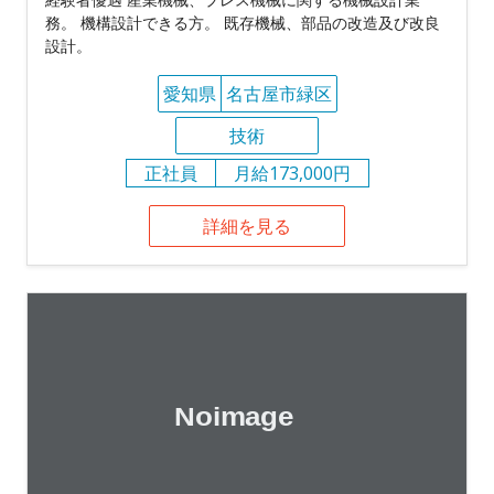
務。 機構設計できる方。 既存機械、部品の改造及び改良
設計。
愛知県
名古屋市緑区
技術
正社員
月給173,000円
詳細を見る