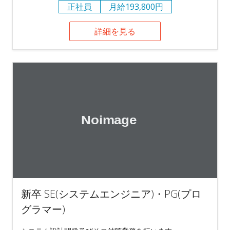
正社員
月給193,800円
詳細を見る
新卒 SE(システムエンジニア)・PG(プロ
グラマー)