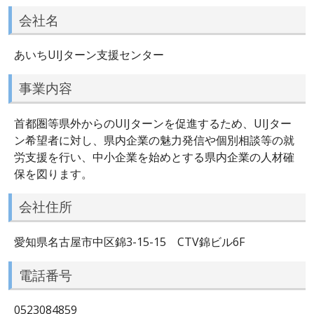
会社名
あいちUIJターン支援センター
事業内容
首都圏等県外からのUIJターンを促進するため、UIJター
ン希望者に対し、県内企業の魅力発信や個別相談等の就
労支援を行い、中小企業を始めとする県内企業の人材確
保を図ります。
会社住所
愛知県名古屋市中区錦3-15-15 CTV錦ビル6F
電話番号
0523084859