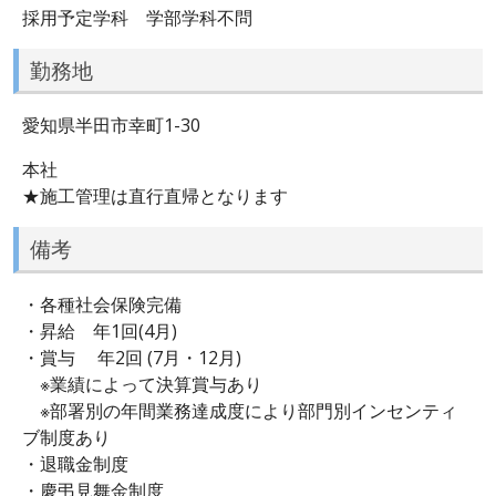
採用予定学科 学部学科不問
勤務地
愛知県半田市幸町1-30
本社
★施工管理は直行直帰となります
備考
・各種社会保険完備
・昇給 年1回(4月)
・賞与 年2回 (7月・12月)
※業績によって決算賞与あり
※部署別の年間業務達成度により部門別インセンティ
ブ制度あり
・退職金制度
・慶弔見舞金制度