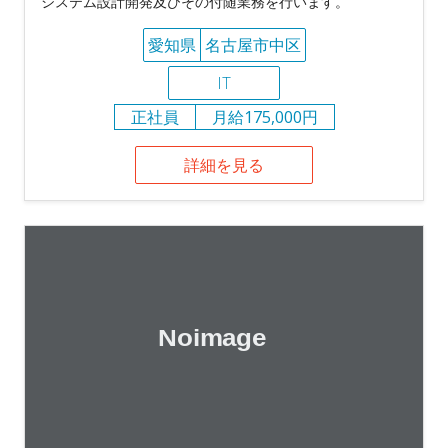
システム設計開発及びその付随業務を行います。
愛知県
名古屋市中区
IT
正社員
月給175,000円
詳細を見る