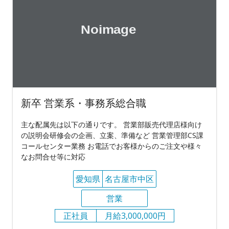
新卒 営業系・事務系総合職
主な配属先は以下の通りです。 営業部販売代理店様向け
の説明会研修会の企画、立案、準備など 営業管理部CS課
コールセンター業務 お電話でお客様からのご注文や様々
なお問合せ等に対応
愛知県
名古屋市中区
営業
正社員
月給3,000,000円