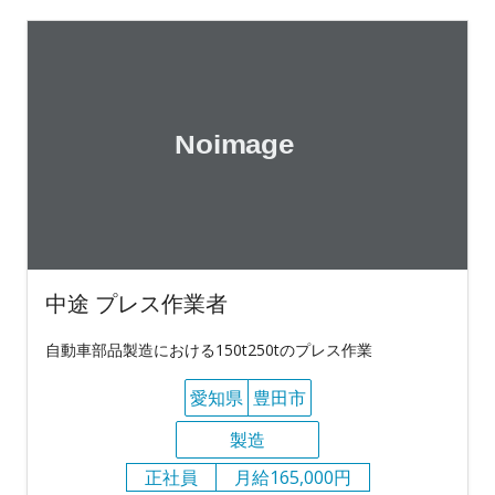
中途 プレス作業者
自動車部品製造における150t250tのプレス作業
愛知県
豊田市
製造
正社員
月給165,000円