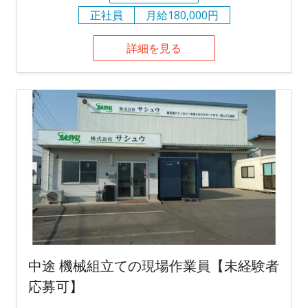
正社員
月給180,000円
詳細を見る
中途 機械組立ての現場作業員【未経験者
応募可】