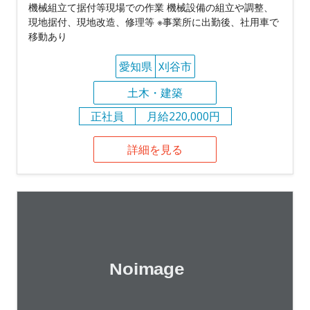
機械組立て据付等現場での作業 機械設備の組立や調整、
現地据付、現地改造、修理等 ※事業所に出勤後、社用車で
移動あり
愛知県
刈谷市
土木・建築
正社員
月給220,000円
詳細を見る