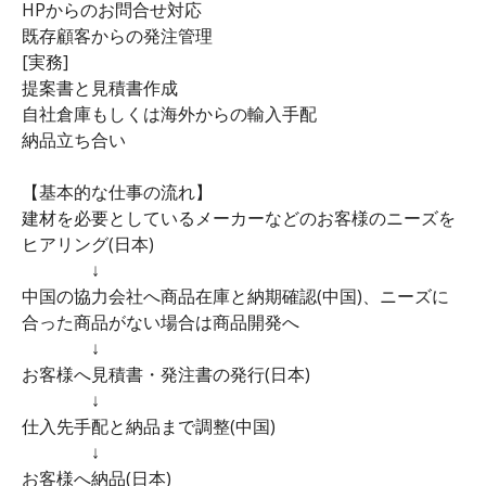
HPからのお問合せ対応
既存顧客からの発注管理
[実務]
提案書と見積書作成
自社倉庫もしくは海外からの輸入手配
納品立ち合い
【基本的な仕事の流れ】
建材を必要としているメーカーなどのお客様のニーズを
ヒアリング(日本)
↓
中国の協力会社へ商品在庫と納期確認(中国)、ニーズに
合った商品がない場合は商品開発へ
↓
お客様へ見積書・発注書の発行(日本)
↓
仕入先手配と納品まで調整(中国)
↓
お客様へ納品(日本)