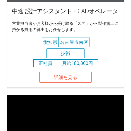
中途 設計アシスタント・CADオペレータ
営業担当者がお客様から受け取る「図面」から製作施工に
掛かる費用の算出をお任せします。
愛知県
名古屋市南区
技術
正社員
月給180,000円
詳細を見る