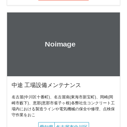
中途 工場設備メンテナンス
名古屋(中川区十番町)、名古屋南(東海市新宝町)、岡崎(岡
崎市藪下)、恵那(恵那市雀子ヶ根)各弊社生コンクリート工
場内における製造ラインや電気機械の保全や修理、点検保
守作業をおこ
愛知県
名古屋市中川区