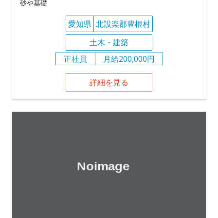
砂や基礎
愛知県
北設楽郡豊根村
土木・建築
正社員
月給200,000円
詳細を見る