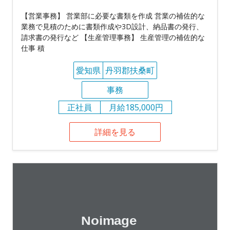
【営業事務】 営業部に必要な書類を作成 営業の補佐的な
業務で見積のために書類作成や3D設計、納品書の発行、
請求書の発行など 【生産管理事務】 生産管理の補佐的な
仕事 積
愛知県
丹羽郡扶桑町
事務
正社員
月給185,000円
詳細を見る