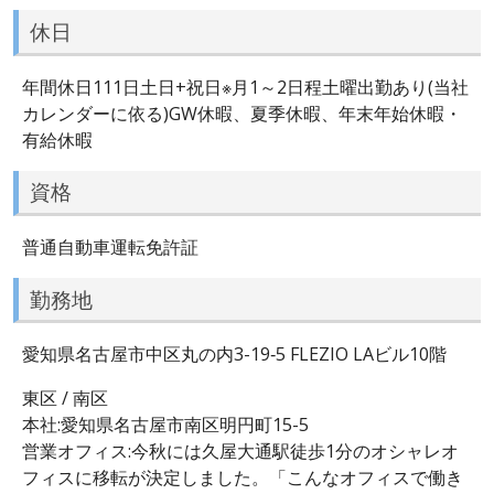
休日
年間休日111日土日+祝日※月1～2日程土曜出勤あり(当社
カレンダーに依る)GW休暇、夏季休暇、年末年始休暇・
有給休暇
資格
普通自動車運転免許証
勤務地
愛知県名古屋市中区丸の内3-19‐5 FLEZIO LAビル10階
東区 / 南区
本社:愛知県名古屋市南区明円町15-5
営業オフィス:今秋には久屋大通駅徒歩1分のオシャレオ
フィスに移転が決定しました。「こんなオフィスで働き