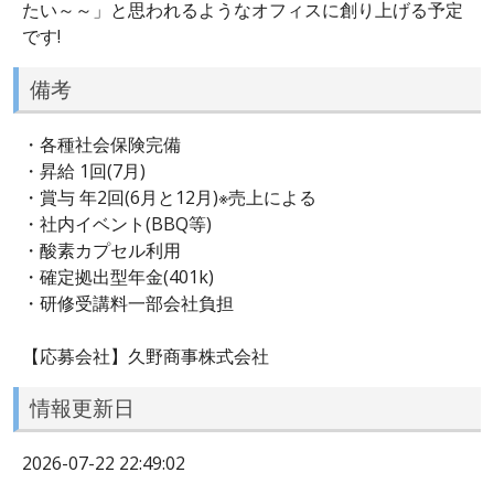
たい～～」と思われるようなオフィスに創り上げる予定
です!
備考
・各種社会保険完備
・昇給 1回(7月)
・賞与 年2回(6月と12月)※売上による
・社内イベント(BBQ等)
・酸素カプセル利用
・確定拠出型年金(401k)
・研修受講料一部会社負担
【応募会社】久野商事株式会社
情報更新日
2026-07-22 22:49:02