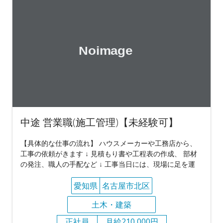
中途 営業職(施工管理)【未経験可】
【具体的な仕事の流れ】 ハウスメーカーや工務店から、
工事の依頼がきます ↓ 見積もり書や工程表の作成、 部材
の発注、職人の手配など ↓ 工事当日には、現場に足を運
愛知県
名古屋市北区
土木・建築
正社員
月給210,000円