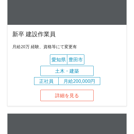
新卒 建設作業員
月給20万 経験、資格等にて変更有
愛知県
豊田市
土木・建築
正社員
月給200,000円
詳細を見る