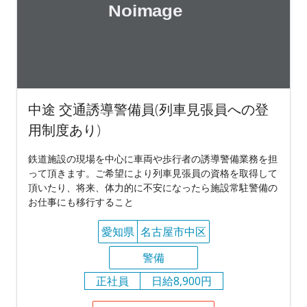
中途 交通誘導警備員(列車見張員への登
用制度あり)
鉄道施設の現場を中心に車両や歩行者の誘導警備業務を担
って頂きます。ご希望により列車見張員の資格を取得して
頂いたり、将来、体力的に不安になったら施設常駐警備の
お仕事にも移行すること
愛知県
名古屋市中区
警備
正社員
日給8,900円