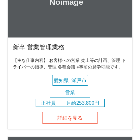
新卒 営業管理業務
【主な仕事内容】 お客様への営業 売上等の計画、管理 ド
ライバーの指導、管理 各種会議 ※事前の見学可能です。
愛知県
瀬戸市
営業
正社員
月給253,800円
詳細を見る