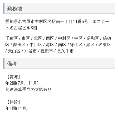
勤務地
愛知県名古屋市中村区名駅南一丁目11番5号 エステー
ト名古屋ビル8階
千種区 / 東区 / 北区 / 西区 / 中村区 / 中区 / 昭和区 / 瑞穂
区 / 熱田区 / 中川区 / 港区 / 南区 / 守山区 / 緑区 / 名東区
/ 天白区 / 刈谷市 / 豊田市 / 長久手市
備考
【賞与】
年2回(7月、11月)
別途決算手当の支給有り
【昇給】
年1回(11月)