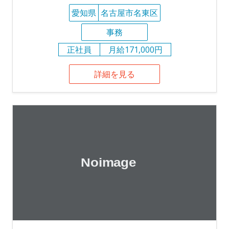
愛知県
名古屋市名東区
事務
正社員
月給171,000円
詳細を見る