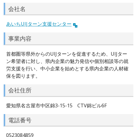
会社名
あいちUIJターン支援センター
事業内容
首都圏等県外からのUIJターンを促進するため、UIJター
ン希望者に対し、県内企業の魅力発信や個別相談等の就
労支援を行い、中小企業を始めとする県内企業の人材確
保を図ります。
会社住所
愛知県名古屋市中区錦3-15-15 CTV錦ビル6F
電話番号
0523084859