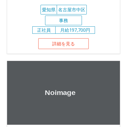
愛知県
名古屋市中区
事務
正社員
月給197,700円
詳細を見る