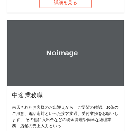
詳細を見る
中途 業務職
来店されたお客様のお出迎えから、ご要望の確認、お茶の
ご用意、電話応対といった接客接遇、受付業務をお願いし
ます。 その他に入出金などの現金管理や簡単な経理業
務、店舗の売上入力といっ