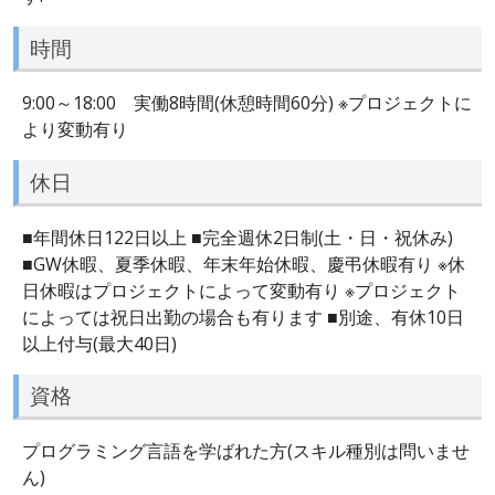
時間
9:00～18:00 実働8時間(休憩時間60分) ※プロジェクトに
より変動有り
休日
■年間休日122日以上 ■完全週休2日制(土・日・祝休み)
■GW休暇、夏季休暇、年末年始休暇、慶弔休暇有り ※休
日休暇はプロジェクトによって変動有り ※プロジェクト
によっては祝日出勤の場合も有ります ■別途、有休10日
以上付与(最大40日)
資格
プログラミング言語を学ばれた方(スキル種別は問いませ
ん)