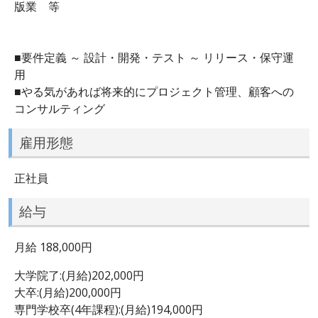
版業 等
■要件定義 ～ 設計・開発・テスト ～ リリース・保守運
用
■やる気があれば将来的にプロジェクト管理、顧客への
コンサルティング
雇用形態
正社員
給与
月給 188,000円
大学院了:(月給)202,000円
大卒:(月給)200,000円
専門学校卒(4年課程):(月給)194,000円