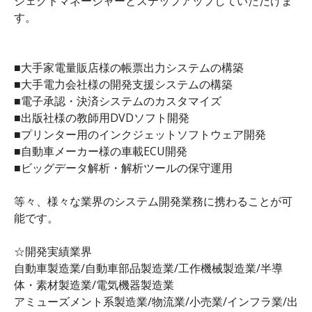
ジェクトマネージャーとステップアップしていただけま
す。
■大手家電量販店様の帳票出力システムの構築
■大手電力会社様の開発支援システムの構築
■電子承認・決済システムのカスタマイズ
■出版社様の教師用DVDソフト開発
■プリンター用のインクジェットソフトウェア開発
■自動車メーカー様の車載ECU開発
■ビッグデータ解析・解析ツールの保守運用
等々、様々な業界のシステム開発業務に携わることが可
能です。
☆開発実績業界
自動車製造業/自動車部品製造業/工作機械製造業/半導
体・素材製造業/電気機器製造業
アミューズメント系製造業/物流業/小売業/インフラ業/出