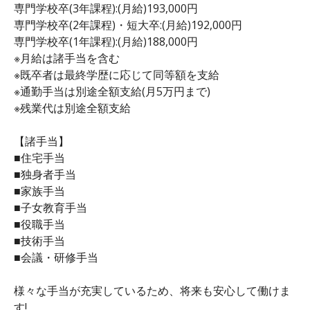
専門学校卒(3年課程):(月給)193,000円
専門学校卒(2年課程)・短大卒:(月給)192,000円
専門学校卒(1年課程):(月給)188,000円
※月給は諸手当を含む
※既卒者は最終学歴に応じて同等額を支給
※通勤手当は別途全額支給(月5万円まで)
※残業代は別途全額支給
【諸手当】
■住宅手当
■独身者手当
■家族手当
■子女教育手当
■役職手当
■技術手当
■会議・研修手当
様々な手当が充実しているため、将来も安心して働けま
す!