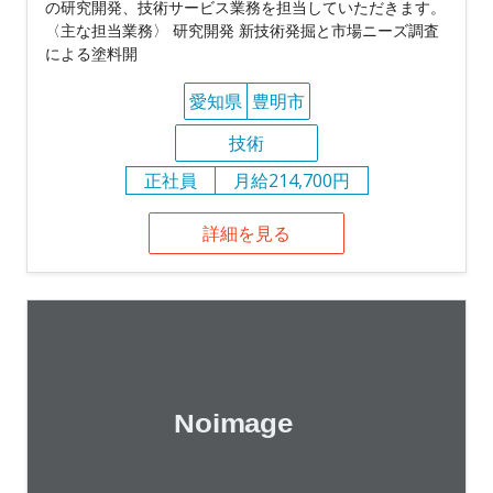
の研究開発、技術サービス業務を担当していただきます。
〈主な担当業務〉 研究開発 新技術発掘と市場ニーズ調査
による塗料開
愛知県
豊明市
技術
正社員
月給214,700円
詳細を見る