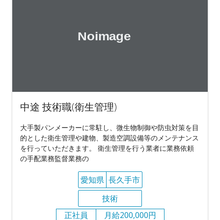
中途 技術職(衛生管理)
大手製パンメーカーに常駐し、微生物制御や防虫対策を目
的とした衛生管理や建物、製造空調設備等のメンテナンス
を行っていただきます。 衛生管理を行う業者に業務依頼
の手配業務監督業務の
愛知県
長久手市
技術
正社員
月給200,000円