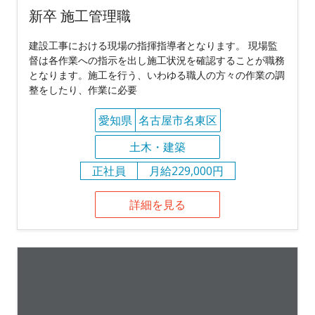
新卒 施工管理職
建設工事における現場の指揮指導者となります。 現場監
督は各作業への指示を出し施工状況を確認することが職務
となります。施工を行う、いわゆる職人の方々の作業の調
整をしたり、作業に必要
愛知県
名古屋市名東区
土木・建築
正社員
月給229,000円
詳細を見る