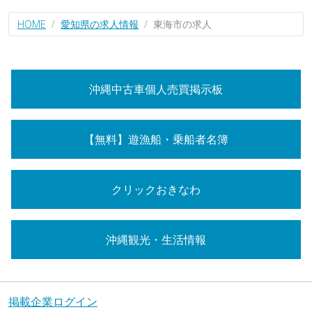
HOME
愛知県の求人情報
東海市の求人
沖縄中古車個人売買掲示板
【無料】遊漁船・乗船者名簿
クリックおきなわ
沖縄観光・生活情報
掲載企業ログイン