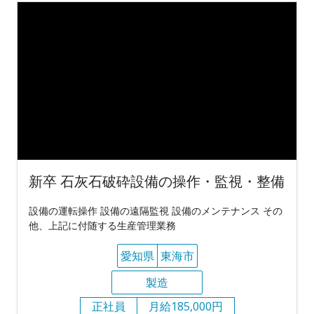
新卒 石灰石破砕設備の操作・監視・整備
設備の運転操作 設備の遠隔監視 設備のメンテナンス その
他、上記に付随する生産管理業務
愛知県
東海市
製造
正社員
月給185,000円