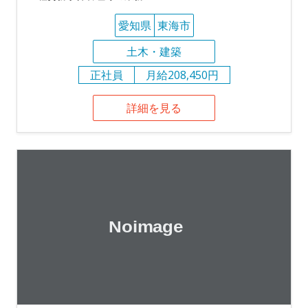
愛知県
東海市
土木・建築
正社員
月給208,450円
詳細を見る