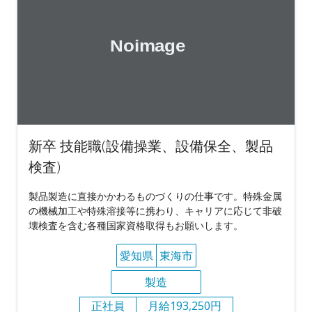
新卒 技能職(設備操業、設備保全、製品
検査)
製品製造に直接かかわるものづくりの仕事です。特殊金属
の機械加工や特殊溶接等に携わり、キャリアに応じて非破
壊検査を含む各種国家資格取得もお願いします。
愛知県
東海市
製造
正社員
月給193,250円