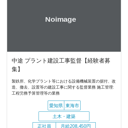
中途 プラント建設工事監督【経験者募
集】
製鉄所、化学プラント等における設備機械装置の据付、改
造、撤去、設置等の建設工事に関する監督業務 施工管理:
工程労務予算管理等の業務
愛知県
東海市
土木・建築
正社員
月給208,450円