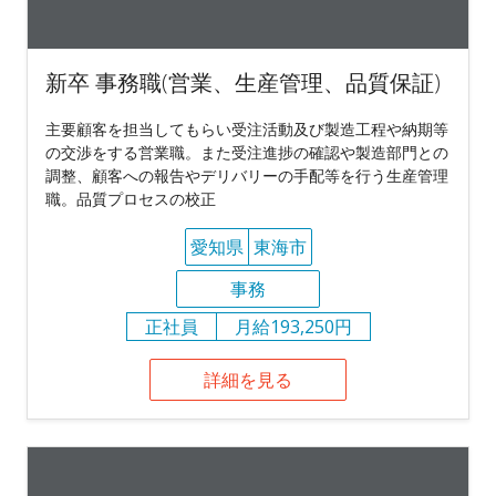
新卒 事務職(営業、生産管理、品質保証)
主要顧客を担当してもらい受注活動及び製造工程や納期等
の交渉をする営業職。また受注進捗の確認や製造部門との
調整、顧客への報告やデリバリーの手配等を行う生産管理
職。品質プロセスの校正
愛知県
東海市
事務
正社員
月給193,250円
詳細を見る