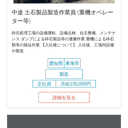
中途 土石製品製造作業員 (重機オペレー
ター等)
砕石処理工場の設備運転、設備点検、自主整備、メンテナ
ンス ダンプによる砕石製品等の運搬作業 重機による砕石
類等の積込作業 【入社後について】 入社後、工場内設備
や製造
愛知県
東海市
製造
正社員
月給230,000円
詳細を見る