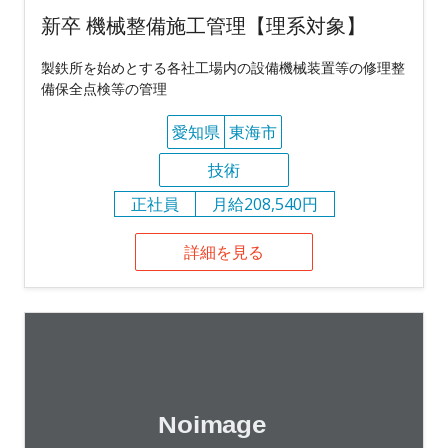
新卒 機械整備施工管理【理系対象】
製鉄所を始めとする各社工場内の設備機械装置等の修理整
備保全点検等の管理
愛知県
東海市
技術
正社員
月給208,540円
詳細を見る