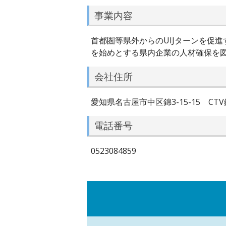
事業内容
首都圏等県外からのUIJターンを促
を始めとする県内企業の人材確保を
会社住所
愛知県名古屋市中区錦3-15-15 CTV
電話番号
0523084859