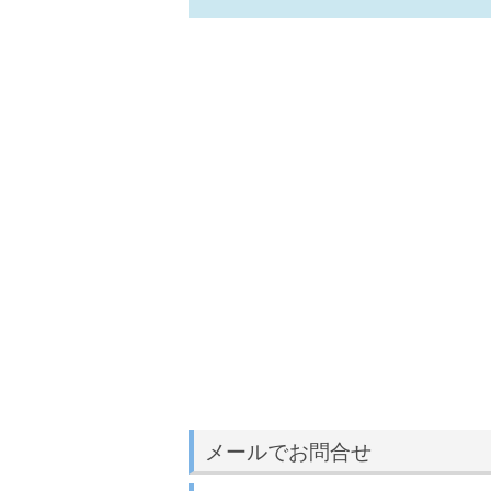
メールでお問合せ