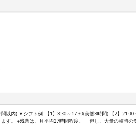
)
) ▼シフト例: 【1】8:30～17:30(実働8時間) 【2】21:0
ます。 ※残業は、月平均27時間程度。 但し、大量の臨時の