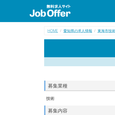
HOME
愛知県の求人情報
東海市技
募集業種
技術
募集内容