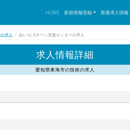
HOME
新規情報登録
新着求人情報
術の求人
あいちUIJターン支援センターの求人
求人情報詳細
愛知県東海市の技術の求人