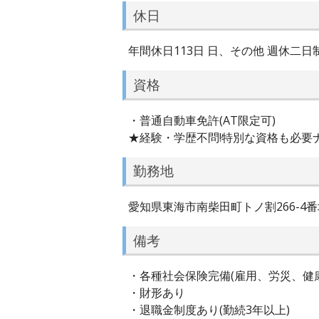
休日
年間休日113日 日、その他 週休二日
資格
・普通自動車免許(AT限定可)
★経験・学歴不問!特別な資格も必要ナ
勤務地
愛知県東海市南柴田町トノ割266-4番
備考
・各種社会保険完備(雇用、労災、健
・財形あり
・退職金制度あり(勤続3年以上)