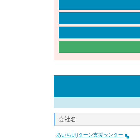
会社名
あいちUIJターン支援センター