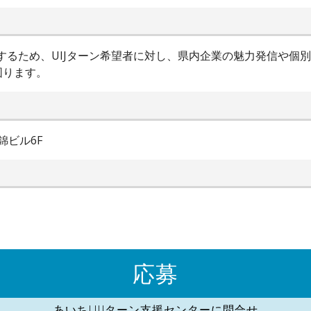
進するため、UIJターン希望者に対し、県内企業の魅力発信や個
図ります。
錦ビル6F
応募
あいちUIJターン支援センターに問合せ