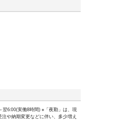
0～翌6:00(実働8時間) ※「夜勤」は、現
受注や納期変更などに伴い、多少増え