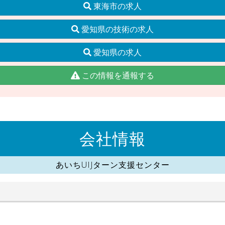
東海市の求人
愛知県の技術の求人
愛知県の求人
この情報を通報する
会社情報
あいちUIJターン支援センター