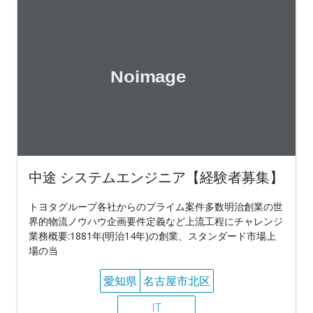
中途 システムエンジニア【経験者募集】
トヨタグループ各社からのプライム案件多数明治創業の世
界的物流ノウハウ企画要件定義など上流工程にチャレンジ
業務概要:1881年(明治14年)の創業、スタンダード市場上
場の当
愛知県
名古屋市北区
IT