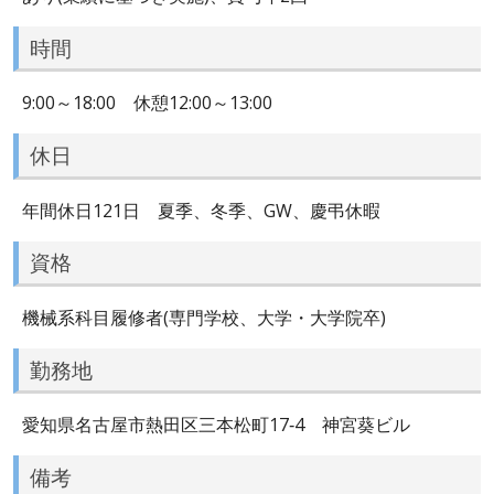
時間
9:00～18:00 休憩12:00～13:00
休日
年間休日121日 夏季、冬季、GW、慶弔休暇
資格
機械系科目履修者(専門学校、大学・大学院卒)
勤務地
愛知県名古屋市熱田区三本松町17‐4 神宮葵ビル
備考