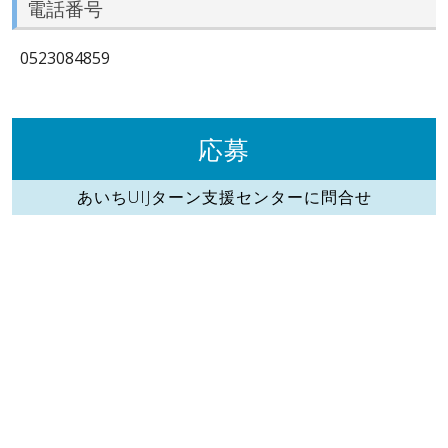
電話番号
0523084859
応募
あいちUIJターン支援センターに問合せ