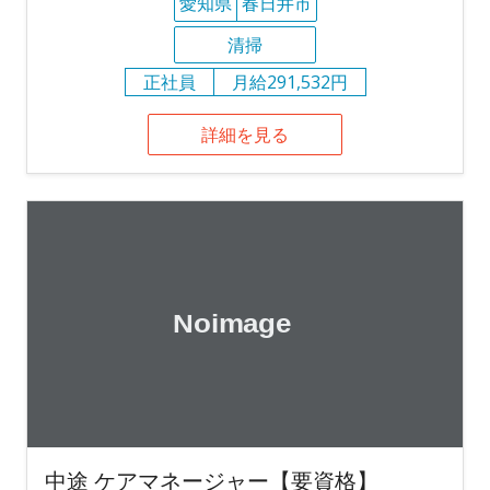
愛知県
春日井市
清掃
正社員
月給291,532円
詳細を見る
中途 ケアマネージャー【要資格】