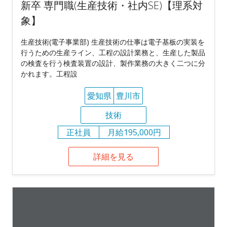
新卒 専門職(生産技術・社内SE)【理系対
象】
生産技術(電子事業部) 生産技術の仕事は電子基板の実装を
行うための生産ライン、工程の設計業務と、生産した製品
の検査を行う検査装置の設計、製作業務の大きく二つに分
かれます。工程設
愛知県
豊川市
技術
正社員
月給195,000円
詳細を見る