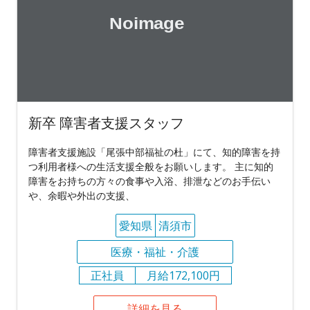
新卒 障害者支援スタッフ
障害者支援施設「尾張中部福祉の杜」にて、知的障害を持
つ利用者様への生活支援全般をお願いします。 主に知的
障害をお持ちの方々の食事や入浴、排泄などのお手伝い
や、余暇や外出の支援、
愛知県
清須市
医療・福祉・介護
正社員
月給172,100円
詳細を見る