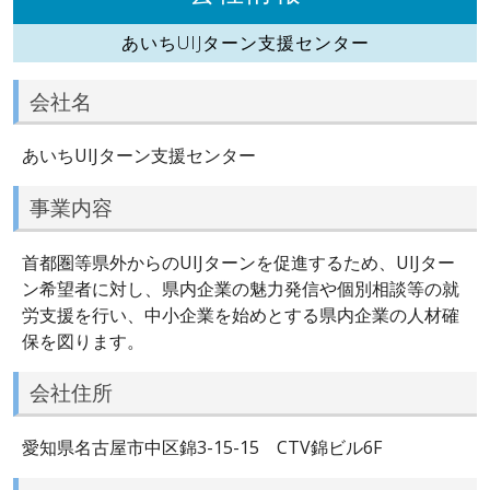
あいちUIJターン支援センター
会社名
あいちUIJターン支援センター
事業内容
首都圏等県外からのUIJターンを促進するため、UIJター
ン希望者に対し、県内企業の魅力発信や個別相談等の就
労支援を行い、中小企業を始めとする県内企業の人材確
保を図ります。
会社住所
愛知県名古屋市中区錦3-15-15 CTV錦ビル6F