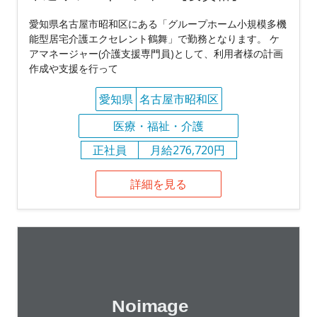
愛知県名古屋市昭和区にある「グループホーム小規模多機
能型居宅介護エクセレント鶴舞」で勤務となります。 ケ
アマネージャー(介護支援専門員)として、利用者様の計画
作成や支援を行って
愛知県
名古屋市昭和区
医療・福祉・介護
正社員
月給276,720円
詳細を見る