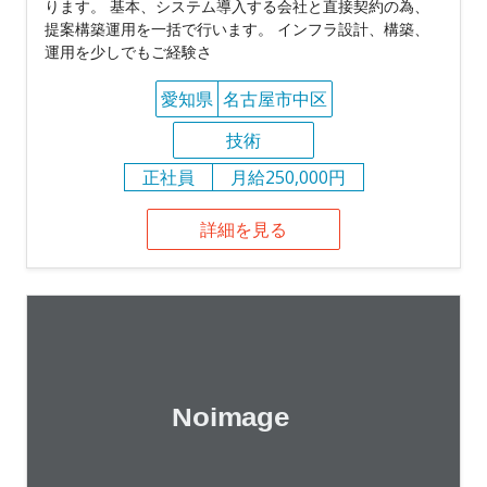
ります。 基本、システム導入する会社と直接契約の為、
提案構築運用を一括で行います。 インフラ設計、構築、
運用を少しでもご経験さ
愛知県
名古屋市中区
技術
正社員
月給250,000円
詳細を見る