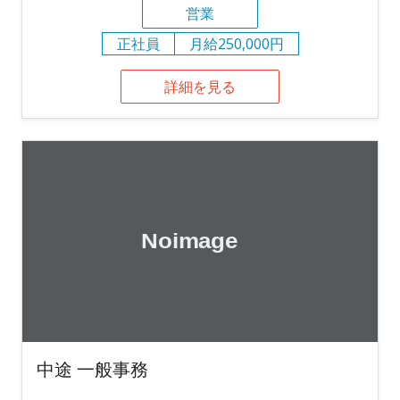
営業
正社員
月給250,000円
詳細を見る
中途 一般事務