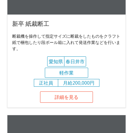
新卒 紙裁断工
断裁機を操作して指定サイズに断裁をしたものをクラフト
紙で梱包したり段ボール箱に入れて発送作業などを行いま
す。
愛知県
春日井市
軽作業
正社員
月給200,000円
詳細を見る