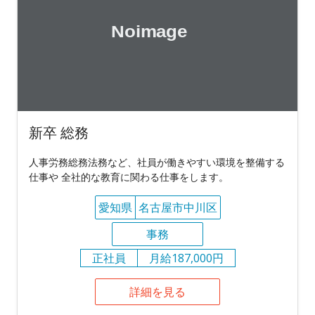
新卒 総務
人事労務総務法務など、社員が働きやすい環境を整備する
仕事や 全社的な教育に関わる仕事をします。
愛知県
名古屋市中川区
事務
正社員
月給187,000円
詳細を見る