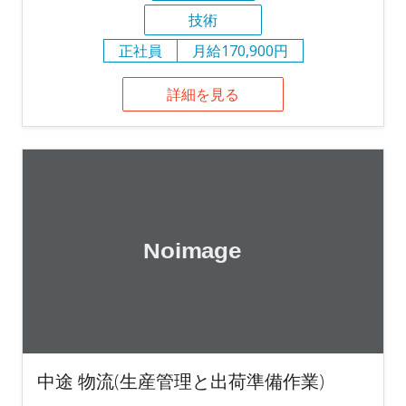
技術
正社員
月給170,900円
詳細を見る
中途 物流(生産管理と出荷準備作業)