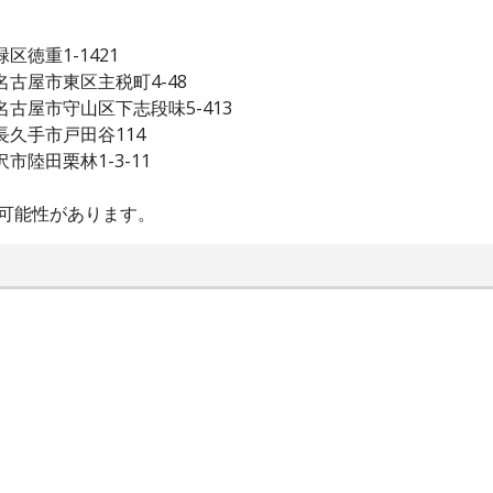
区徳重1-1421
名古屋市東区主税町4-48
名古屋市守山区下志段味5-413
長久手市戸田谷114
市陸田栗林1-3-11
可能性があります。