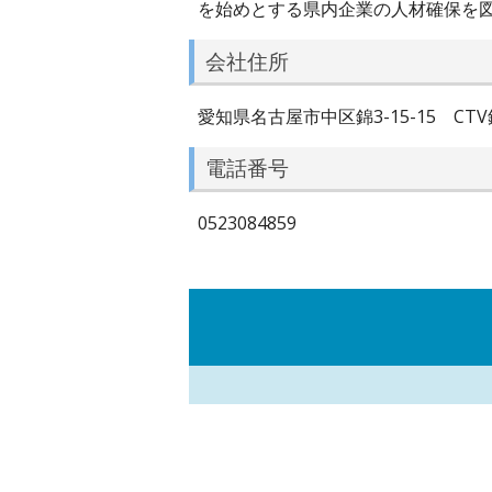
を始めとする県内企業の人材確保を
会社住所
愛知県名古屋市中区錦3-15-15 CTV
電話番号
0523084859