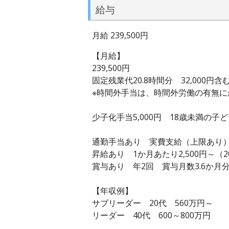
給与
月給 239,500円
【月給】
239,500円
固定残業代20.8時間分 32,000円含
※時間外手当は、時間外労働の有無に
少子化手当5,000円 18歳未満の子
通勤手当あり 実費支給（上限あり）月
昇給あり 1か月あたり2,500円～（2
賞与あり 年2回 賞与月数3.6か月分
【年収例】
サブリーダー 20代 560万円～
リーダー 40代 600～800万円