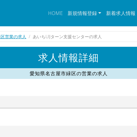
HOME
新規情報登録
新着求人情報
緑区営業の求人
あいちUIJターン支援センターの求人
求人情報詳細
愛知県名古屋市緑区の営業の求人