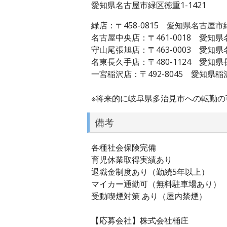
愛知県名古屋市緑区徳重1-1421
緑店：〒458-0815 愛知県名古屋市緑
名古屋中央店：〒461-0018 愛知県
守山尾張旭店：〒463-0003 愛知県
名東長久手店：〒480-1124 愛知県
一宮稲沢店：〒492-8045 愛知県稲沢
※将来的に岐阜県多治見市への転勤の
備考
各種社会保険完備
育児休業取得実績あり
退職金制度あり（勤続5年以上）
マイカー通勤可（無料駐車場あり）
受動喫煙対策 あり（屋内禁煙）
【応募会社】株式会社桶庄