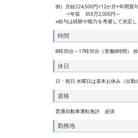
例）月給224,500円×12か月+年間賞
⇒年収 359万2,000円～
※給与は経験や能力を考慮して決定し
時間
8時30分～17時30分（実働8時間） 
休日
日・祝日 水曜日は基本お休み（出勤の
資格
普通自動車運転免許 必須
勤務地