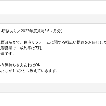
研修あり／2023年度賞与3.6ヶ月分】
全面改装まで、住宅リフォームに関する幅広い提案をお任せし
響営業で、成約率は7割。
仕事です。
う気持ちさえあればOK！
私たちが1つひとつ教えていきます。