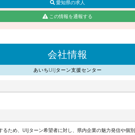
愛知県の求人
この情報を通報する
会社情報
あいちUIJターン支援センター
進するため、UIJターン希望者に対し、県内企業の魅力発信や個