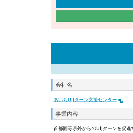
会社名
あいちUIJターン支援センター
事業内容
首都圏等県外からのUIJターンを促