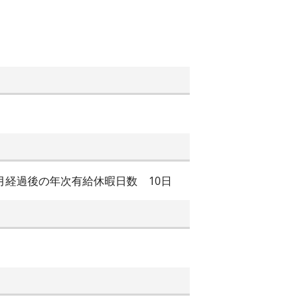
か月経過後の年次有給休暇日数 10日