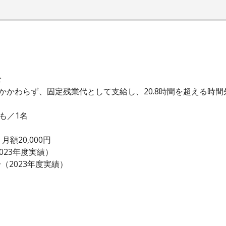
む
かかわらず、固定残業代として支給し、20.8時間を超える時
ども／1名
額20,000円
023年度実績）
（2023年度実績）