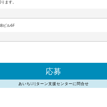
図ります。
錦ビル6F
応募
あいちUIJターン支援センターに問合せ