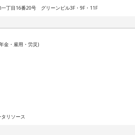
目16番20号 グリーンビル3F・9F・11F
年金・雇用・労災)
ータリソース