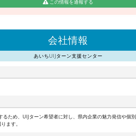
この情報を通報する
会社情報
あいちUIJターン支援センター
進するため、UIJターン希望者に対し、県内企業の魅力発信や個
図ります。