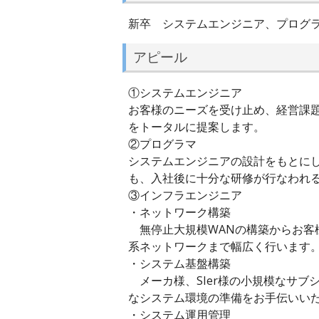
新卒 システムエンジニア、プログ
アピール
①システムエンジニア
お客様のニーズを受け止め、経営課
をトータルに提案します。
②プログラマ
システムエンジニアの設計をもとに
も、入社後に十分な研修が行なわれ
③インフラエンジニア
・ネットワーク構築
無停止大規模WANの構築からお客様
系ネットワークまで幅広く行います
・システム基盤構築
メーカ様、SIer様の小規模なサブ
なシステム環境の準備をお手伝いい
・システム運用管理