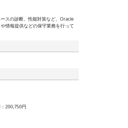
ベースの診断、性能対策など、Oracle
Ａや情報提供などの保守業務を行って
00,750円