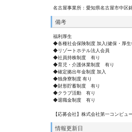
名古屋事業所：愛知県名古屋市中区錦一丁
備考
福利厚生
◆各種社会保険制度 加入(健保・厚生
◆リゾートホテル法人会員
◆社員持株制度 有り
◆育児・介護休業制度 有り
◆確定拠出年金制度 加入
◆独身寮制度 有り
◆財形貯蓄制度 有り
◆クラブ活動 有り
◆退職金制度 有り
【応募会社】株式会社第一コンピュ
情報更新日