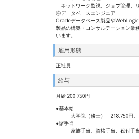
ネットワーク監視、ジョブ管理、リ
④データベースエンジニア
Oracleデータベース製品やWebLo
製品の構築・コンサルテーション業
います。
雇用形態
正社員
給与
月給 200,750円
●基本給
大学院（修士）：218,750円、大学卒
●諸手当
家族手当、資格手当、役付手当、