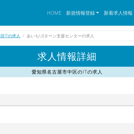
HOME
新規情報登録
新着求人情報
区ITの求人
あいちUIJターン支援センターの求人
求人情報詳細
愛知県名古屋市中区のITの求人