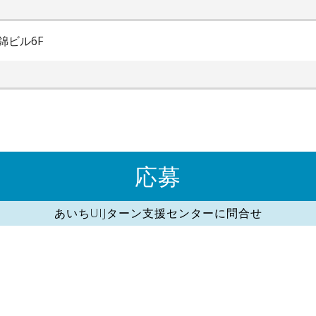
錦ビル6F
応募
あいちUIJターン支援センターに問合せ