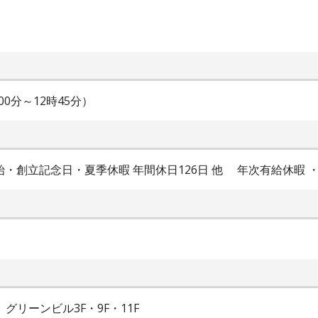
00分～12時45分）
始・創立記念日・夏季休暇 年間休日126日 他 年次有給休暇
グリーンビル3F・9F・11F