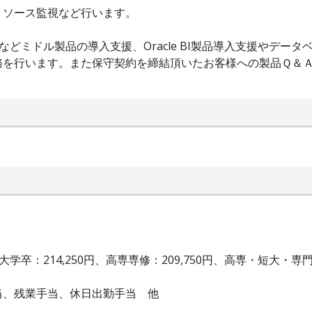
ソース監視など行います。
gicなどミドル製品の導入支援、Oracle BI製品導入支援やデータ
務を行います。また保守契約を締結頂いたお客様への製品Ｑ＆
：214,250円、高専専修：209,750円、高専・短大・専門：2
残業手当、休日出勤手当 他