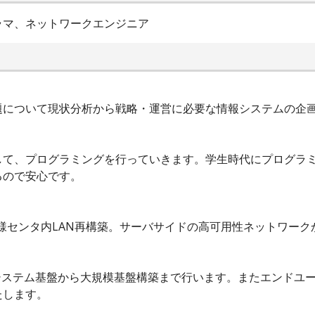
ラマ、ネットワークエンジニア
題について現状分析から戦略・運営に必要な情報システムの企
して、プログラミングを行っていきます。学生時代にプログラ
るので安心です。
センタ内LAN再構築。サーバサイドの高可用性ネットワーク
。
システム基盤から大規模基盤構築まで行います。またエンドユ
たします。