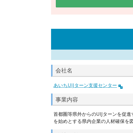
会社名
あいちUIJターン支援センター
事業内容
首都圏等県外からのUIJターンを促
を始めとする県内企業の人材確保を