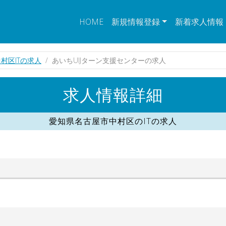
HOME
新規情報登録
新着求人情報
村区ITの求人
あいちUIJターン支援センターの求人
求人情報詳細
愛知県名古屋市中村区のITの求人