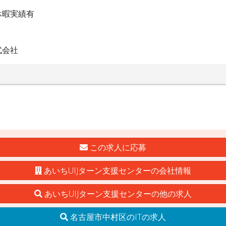
休暇実績有
式会社
この求人に応募
あいちUIJターン支援センターの会社情報
あいちUIJターン支援センターの他の求人
名古屋市中村区のITの求人