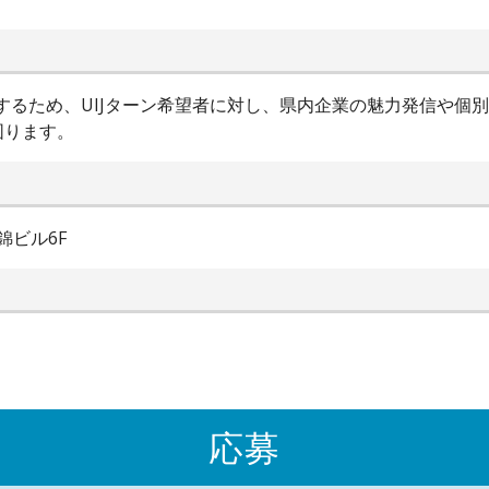
進するため、UIJターン希望者に対し、県内企業の魅力発信や個
図ります。
錦ビル6F
応募