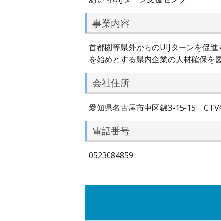
事業内容
首都圏等県外からのUIJターンを促
を始めとする県内企業の人材確保を
会社住所
愛知県名古屋市中区錦3-15-15 CTV
電話番号
0523084859