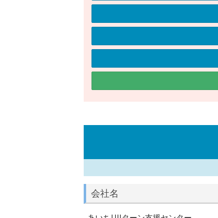
会社名
あいちUIJターン支援センター