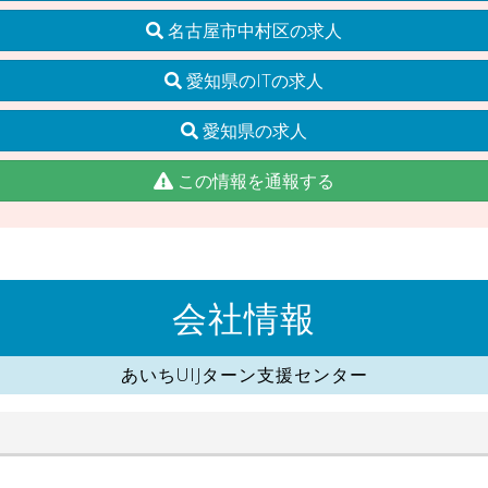
名古屋市中村区の求人
愛知県のITの求人
愛知県の求人
この情報を通報する
会社情報
あいちUIJターン支援センター