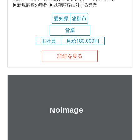
▶新規顧客の獲得 ▶既存顧客に対する営業
愛知県
蒲郡市
営業
正社員
月給180,000円
詳細を見る