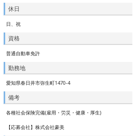
休日
日、祝
資格
普通自動車免許
勤務地
愛知県春日井市弥生町1470-4
備考
各種社会保険完備(雇用・労災・健康・厚生)
【応募会社】株式会社豪美