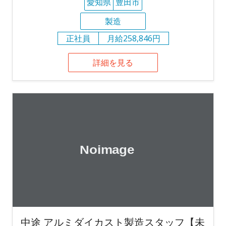
愛知県
豊田市
製造
正社員
月給258,846円
詳細を見る
中途 アルミダイカスト製造スタッフ【未