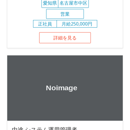
愛知県
名古屋市中区
営業
正社員
月給250,000円
詳細を見る
中途 システム運用管理者