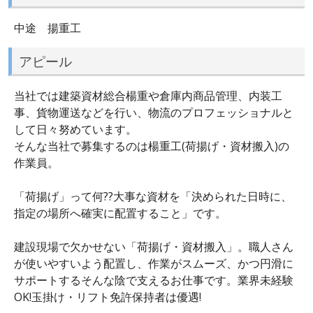
中途 揚重工
アピール
当社では建築資材総合楊重や倉庫内商品管理、内装工
事、貨物運送などを行い、物流のプロフェッショナルと
して日々努めています。
そんな当社で募集するのは楊重工(荷揚げ・資材搬入)の
作業員。
「荷揚げ」って何??大事な資材を「決められた日時に、
指定の場所へ確実に配置すること」です。
建設現場で欠かせない「荷揚げ・資材搬入」。職人さん
が使いやすいよう配置し、作業がスムーズ、かつ円滑に
サポートするそんな陰で支えるお仕事です。業界未経験
OK!玉掛け・リフト免許保持者は優遇!