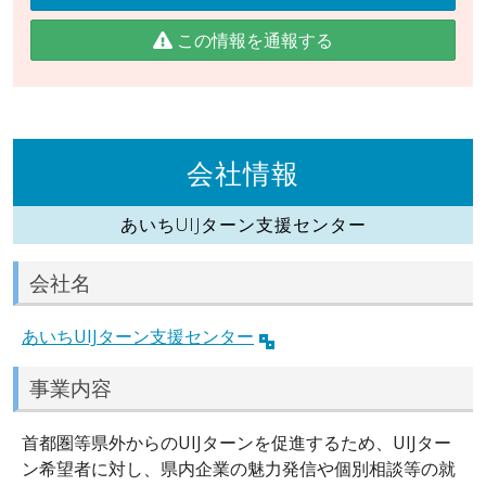
この情報を通報する
会社情報
あいちUIJターン支援センター
会社名
あいちUIJターン支援センター
事業内容
首都圏等県外からのUIJターンを促進するため、UIJター
ン希望者に対し、県内企業の魅力発信や個別相談等の就