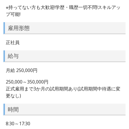
※持ってない方も大歓迎!学歴・職歴一切不問!スキルアッ
プ可能!
雇用形態
正社員
給与
月給 250,000円
250,000～350,000円
正式雇用まで3か月の試用期間あり(試用期間中待遇に変
更なし)
時間
8:30～17:30