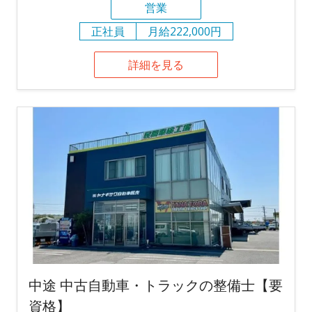
営業
正社員
月給222,000円
詳細を見る
中途 中古自動車・トラックの整備士【要
資格】