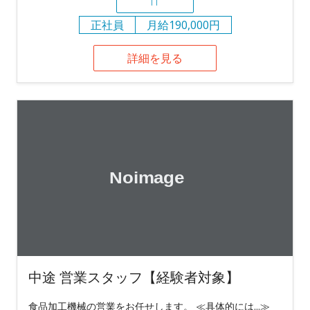
IT
正社員
月給190,000円
詳細を見る
中途 営業スタッフ【経験者対象】
食品加工機械の営業をお任せします。 ≪具体的には...≫