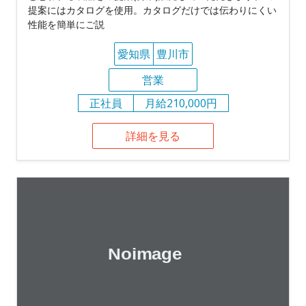
提案にはカタログを使用。カタログだけでは伝わりにくい
性能を簡単にご説
愛知県
豊川市
営業
正社員
月給210,000円
詳細を見る