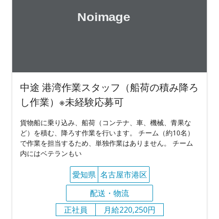
中途 港湾作業スタッフ（船荷の積み降ろ
し作業）※未経験応募可
貨物船に乗り込み、船荷（コンテナ、車、機械、青果な
ど）を積む、降ろす作業を行います。 チーム（約10名）
で作業を担当するため、単独作業はありません。 チーム
内にはベテランもい
愛知県
名古屋市港区
配送・物流
正社員
月給220,250円