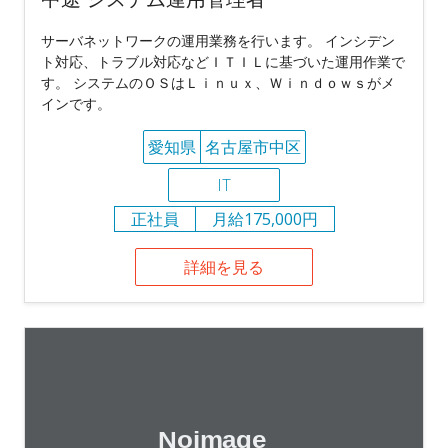
サーバネットワークの運用業務を行います。 インシデン
ト対応、トラブル対応などＩＴＩＬに基づいた運用作業で
す。 システムのＯＳはＬｉｎｕｘ、Ｗｉｎｄｏｗｓがメ
インです。
愛知県
名古屋市中区
IT
正社員
月給175,000円
詳細を見る