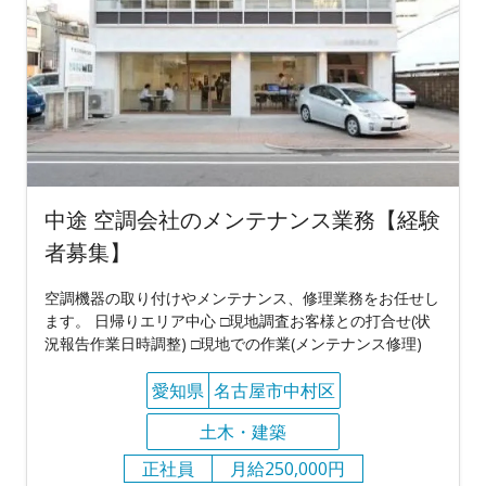
中途 空調会社のメンテナンス業務【経験
者募集】
空調機器の取り付けやメンテナンス、修理業務をお任せし
ます。 日帰りエリア中心 □現地調査お客様との打合せ(状
況報告作業日時調整) □現地での作業(メンテナンス修理)
愛知県
名古屋市中村区
土木・建築
正社員
月給250,000円