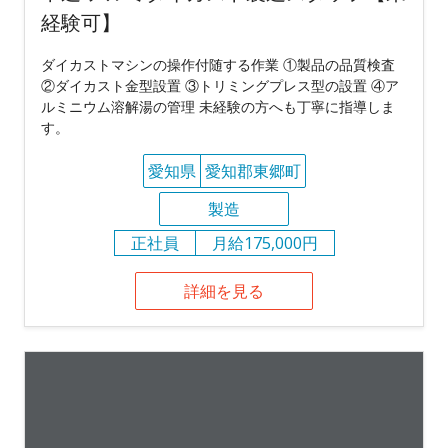
経験可】
ダイカストマシンの操作付随する作業 ①製品の品質検査
②ダイカスト金型設置 ③トリミングプレス型の設置 ④ア
ルミニウム溶解湯の管理 未経験の方へも丁寧に指導しま
す。
愛知県
愛知郡東郷町
製造
正社員
月給175,000円
詳細を見る