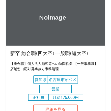
新卒 総合職(四大卒) 一般職(短大卒)
【総合職】個人法人顧客等への訪問営業 【一般事務職】
店舗窓口応対営業後方事務処理
愛知県
名古屋市昭和区
営業
正社員
月給176,000円
詳細を見る