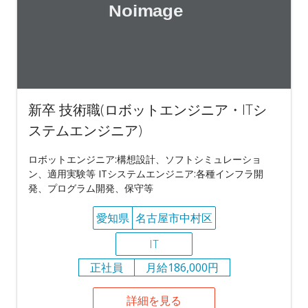
新卒 技術職(ロボットエンジニア・ITシ
ステムエンジニア)
ロボットエンジニア:構想設計、ソフトシミュレーショ
ン、適用実験等 ITシステムエンジニア:各種インフラ開
発、プログラム開発、保守等
愛知県
名古屋市中村区
IT
正社員
月給186,000円
詳細を見る