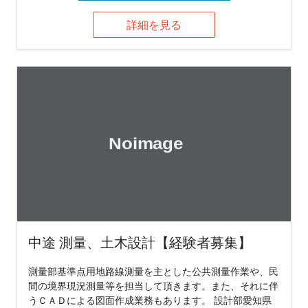
詳細を見る
中途 測量、土木設計【経験者募集】
測量部基準点用地路線測量を主とした公共測量作業や、民
間の境界現況測量等を担当して頂きます。また、それに伴
うＣＡＤによる図面作成業務もあります。 設計部愛知県