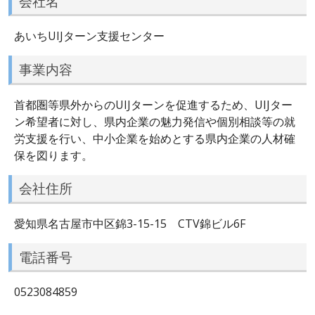
会社名
あいちUIJターン支援センター
事業内容
首都圏等県外からのUIJターンを促進するため、UIJター
ン希望者に対し、県内企業の魅力発信や個別相談等の就
労支援を行い、中小企業を始めとする県内企業の人材確
保を図ります。
会社住所
愛知県名古屋市中区錦3-15-15 CTV錦ビル6F
電話番号
0523084859