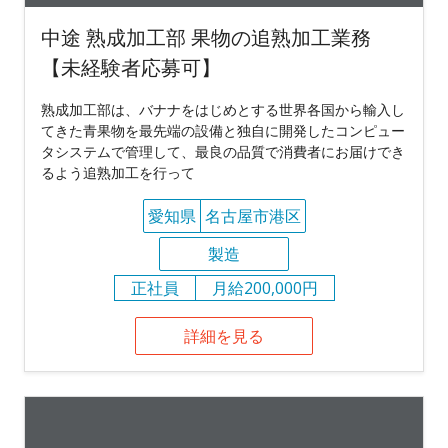
中途 熟成加工部 果物の追熟加工業務
【未経験者応募可】
熟成加工部は、バナナをはじめとする世界各国から輸入し
てきた青果物を最先端の設備と独自に開発したコンピュー
タシステムで管理して、最良の品質で消費者にお届けでき
るよう追熟加工を行って
愛知県
名古屋市港区
製造
正社員
月給200,000円
詳細を見る