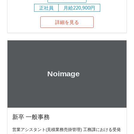
正社員
月給220,900円
詳細を見る
新卒 一般事務
営業アシスタント(見積業務売掛管理) 工務課における受発