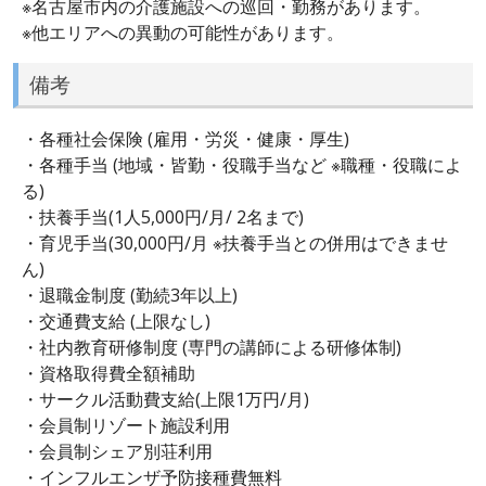
※名古屋市内の介護施設への巡回・勤務があります。
※他エリアへの異動の可能性があります。
備考
・各種社会保険 (雇用・労災・健康・厚生)
・各種手当 (地域・皆勤・役職手当など ※職種・役職によ
る)
・扶養手当(1人5,000円/月/ 2名まで)
・育児手当(30,000円/月 ※扶養手当との併用はできませ
ん)
・退職金制度 (勤続3年以上)
・交通費支給 (上限なし)
・社内教育研修制度 (専門の講師による研修体制)
・資格取得費全額補助
・サークル活動費支給(上限1万円/月)
・会員制リゾート施設利用
・会員制シェア別荘利用
・インフルエンザ予防接種費無料