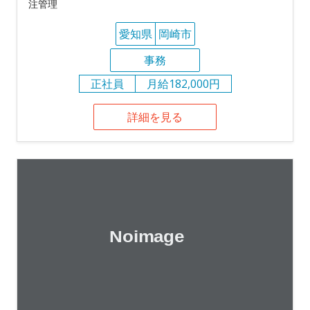
注管理
愛知県
岡崎市
事務
正社員
月給182,000円
詳細を見る