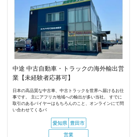
中途 中古自動車・トラックの海外輸出営
業【未経験者応募可】
日本の高品質な中古車、中古トラックを世界へ届けるお仕
事です。 主にアフリカ地域への輸出が多い当社。 すでに
取引のあるバイヤーはもちろんのこと、オンラインにて問
い合わせてくるバ
愛知県
豊田市
営業