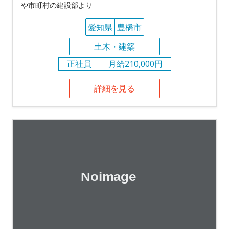
や市町村の建設部より
愛知県
豊橋市
土木・建築
正社員
月給210,000円
詳細を見る