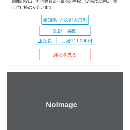
図面の提出、社内購買部へ部品の手配、設備の試運転、据
え付け時の立会いまで
愛知県
丹羽郡大口町
設計・製図
正社員
月給211,000円
詳細を見る