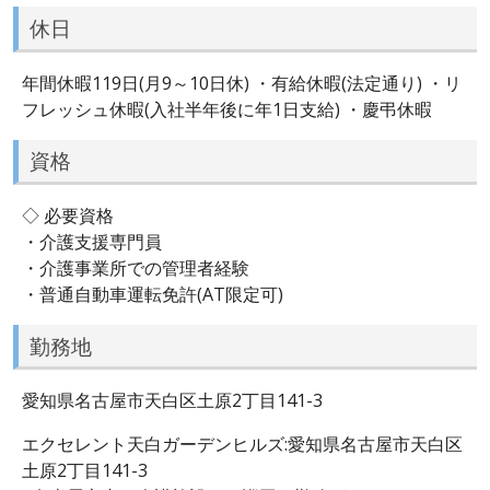
休日
年間休暇119日(月9～10日休) ・有給休暇(法定通り) ・リ
フレッシュ休暇(入社半年後に年1日支給) ・慶弔休暇
資格
◇ 必要資格
・介護支援専門員
・介護事業所での管理者経験
・普通自動車運転免許(AT限定可)
勤務地
愛知県名古屋市天白区土原2丁目141-3
エクセレント天白ガーデンヒルズ:愛知県名古屋市天白区
土原2丁目141-3