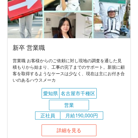
新卒 営業職
営業職 お客様からのご依頼に対し現地の調査を通した見
積もりから始まり、工事の完了までのサポート。新規に顧
客を取得するようなケースは少なく、現在は主にお付き合
いのあるハウスメーカ
愛知県
名古屋市千種区
営業
正社員
月給190,000円
詳細を見る