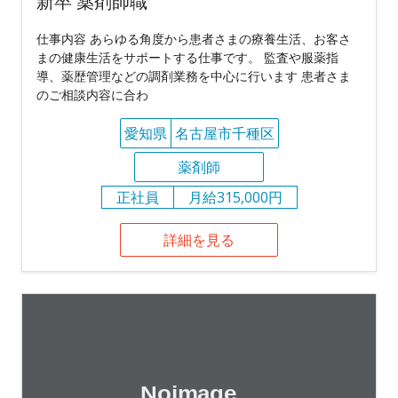
新卒 薬剤師職
仕事内容 あらゆる角度から患者さまの療養生活、お客さ
まの健康生活をサポートする仕事です。 監査や服薬指
導、薬歴管理などの調剤業務を中心に行います 患者さま
のご相談内容に合わ
愛知県
名古屋市千種区
薬剤師
正社員
月給315,000円
詳細を見る