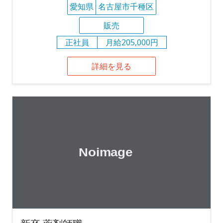
愛知県
名古屋市千種区
販売
正社員
月給205,000円
詳細を見る