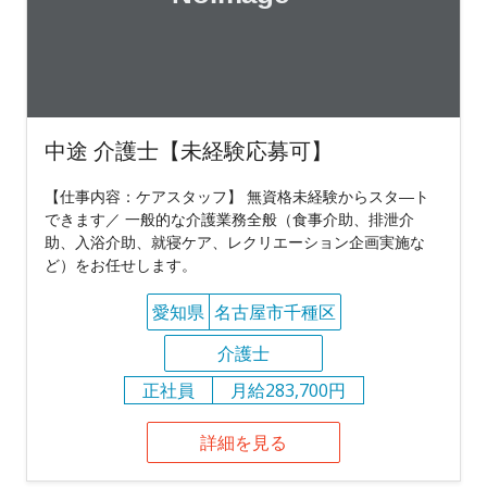
中途 介護士【未経験応募可】
【仕事内容：ケアスタッフ】 無資格未経験からスタ―ト
できます／ ⼀般的な介護業務全般（⾷事介助、排泄介
助、入浴介助、就寝ケア、レクリエーション企画実施な
ど）をお任せします。
愛知県
名古屋市千種区
介護士
正社員
月給283,700円
詳細を見る