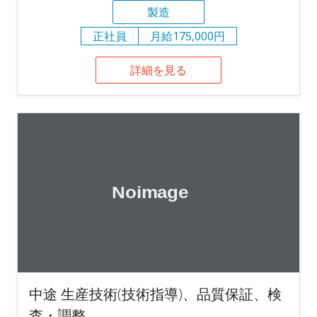
製造
正社員
月給175,000円
詳細を見る
中途 生産技術(技術指導)、品質保証、検
査・調整