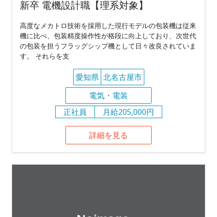
新卒 電機設計職【理系対象】
高度なメカトロ技術を採用した現行モデルの包装機は従来
機に比べ、包装精度操作性が格段に向上しており、次世代
の包装を担うフラッグシップ機として日々改良されていま
す。 それらを支
愛知県
北名古屋市
電気・電装
正社員
月給205,000円
詳細を見る