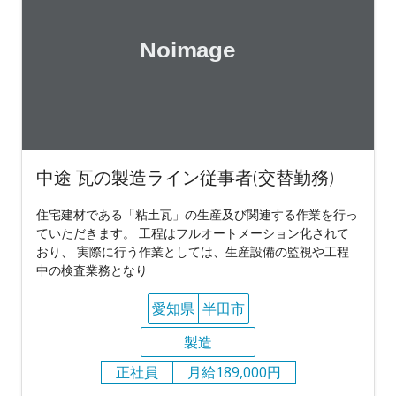
中途 瓦の製造ライン従事者(交替勤務)
住宅建材である「粘土瓦」の生産及び関連する作業を行っ
ていただきます。 工程はフルオートメーション化されて
おり、 実際に行う作業としては、生産設備の監視や工程
中の検査業務となり
愛知県
半田市
製造
正社員
月給189,000円