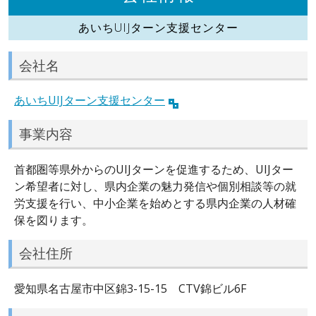
あいちUIJターン支援センター
会社名
あいちUIJターン支援センター
事業内容
首都圏等県外からのUIJターンを促進するため、UIJター
ン希望者に対し、県内企業の魅力発信や個別相談等の就
労支援を行い、中小企業を始めとする県内企業の人材確
保を図ります。
会社住所
愛知県名古屋市中区錦3-15-15 CTV錦ビル6F