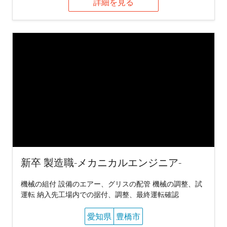
詳細を見る
新卒 製造職-メカニカルエンジニア-
機械の組付 設備のエアー、グリスの配管 機械の調整、試
運転 納入先工場内での据付、調整、最終運転確認
愛知県
豊橋市