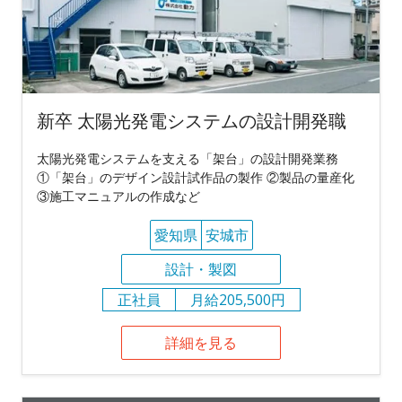
新卒 太陽光発電システムの設計開発職
太陽光発電システムを支える「架台」の設計開発業務
①「架台」のデザイン設計試作品の製作 ②製品の量産化
③施工マニュアルの作成など
愛知県
安城市
設計・製図
正社員
月給205,500円
詳細を見る