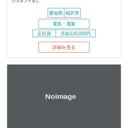
シスタントをし
愛知県
稲沢市
電気・電装
正社員
月給220,000円
詳細を見る