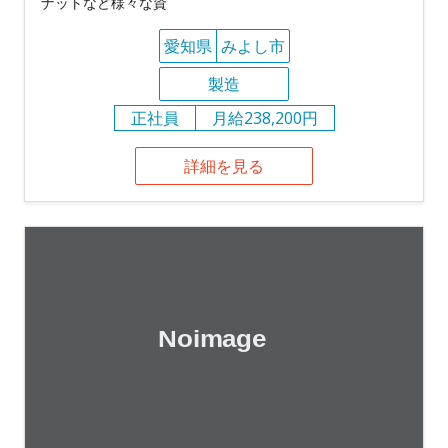
ナットなど様々な資
愛知県
みよし市
製造
正社員
月給238,200円
詳細を見る