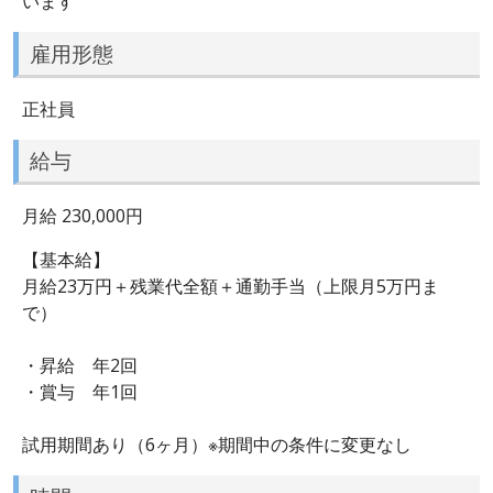
います
雇用形態
正社員
給与
月給 230,000円
【基本給】
月給23万円＋残業代全額＋通勤手当（上限月5万円ま
で）
・昇給 年2回
・賞与 年1回
試用期間あり（6ヶ月）※期間中の条件に変更なし