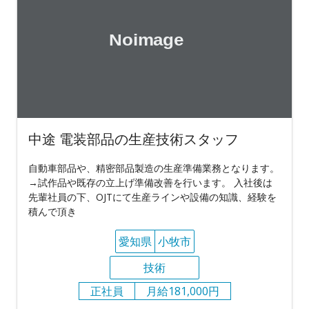
中途 電装部品の生産技術スタッフ
自動車部品や、精密部品製造の生産準備業務となります。
→試作品や既存の立上げ準備改善を行います。 入社後は
先輩社員の下、OJTにて生産ラインや設備の知識、経験を
積んで頂き
愛知県
小牧市
技術
正社員
月給181,000円