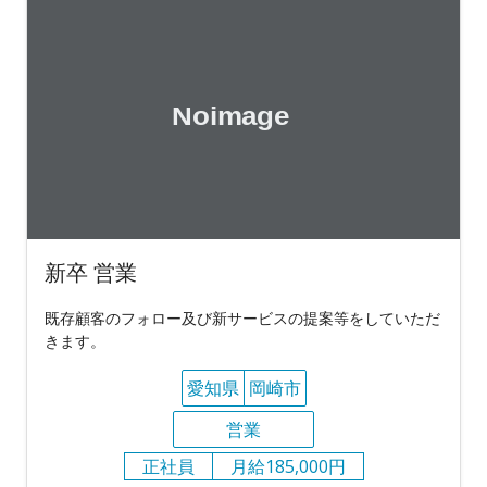
新卒 営業
既存顧客のフォロー及び新サービスの提案等をしていただ
きます。
愛知県
岡崎市
営業
正社員
月給185,000円