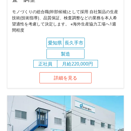
モノづくりの総合職(幹部候補)として採用 自社製品の生産
技術(技術指導)、品質保証、検査調整などの業務を本人希
望適性を考慮して決定します。 ※海外生産協力工場へ1週
間程度
愛知県
長久手市
製造
正社員
月給220,000円
詳細を見る