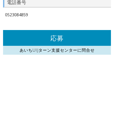
電話番号
0523084859
応募
あいちUIJターン支援センターに問合せ