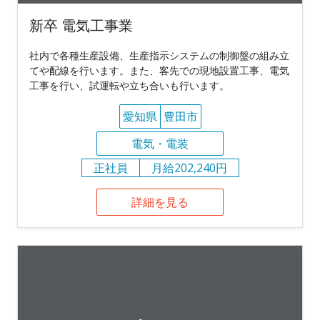
新卒 電気工事業
社内で各種生産設備、生産指示システムの制御盤の組み立
てや配線を行います。また、客先での現地設置工事、電気
工事を行い、試運転や立ち合いも行います。
愛知県
豊田市
電気・電装
正社員
月給202,240円
詳細を見る