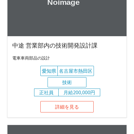
中途 営業部内の技術開発設計課
電車車両部品の設計
愛知県
名古屋市熱田区
技術
正社員
月給200,000円
詳細を見る