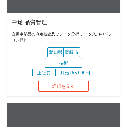
中途 品質管理
自動車部品の測定検査及びデータ分析 データ入力のパソ
コン操作
愛知県
岡崎市
技術
正社員
月給165,000円
詳細を見る