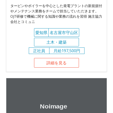
タービンやボイラーを中心とした発電プラントの新規据付
やメンテナンス業務をチームで担当していただきます。
OJT研修で機械に関する知識や業務の流れを習得 施主協力
会社とコミュニ
愛知県
名古屋市守山区
土木・建築
正社員
月給197,500円
詳細を見る