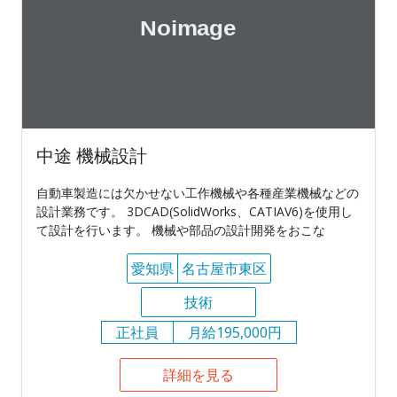
中途 機械設計
自動車製造には欠かせない工作機械や各種産業機械などの
設計業務です。 3DCAD(SolidWorks、CATIAV6)を使用し
て設計を行います。 機械や部品の設計開発をおこな
愛知県
名古屋市東区
技術
正社員
月給195,000円
詳細を見る