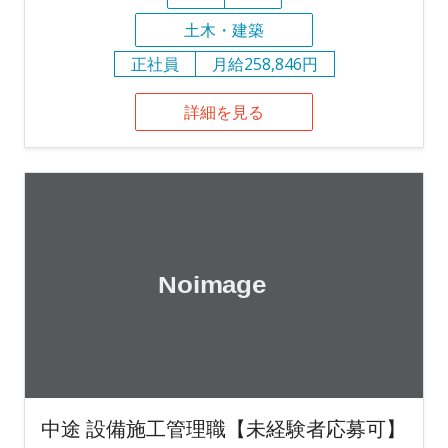
土木・建築
正社員
月給258,846円
詳細を見る
中途 設備施工管理職【未経験者応募可】