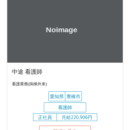
中途 看護師
看護業務(病棟外来)
愛知県
豊橋市
看護師
正社員
月給220,906円