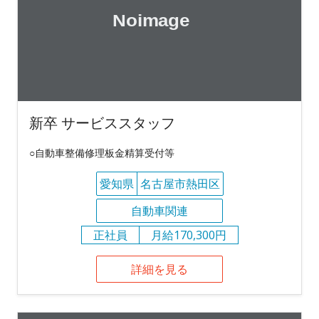
新卒 サービススタッフ
○自動車整備修理板金精算受付等
愛知県
名古屋市熱田区
自動車関連
正社員
月給170,300円
詳細を見る