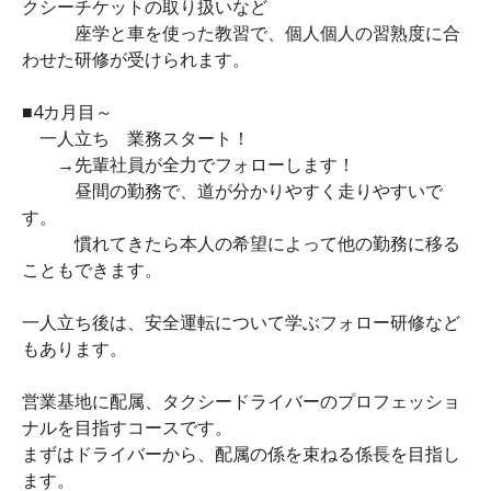
クシーチケットの取り扱いなど
座学と車を使った教習で、個人個人の習熟度に合
わせた研修が受けられます。
■4カ月目～
一人立ち 業務スタート！
→先輩社員が全力でフォローします！
昼間の勤務で、道が分かりやすく走りやすいで
す。
慣れてきたら本人の希望によって他の勤務に移る
こともできます。
一人立ち後は、安全運転について学ぶフォロー研修など
もあります。
営業基地に配属、タクシードライバーのプロフェッショ
ナルを目指すコースです。
まずはドライバーから、配属の係を束ねる係長を目指し
ます。