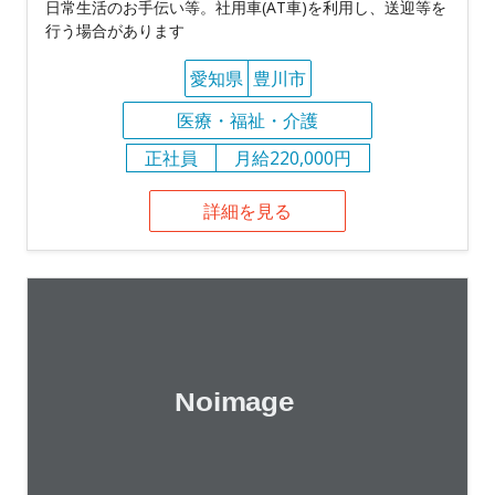
日常生活のお手伝い等。社用車(AT車)を利用し、送迎等を
行う場合があります
愛知県
豊川市
医療・福祉・介護
正社員
月給220,000円
詳細を見る