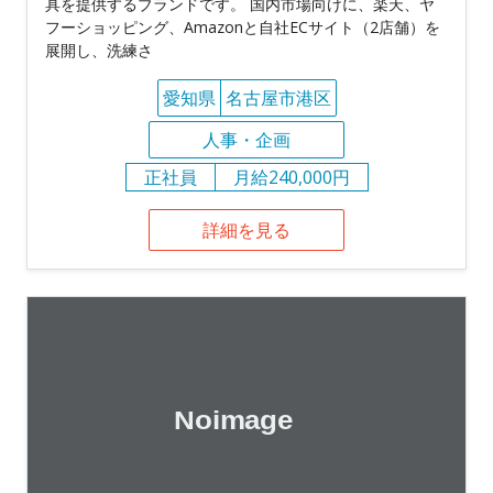
具を提供するブランドです。 国内市場向けに、楽天、ヤ
フーショッピング、Amazonと自社ECサイト（2店舗）を
展開し、洗練さ
愛知県
名古屋市港区
人事・企画
正社員
月給240,000円
詳細を見る