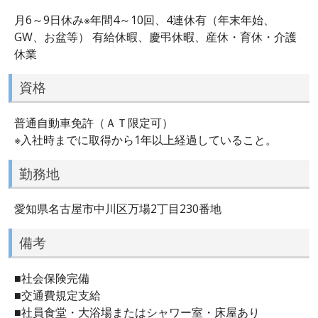
月6～9日休み※年間4～10回、4連休有（年末年始、
GW、お盆等） 有給休暇、慶弔休暇、産休・育休・介護
休業
資格
普通自動車免許（ＡＴ限定可）
※入社時までに取得から1年以上経過していること。
勤務地
愛知県名古屋市中川区万場2丁目230番地
備考
■社会保険完備
■交通費規定支給
■社員食堂・大浴場またはシャワー室・床屋あり