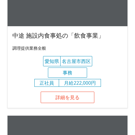
中途 施設内食事処の「飲食事業」
調理提供業務全般
愛知県
名古屋市西区
事務
正社員
月給222,000円
詳細を見る