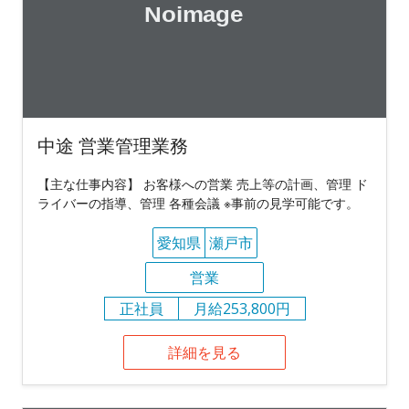
中途 営業管理業務
【主な仕事内容】 お客様への営業 売上等の計画、管理 ド
ライバーの指導、管理 各種会議 ※事前の見学可能です。
愛知県
瀬戸市
営業
正社員
月給253,800円
詳細を見る