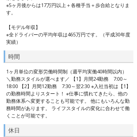
※5ヶ月後からは17万円以上＋各種手当＋歩合給となりま
す。
【モデル年収】
※全ドライバーの平均年収は465万円です。（平成30年度
実績）
時間
1ヶ月単位の変形労働時間制（週平均実働40時間以内）
＼勤務スタイルが選べます／ 【1】月間24勤務 7:00～
18:00 【2】月間12勤務 7:30～翌2:30 ※入社当初は【1】
の勤務時間よりスタート！ ※仕事に慣れてきたら、他の
勤務体系へ変更することも可能です。 他にもいろんな勤
務時間があります。 ライフスタイルの変化に合わせて働
くことが可能です。
休日