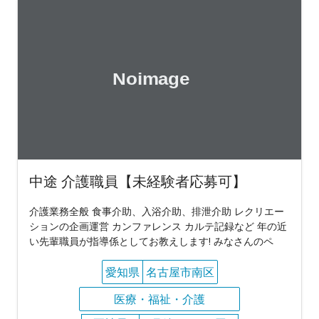
中途 介護職員【未経験者応募可】
介護業務全般 食事介助、入浴介助、排泄介助 レクリエー
ションの企画運営 カンファレンス カルテ記録など 年の近
い先輩職員が指導係としてお教えします! みなさんのペ
愛知県
名古屋市南区
医療・福祉・介護