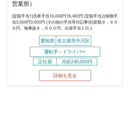
営業所）
(定額手当1)洗車手当16,000円18,400円 (定額手当2)保険手
当3,000円3,000円 (その他の手当等付記事項)皆勤９，６０
０円、無事故６，０００円、出張手当１日１
愛知県
名古屋市中川区
運転手・ドライバー
正社員
月給240,000円
詳細を見る