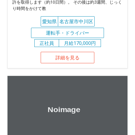
許を取得します（約10日間）。 その後は約3週間、じっく
り時間をかけて教
愛知県
名古屋市中川区
運転手・ドライバー
正社員
月給170,000円
詳細を見る