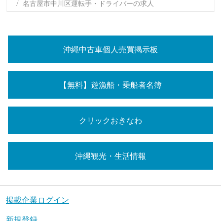
名古屋市中川区運転手・ドライバーの求人
沖縄中古車個人売買掲示板
【無料】遊漁船・乗船者名簿
クリックおきなわ
沖縄観光・生活情報
掲載企業ログイン
新規登録