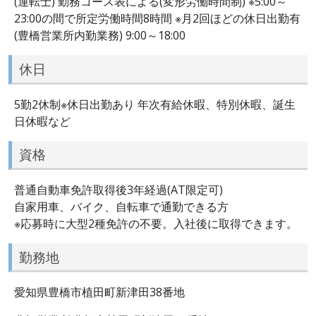
(運転士) 勤務コース表による(変形労働時間制) ※5:00～
23:00の間で所定労働時間8時間 ※月2回ほどの休日出勤有
(豊橋営業所内勤業務) 9:00～18:00
休日
5勤2休制※休日出勤あり 年次有給休暇、特別休暇、誕生
日休暇など
資格
普通自動車免許取得後3年経過(AT限定可)
自家用車、バイク、自転車で通勤できる方
※応募時に大型2種免許の不要。入社後に取得できます。
勤務地
愛知県豊橋市植田町新津田38番地