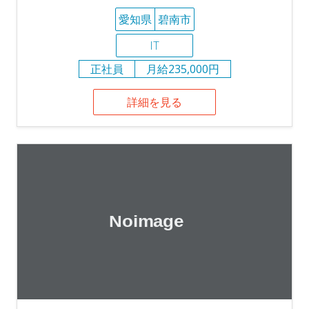
愛知県
碧南市
IT
正社員
月給235,000円
詳細を見る