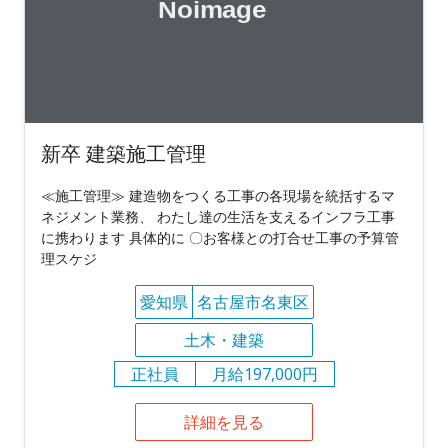
新卒 建築施工管理
≪施工管理≫ 建造物をつくる工事の各現場を統括するマ
ネジメント業務、 わたし達の生活を支えるインフラ工事
に携わります 具体的に 〇お客様との打合せ工事の予算管
理スケジ
愛知県
名古屋市名東区
土木・建築
正社員
月給197,000円
詳細を見る