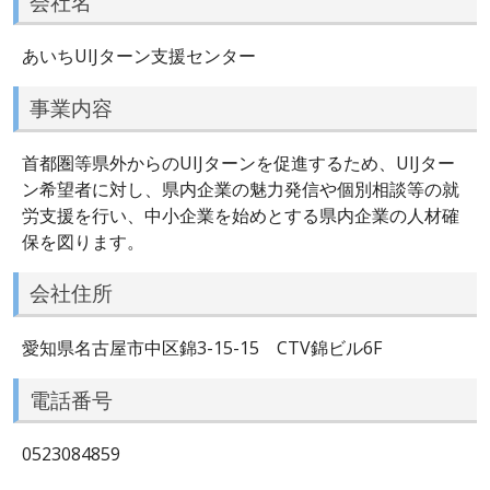
会社名
あいちUIJターン支援センター
事業内容
首都圏等県外からのUIJターンを促進するため、UIJター
ン希望者に対し、県内企業の魅力発信や個別相談等の就
労支援を行い、中小企業を始めとする県内企業の人材確
保を図ります。
会社住所
愛知県名古屋市中区錦3-15-15 CTV錦ビル6F
電話番号
0523084859