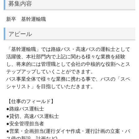
募集内容
新卒 基幹運輸職
アピール
「基幹運輸職」では路線バス・高速バスの運転士として
活躍後、本社部門内で上記に関わる様々な業務を経験
し、将来的には管理職として会社の中核的な役割へとス
テップアップしていくことができます。
バス事業全体で様々な業務に携わる事で、バスの「スペ
シャリスト」を目指していただきます。
【仕事のフィールド】
●路線バス運転士
●貸切、高速バス運転士
●安全管理担当者
●営業・企画担当(運行ダイヤ作成・運行計画の立案・バ
ス停の新設、計画など)