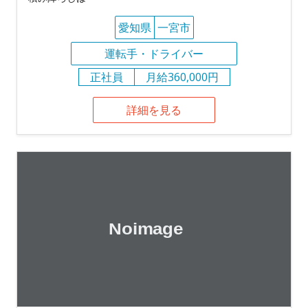
愛知県
一宮市
運転手・ドライバー
正社員
月給360,000円
詳細を見る