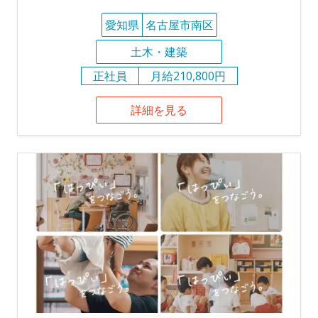
愛知県
名古屋市南区
土木・建築
正社員
月給210,800円
詳細を見る