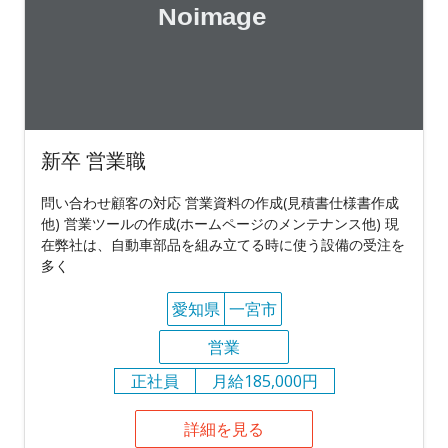
新卒 営業職
問い合わせ顧客の対応 営業資料の作成(見積書仕様書作成
他) 営業ツールの作成(ホームページのメンテナンス他) 現
在弊社は、自動車部品を組み立てる時に使う設備の受注を
多く
愛知県
一宮市
営業
正社員
月給185,000円
詳細を見る