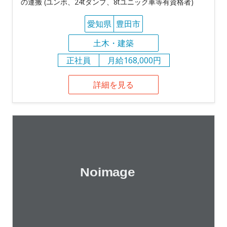
の運搬 (ユンボ、24tダンプ、8tユニック車等有資格者)
愛知県
豊田市
土木・建築
正社員
月給168,000円
詳細を見る