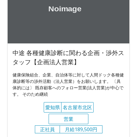
中途 各種健康診断に関わる企画・渉外ス
タッフ【企画法人営業】
健康保険組合、企業、自治体等に対して人間ドック各種健
康診断等の渉外活動（法人営業）をお願いします。 〔具
体的には〕 既存顧客へのフォロー営業(法人営業)が中心で
す。 そのため継続
愛知県
名古屋市北区
営業
正社員
月給189,500円