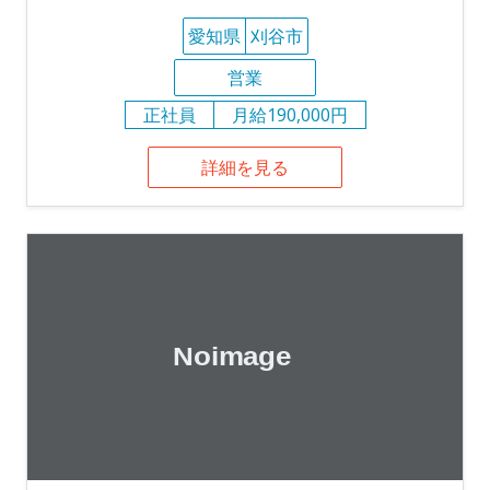
愛知県
刈谷市
営業
正社員
月給190,000円
詳細を見る