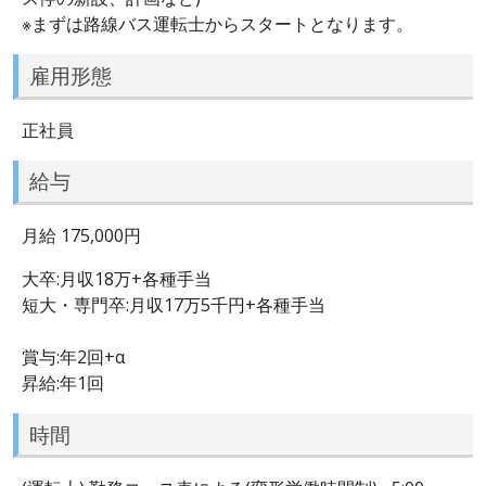
※まずは路線バス運転士からスタートとなります。
雇用形態
正社員
給与
月給 175,000円
大卒:月収18万+各種手当
短大・専門卒:月収17万5千円+各種手当
賞与:年2回+α
昇給:年1回
時間