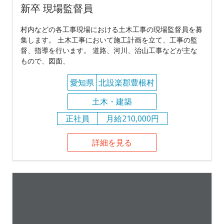
新卒 現場監督員
村内などの各工事現場における土木工事の現場監督員を募
集します。 土木工事において施工計画を立て、工事の監
督、指導を行います。 道路、河川、治山工事などが主な
もので、図面、
愛知県
北設楽郡豊根村
土木・建築
正社員
月給210,000円
詳細を見る