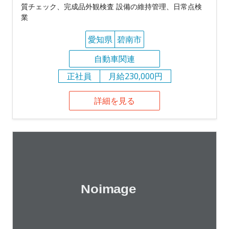
質チェック、完成品外観検査 設備の維持管理、日常点検
業
愛知県
碧南市
自動車関連
正社員
月給230,000円
詳細を見る