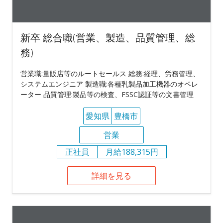
新卒 総合職(営業、製造、品質管理、総
務)
営業職:量販店等のルートセールス 総務:経理、労務管理、
システムエンジニア 製造職:各種乳製品加工機器のオペレ
ーター 品質管理:製品等の検査、FSSC認証等の文書管理
愛知県
豊橋市
営業
正社員
月給188,315円
詳細を見る