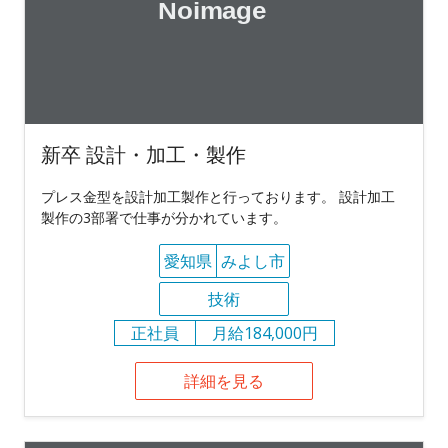
新卒 設計・加工・製作
プレス金型を設計加工製作と行っております。 設計加工
製作の3部署で仕事が分かれています。
愛知県
みよし市
技術
正社員
月給184,000円
詳細を見る