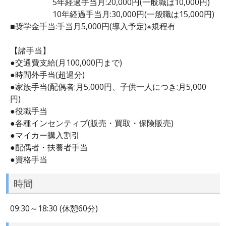
5年経過手当月:20,000円(一般職は10,000円)
10年経過手当月:30,000円(一般職は15,000円)
■奨学金手当:手当月5,000円(導入予定)※規程有
【諸手当】
●交通費支給(月100,000円まで)
●時間外手当(超過分)
●家族手当(配偶者:月5,000円、子供一人につき:月5,000
円)
●役職手当
●各種インセンティブ(販売・買取・保険販売)
●マイカー購入割引
●配偶者・扶養者手当
●資格手当
時間
09:30～18:30 (休憩60分)