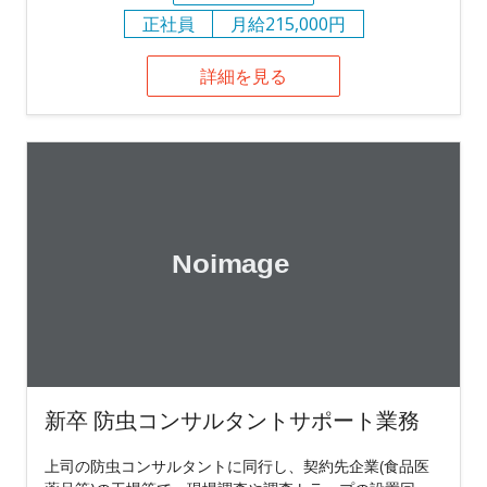
正社員
月給215,000円
詳細を見る
新卒 防虫コンサルタントサポート業務
上司の防虫コンサルタントに同行し、契約先企業(食品医