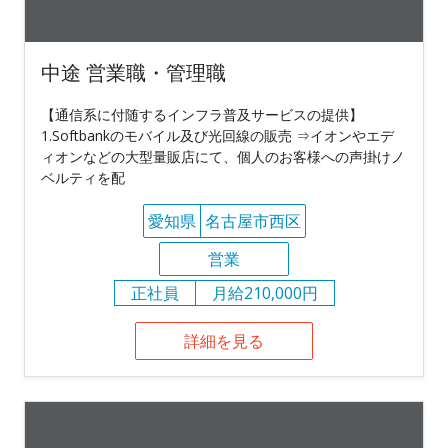
中途 営業職・管理職
【通信系に付随するインフラ普及サービスの提供】
1.Softbankのモバイル及び光回線の販売 ⇒イオンやエデ
ィオンなどの大型量販店にて、個人のお客様への声掛けノ
ベルティを配
愛知県
名古屋市西区
営業
正社員
月給210,000円
詳細を見る