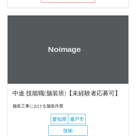
中途 技能職(舗装班)【未経験者応募可】
舗装工事における舗装作業
愛知県
瀬戸市
技術