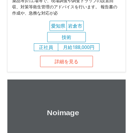
薬品等)の工場等で、現場調査や調査トラップの設置回
収、対策等衛生管理のアドバイスを行います。 報告書の
作成や、急務な対応が必
愛知県
岩倉市
技術
正社員
月給188,000円
詳細を見る