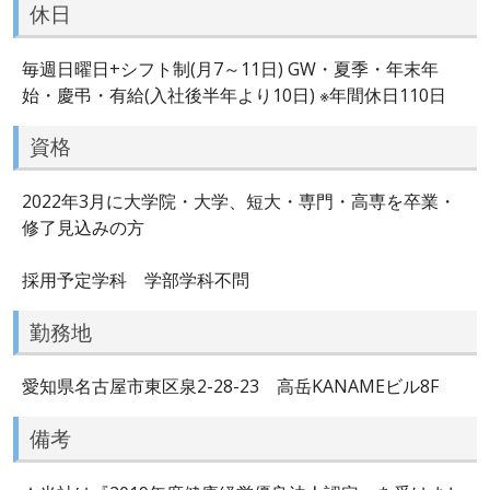
休日
毎週日曜日+シフト制(月7～11日) GW・夏季・年末年
始・慶弔・有給(入社後半年より10日) ※年間休日110日
資格
2022年3月に大学院・大学、短大・専門・高専を卒業・
修了見込みの方
採用予定学科 学部学科不問
勤務地
愛知県名古屋市東区泉2-28-23 高岳KANAMEビル8F
備考