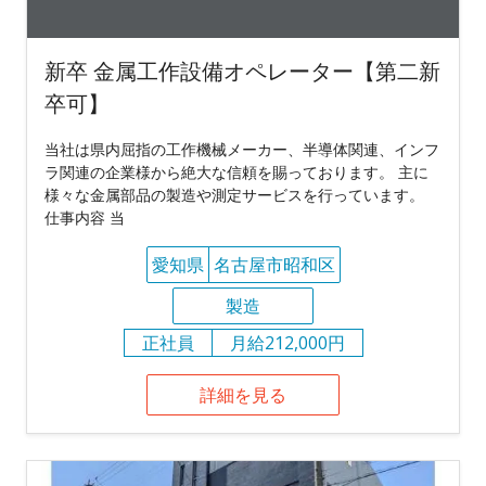
新卒 金属工作設備オペレーター【第二新
卒可】
当社は県内屈指の工作機械メーカー、半導体関連、インフ
ラ関連の企業様から絶大な信頼を賜っております。 主に
様々な金属部品の製造や測定サービスを行っています。
仕事内容 当
愛知県
名古屋市昭和区
製造
正社員
月給212,000円
詳細を見る