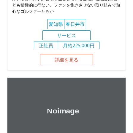
ども積極的に行ない、ファンを飽きさせない取り組みで熱
心なゴルファーたちか
愛知県
春日井市
サービス
正社員
月給225,000円
詳細を見る