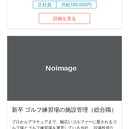
正社員
月給180,000円
詳細を見る
新卒 ゴルフ練習場の施設管理（総合職）
プロからアマチュアまで、幅広いゴルファーに愛されるゴ
ルフ場とゴルフ練習場を運営している当社。 設備投資な