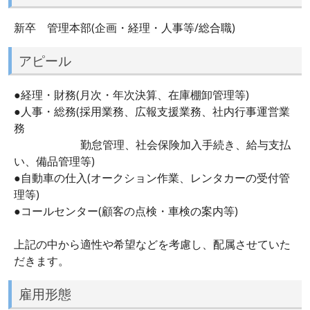
新卒 管理本部(企画・経理・人事等/総合職)
アピール
●経理・財務(月次・年次決算、在庫棚卸管理等)
●人事・総務(採用業務、広報支援業務、社内行事運営業
務
勤怠管理、社会保険加入手続き、給与支払
い、備品管理等)
●自動車の仕入(オークション作業、レンタカーの受付管
理等)
●コールセンター(顧客の点検・車検の案内等)
上記の中から適性や希望などを考慮し、配属させていた
だきます。
雇用形態