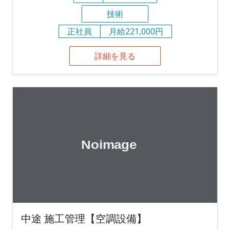
技術
正社員
月給221,000円
詳細を見る
中途 施工管理【空調設備】