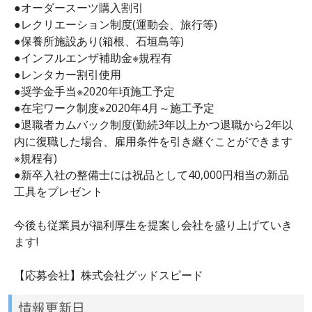
●オーダースーツ購入割引
●レクリエーション制度(運動会、旅行等)
●保養所施設あり(箱根、石垣島等)
●インフルエンザ補助金※規程有
●レンタカー割引使用
●奨学金手当※2020年頃施工予定
●在宅ワーク制度※2020年4月～施工予定
●退職者カムバック制度(勤続3年以上かつ退職から2年以
内に復職した場合、雇用条件を引き継ぐことができます
※規程有)
●新卒入社の整備士には祝品として40,000円相当の新品
工具をプレゼント
今後も従業員が福利厚生を提案し会社を盛り上げていき
ます!
【応募会社】株式会社グッドスピード
情報更新日