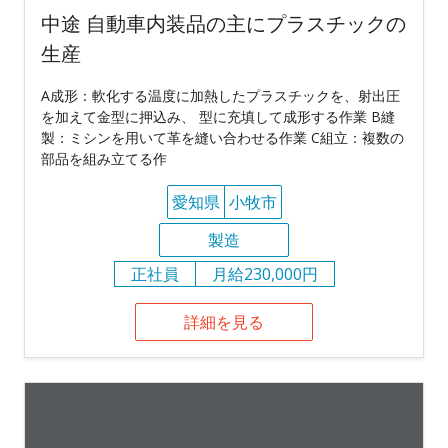
中途 自動車内装品の主にプラスチックの
生産
A成形：軟化する温度に加熱したプラスチックを、射出圧
を加えて金型に押込み、 型に充填して成形する作業 B縫
製：ミシンを用いて革を縫い合わせる作業 C組立：複数の
部品を組み立てる作
愛知県
小牧市
製造
正社員
月給230,000円
詳細を見る