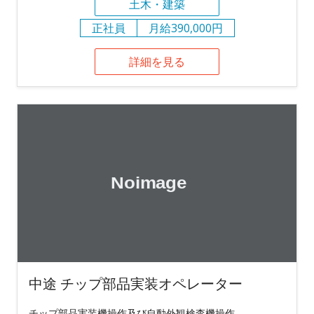
土木・建築
正社員
月給390,000円
詳細を見る
中途 チップ部品実装オペレーター
チップ部品実装機操作及び自動外観検査機操作