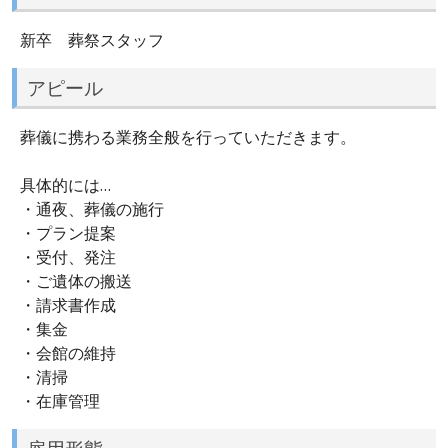
新卒 葬祭スタッフ
アピール
葬儀に携わる業務全般を行っていただきます。
具体的には…
・通夜、葬儀の施行
・プラン提案
・受付、発注
・ご遺体の搬送
・請求書作成
・集金
・会館の維持
・清掃
・在庫管理