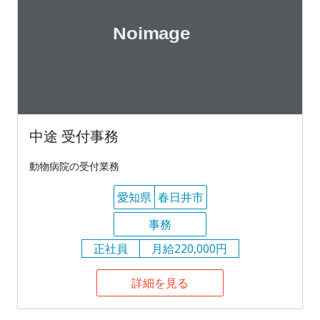
中途 受付事務
動物病院の受付業務
愛知県
春日井市
事務
正社員
月給220,000円
詳細を見る