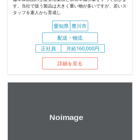
す。当社で扱う製品は大きく重い物が多いですが、若いス
タッフを素人から育成し
愛知県
豊川市
配送・物流
正社員
月給160,000円
詳細を見る