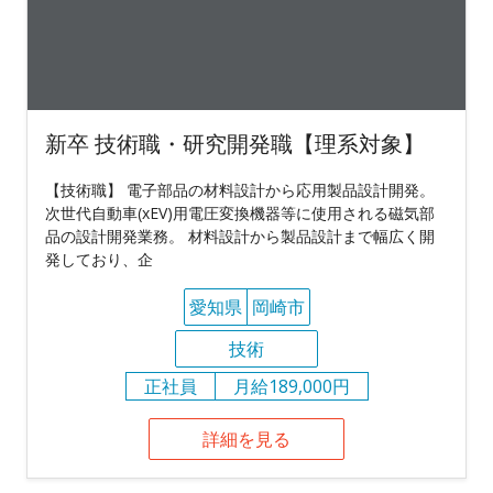
新卒 技術職・研究開発職【理系対象】
【技術職】 電子部品の材料設計から応用製品設計開発。
次世代自動車(xEV)用電圧変換機器等に使用される磁気部
品の設計開発業務。 材料設計から製品設計まで幅広く開
発しており、企
愛知県
岡崎市
技術
正社員
月給189,000円
詳細を見る