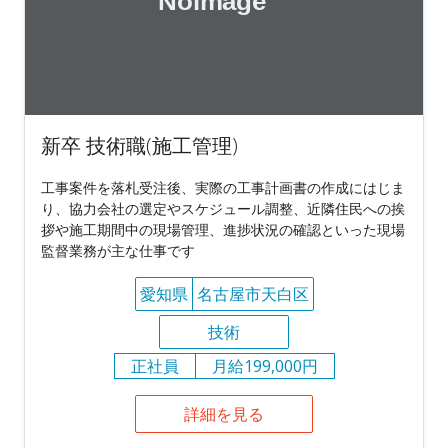
新卒 技術職(施工管理)
工事案件を落札受注後、実際の工事計画書の作成にはじま
り、協力会社の選定やスケジュール調整、近隣住民への挨
拶や施工期間中の現場管理、進捗状況の確認といった現場
監督業務が主な仕事です
愛知県
名古屋市天白区
技術
正社員
月給199,000円
詳細を見る