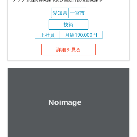
愛知県
一宮市
技術
正社員
月給190,000円
詳細を見る