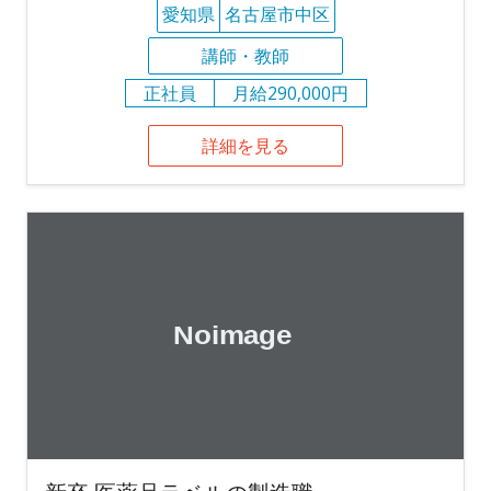
愛知県
名古屋市中区
講師・教師
正社員
月給290,000円
詳細を見る