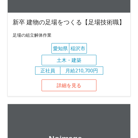
新卒 建物の足場をつくる【足場技術職】
足場の組立解体作業
愛知県
稲沢市
土木・建築
正社員
月給210,700円
詳細を見る