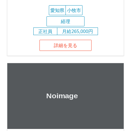
愛知県
小牧市
経理
正社員
月給265,000円
詳細を見る