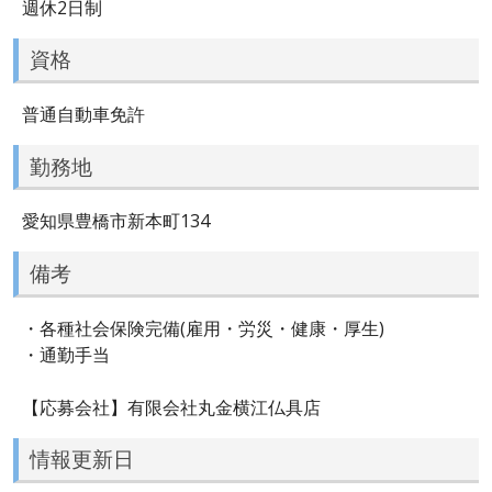
週休2日制
資格
普通自動車免許
勤務地
愛知県豊橋市新本町134
備考
・各種社会保険完備(雇用・労災・健康・厚生)
・通勤手当
【応募会社】有限会社丸金横江仏具店
情報更新日