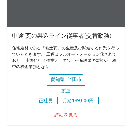
中途 瓦の製造ライン従事者(交替勤務)
住宅建材である「粘土瓦」の生産及び関連する作業を行っ
ていただきます。 工程はフルオートメーション化されて
おり、 実際に行う作業としては、生産設備の監視や工程
中の検査業務となり
愛知県
半田市
製造
正社員
月給189,000円
詳細を見る