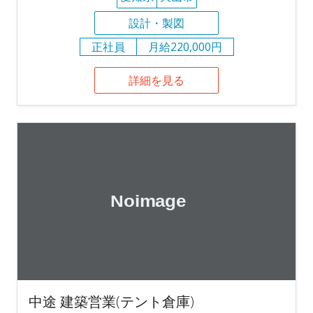
設計・製図
正社員
月給220,000円
詳細を見る
中途 建築営業(テント倉庫)