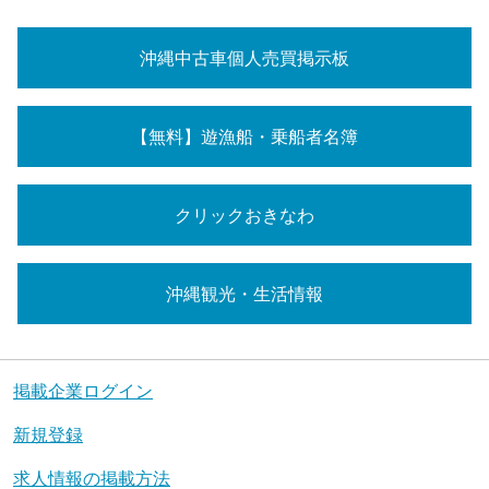
沖縄中古車個人売買掲示板
【無料】遊漁船・乗船者名簿
クリックおきなわ
沖縄観光・生活情報
掲載企業ログイン
新規登録
求人情報の掲載方法