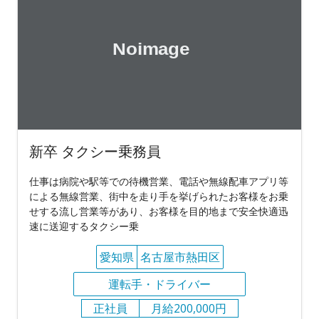
新卒 タクシー乗務員
仕事は病院や駅等での待機営業、電話や無線配車アプリ等
による無線営業、街中を走り手を挙げられたお客様をお乗
せする流し営業等があり、お客様を目的地まで安全快適迅
速に送迎するタクシー乗
愛知県
名古屋市熱田区
運転手・ドライバー
正社員
月給200,000円