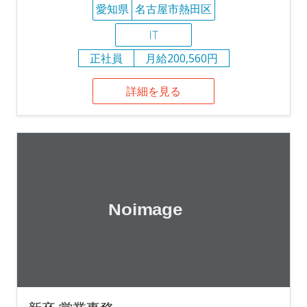
愛知県
名古屋市熱田区
IT
正社員
月給200,560円
詳細を見る