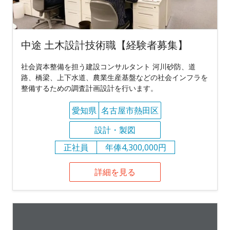
中途 土木設計技術職【経験者募集】
社会資本整備を担う建設コンサルタント 河川砂防、道
路、橋梁、上下水道、農業生産基盤などの社会インフラを
整備するための調査計画設計を行います。
愛知県
名古屋市熱田区
設計・製図
正社員
年俸4,300,000円
詳細を見る