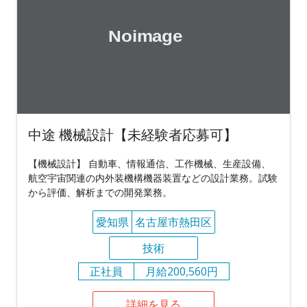
中途 機械設計【未経験者応募可】
【機械設計】 自動車、情報通信、工作機械、生産設備、
航空宇宙関連の内外装機構機器装置などの設計業務。試験
から評価、解析までの開発業務。
愛知県
名古屋市熱田区
技術
正社員
月給200,560円
詳細を見る