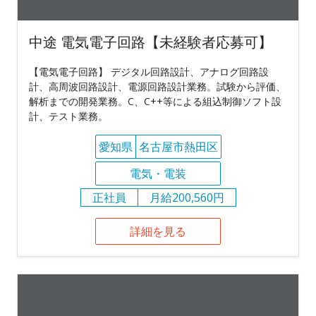
中途 電気電子回路【未経験者応募可】
【電気電子回路】 デジタル回路設計、アナログ回路設
計、高周波回路設計、電源回路設計業務。試験から評価、
解析までの開発業務。C、C++等による組込制御ソフト設
計、テスト業務。
愛知県
名古屋市熱田区
電気・電装
正社員
月給200,560円
詳細を見る