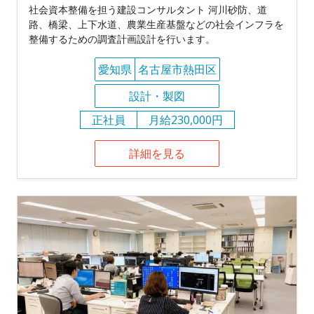
社会資本整備を担う建設コンサルタント 河川砂防、道
路、橋梁、上下水道、農業生産基盤などの社会インフラを
整備するための調査計画設計を行います。
愛知県
名古屋市熱田区
設計・製図
正社員
月給230,000円
詳細を見る