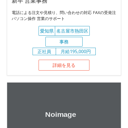
新卒 営業事務
電話による注文や見積り、問い合わせの対応 FAXの受発注
パソコン操作 営業のサポート
愛知県
名古屋市熱田区
事務
正社員
月給195,000円
詳細を見る