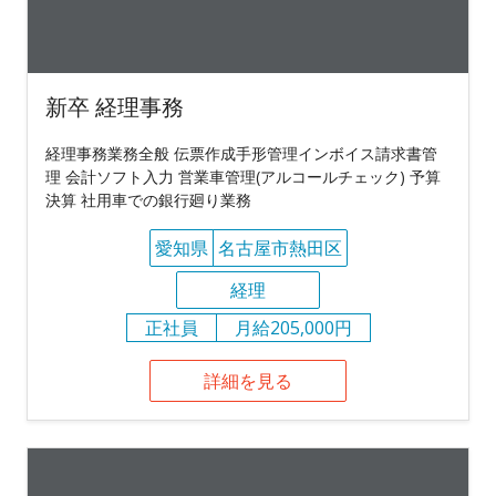
新卒 経理事務
経理事務業務全般 伝票作成手形管理インボイス請求書管
理 会計ソフト入力 営業車管理(アルコールチェック) 予算
決算 社用車での銀行廻り業務
愛知県
名古屋市熱田区
経理
正社員
月給205,000円
詳細を見る