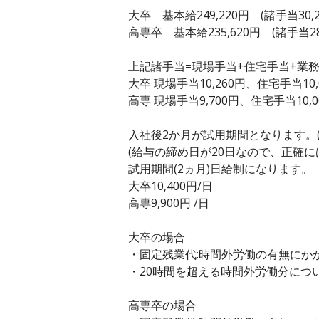
大卒 基本給249,220円 (諸手当30,
高専卒 基本給235,620円 (諸手当28
上記諸手当=現場手当+住宅手当+業務
大卒 現場手当10,260円、住宅手当10,
高専 現場手当9,700円、住宅手当10,0
入社後2か月が試用期間となります。(
(給与の締め日が20日なので、正確に
試用期間(2ヵ月)日給制になります。
大卒10,400円/日
高専9,900円 /日
大卒の場合
・固定残業代:時間外労働の有無にかか
・20時間を超える時間外労働分につ
高専卒の場合