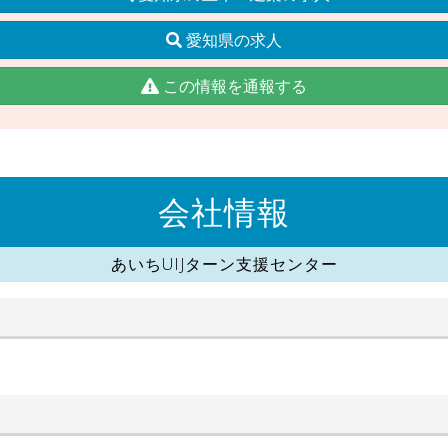
愛知県の求人
この情報を通報する
会社情報
あいちUIJターン支援センター