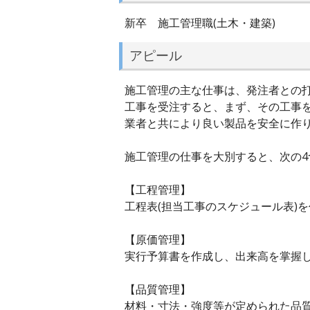
新卒 施工管理職(土木・建築)
アピール
施工管理の主な仕事は、発注者との
工事を受注すると、まず、その工事
業者と共により良い製品を安全に作
施工管理の仕事を大別すると、次の4
【工程管理】
工程表(担当工事のスケジュール表)
【原価管理】
実行予算書を作成し、出来高を掌握
【品質管理】
材料・寸法・強度等が定められた品