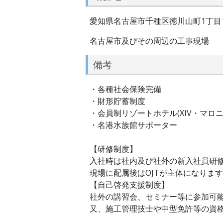
愛知県名古屋市千種区徳川山町1丁目1
名古屋市及びその周辺の工事現場
備考
・各種社会保険完備
・財形貯蓄制度
・会員制リゾートホテル(XIV・マロニ
・名港水族館サポーター
【研修制度】
入社時は社内及び社外の新入社員研
現場に配属後はOJTが主体になりま
【自己啓発支援制度】
社外の講習会、セミナー等に参加可
又、施工管理技士や中型免許等の資