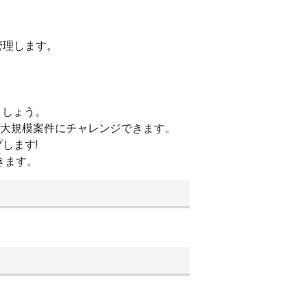
管理します。
ましょう。
ば大規模案件にチャレンジできます。
します!
きます。