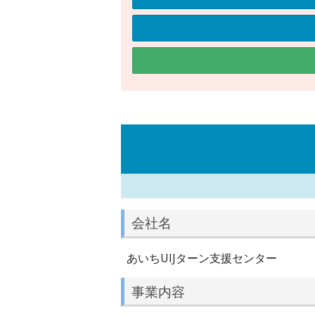
会社名
あいちUIJターン支援センター
事業内容