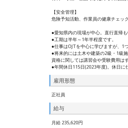
【安全管理】
危険予知活動、作業員の健康チェッ
●愛知県内の現場が中心。直行直帰も
●工期は半年～1年半程度です。
●仕事はOJTを中心に学びますが、
●将来的には土木や建築の2級・1級
資格に関しては講習会や受験費用はす
●年間休日115日(2023年度)。
雇用形態
正社員
給与
月給 235,620円