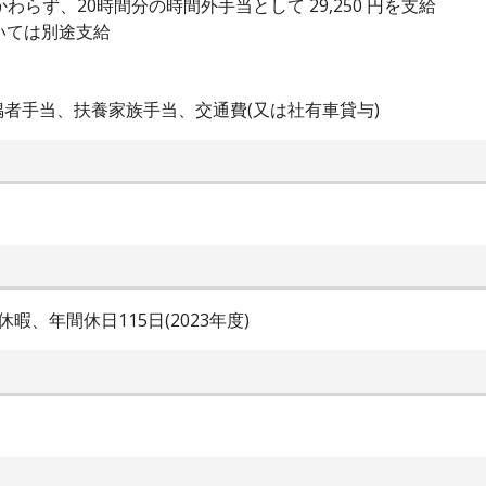
らず、20時間分の時間外手当として 29,250 円を支給
いては別途支給
者手当、扶養家族手当、交通費(又は社有車貸与)
、年間休日115日(2023年度)