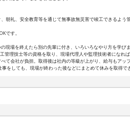
ク、朝礼、安全教育等を通じて無事故無災害で竣工できるよう
OKです。
1つの現場を終えたら別の先輩に付き、いろいろなやり方を学び
施工管理技士等の資格を取り、現場代理人や監理技術者になれ
べて会社が負担。取得後は社内の等級が上がり、給与もアップ
休日に仕事をしても、現場が終わった後などにまとめて休みを取得で