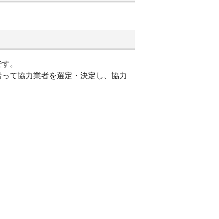
です。
沿って協力業者を選定・決定し、協力