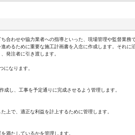
打ち合わせや協力業者への指導といった、現場管理や監督業務
を進めるために重要な施工計画書を入念に作成します。それに
り、発注者に引き渡します。
つになります。
を作成し、工事を予定通りに完成させるよう管理します。
した上で、適正な利益を計上するために管理します。
質を満たしているかを管理します。