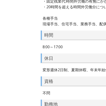
・固定残業代:時間外労働の有無にかかわ
・20時間を超える時間外労働分につ
各種手当
現場手当、住宅手当、業務手当、配偶
時間
8:00～17:00
休日
変形週休2日制、夏期休暇、年末年始休暇
資格
不問
勤務地