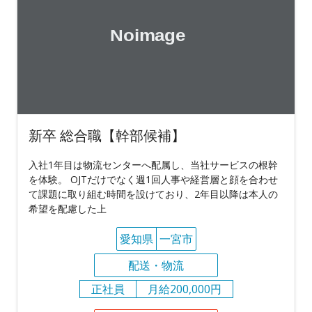
新卒 総合職【幹部候補】
入社1年目は物流センターへ配属し、当社サービスの根幹
を体験。 OJTだけでなく週1回人事や経営層と顔を合わせ
て課題に取り組む時間を設けており、2年目以降は本人の
希望を配慮した上
愛知県
一宮市
配送・物流
正社員
月給200,000円