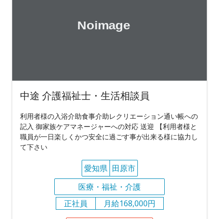
中途 介護福祉士・生活相談員
利用者様の入浴介助食事介助レクリエーション通い帳への
記入 御家族ケアマネージャーへの対応 送迎 【利用者様と
職員が一日楽しくかつ安全に過ごす事が出来る様に協力し
て下さい
愛知県
田原市
医療・福祉・介護
正社員
月給168,000円