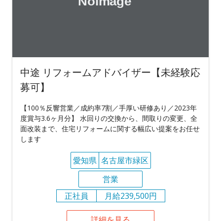
中途 リフォームアドバイザー【未経験応
募可】
【100％反響営業／成約率7割／手厚い研修あり／2023年
度賞与3.6ヶ月分】 水回りの交換から、間取りの変更、全
面改装まで、住宅リフォームに関する幅広い提案をお任せ
します
愛知県
名古屋市緑区
営業
正社員
月給239,500円
詳細を見る