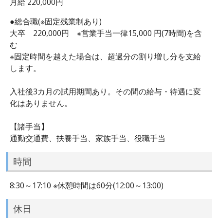
月給 220,000円
●総合職(※固定残業制あり)
大卒 220,000円 ※営業手当一律15,000 円(7時間)を含
む
※固定時間を越えた場合は、超過分の割り増し分を支給
します。
入社後3カ月の試用期間あり。その間の給与・待遇に変
化はありません。
【諸手当】
通勤交通費、扶養手当、家族手当、役職手当
時間
8:30～17:10 ※休憩時間は60分(12:00～13:00)
休日