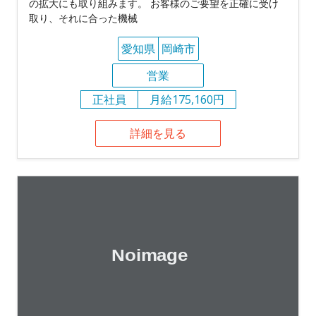
の拡大にも取り組みます。 お客様のご要望を正確に受け
取り、それに合った機械
愛知県
岡崎市
営業
正社員
月給175,160円
詳細を見る