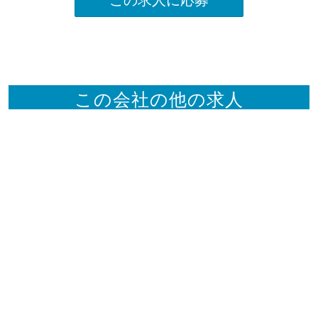
この会社の他の求人