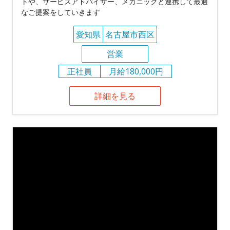
トや、サービスアドバイザー、メカニックと連携して最適
なご提案をしていきます
愛知県
名古屋市西区
営業
正社員
月給180,000円
詳細を見る