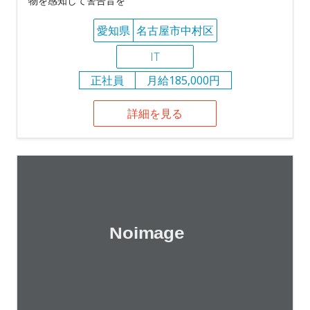
物を感知して警告音を
愛知県
名古屋市中村区
IT
正社員
月給185,000円
詳細を見る