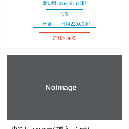
愛知県
名古屋市北区
営業
正社員
月給220,000円
詳細を見る
中途 ITパッケージ導入コンサル