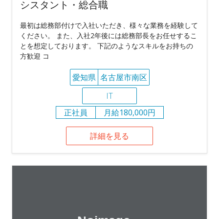
シスタント・総合職
最初は総務部付けで入社いただき、様々な業務を経験して
ください。 また、入社2年後には総務部長をお任せするこ
とを想定しております。 下記のようなスキルをお持ちの
方歓迎 コ
愛知県
名古屋市南区
IT
正社員
月給180,000円
詳細を見る