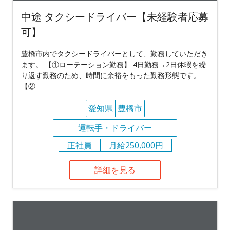
中途 タクシードライバー【未経験者応募
可】
豊橋市内でタクシードライバーとして、勤務していただき
ます。 【①ローテーション勤務】 4日勤務→2日休暇を繰
り返す勤務のため、時間に余裕をもった勤務形態です。
【②
愛知県
豊橋市
運転手・ドライバー
正社員
月給250,000円
詳細を見る