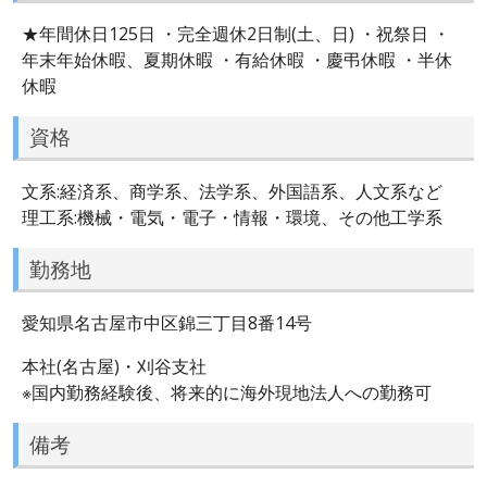
★年間休日125日 ・完全週休2日制(土、日) ・祝祭日 ・
年末年始休暇、夏期休暇 ・有給休暇 ・慶弔休暇 ・半休
休暇
資格
文系:経済系、商学系、法学系、外国語系、人文系など
理工系:機械・電気・電子・情報・環境、その他工学系
勤務地
愛知県名古屋市中区錦三丁目8番14号
本社(名古屋)・刈谷支社
※国内勤務経験後、将来的に海外現地法人への勤務可
備考