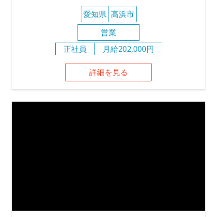
愛知県
高浜市
営業
正社員
月給202,000円
詳細を見る