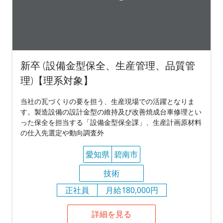
新卒 (設備金型保全、生産管理、品質管
理)【理系対象】
当社の瓦づくりの要を担う、生産現場での活躍となりま
す。製造設備の設計金型の維持及び改善焼成台車修理とい
った保全を担当する「設備金型保全課」、生産計画原材料
の仕入先選定や動向調査外
愛知県
碧南市
技術
正社員
月給180,000円
詳細を見る