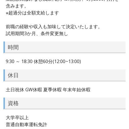
含みます。
※超過分は全額支給します
前職の経験や収入も加味して決定いたします。
試用期間3か月、条件変更無し
時間
9:30 ～ 18:30 休憩60分(12:00~13:00)
休日
土日祝休 GW休暇 夏季休暇 年末年始休暇
資格
大学卒以上
普通自動車運転免許