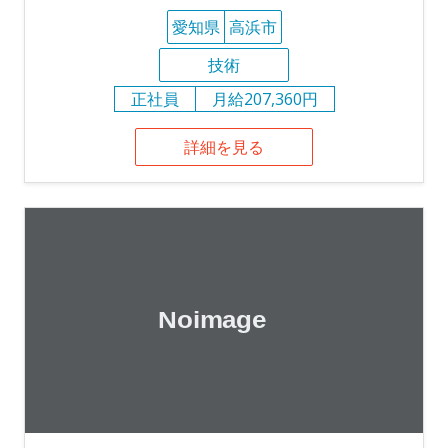
愛知県
高浜市
技術
正社員
月給207,360円
詳細を見る