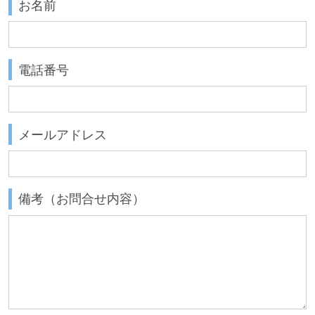
お名前
電話番号
メールアドレス
備考（お問合せ内容）