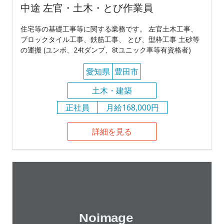
中途 左官・土木・とび作業員
住宅等の基礎工事等に関する業務です。 左官土木工事、
ブロックタイル工事、鉄筋工事、 とび、型枠工事 土砂等
の運搬 (ユンボ、24tダンプ、8tユニック車等有資格者)
愛知県
豊田市
土木・建築
正社員
月給168,000円
詳細を見る