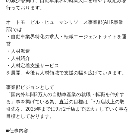
の減少を掲げ、自動車業界の就業人口を増やす取組みを
行っております。
オートモービル・ヒューマンリソース事業部(AHR事業
部)では
・自動車業界特化の求人・転職エージェントサイトを運
営
・人材派遣
・人材紹介
・人材定着支援サービス
を展開。今後も人材領域で支援の幅を広げていきます。
事業部ビジョンとして
「国内外年間3万人の自動車産業の就職・転職を仲介す
る」事を掲げている為、直近の目標は「3万店以上の取
引先を、2025年までに9万2千店まで拡大」していく事を
目標としております。
■仕事内容