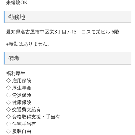
未経験OK
勤務地
愛知県名古屋市中区栄3丁目7-13 コスモ栄ビル 6階
※転勤はありません。
備考
福利厚生
◇ 雇用保険
◇ 厚生年金
◇ 労災保険
◇ 健康保険
◇ 交通費支給有
◇ 資格取得支援・手当有
◇ 住宅手当有
◇ 服装自由