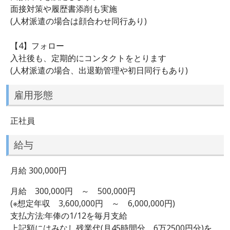
面接対策や履歴書添削も実施
(人材派遣の場合は顔合わせ同行あり)
【4】フォロー
入社後も、定期的にコンタクトをとります
(人材派遣の場合、出退勤管理や初日同行もあり)
雇用形態
正社員
給与
月給 300,000円
月給 300,000円 ～ 500,000円
(※想定年収 3,600,000円 ～ 6,000,000円)
支払方法:年俸の1/12を毎月支給
上記額にはみなし残業代(月45時間分、6万2500円分)を