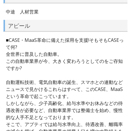
中途 人材営業
アピール
■CASE・MaaS革命に備えた採用を支援!そもそもCASEっ
て何?
全世界に普及した自動車。
この自動車業界が今、大きく変わろうとしてのをご存知
ですか?
自動運転技術、電気自動車の誕生、スマホとの連動など
ニュースで見かけるこれらはすべて、このCASE、MaaS
という革命で起こっています。
しかしながら、少子高齢化、給与水準やお休みなどの待
遇改善が必要など、自動車業界では整備士を始め、慢性
的な人手不足となっております。
そこで、アプティでは給与水準向上、待遇改善、離職率