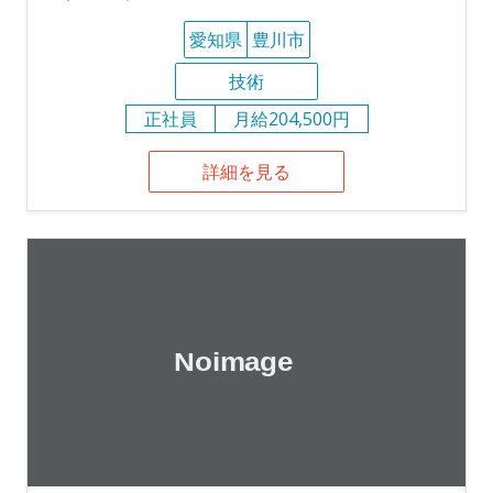
愛知県
豊川市
技術
正社員
月給204,500円
詳細を見る