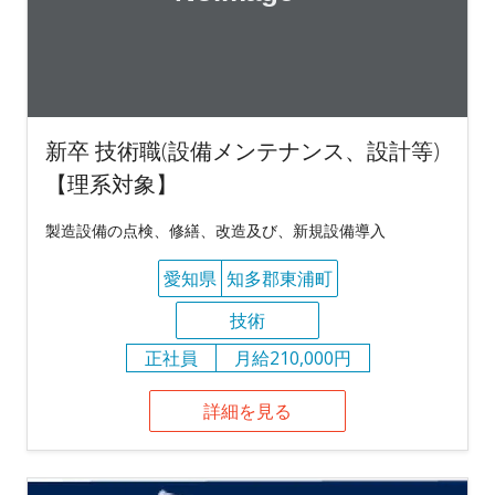
新卒 技術職(設備メンテナンス、設計等)
【理系対象】
製造設備の点検、修繕、改造及び、新規設備導入
愛知県
知多郡東浦町
技術
正社員
月給210,000円
詳細を見る