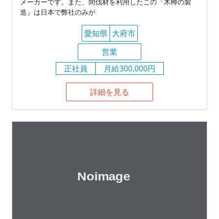
メーカーです。また、間伐材を利用したこの『木樽の製
造』は日本で弊社のみが
愛知県
大府市
営業
正社員
月給300,000円
詳細を見る