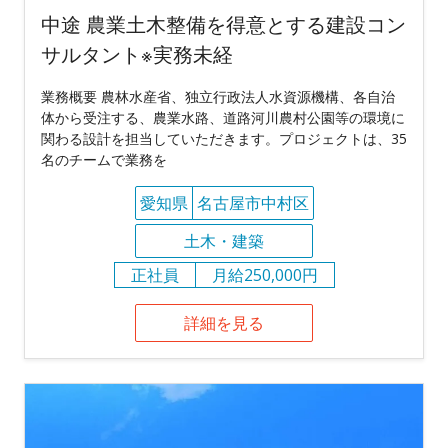
中途 農業土木整備を得意とする建設コン
サルタント※実務未経
業務概要 農林水産省、独立行政法人水資源機構、各自治
体から受注する、農業水路、道路河川農村公園等の環境に
関わる設計を担当していただきます。プロジェクトは、35
名のチームで業務を
愛知県
名古屋市中村区
土木・建築
正社員
月給250,000円
詳細を見る