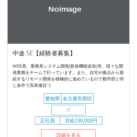
中途 SE【経験者募集】
WEB系、業務系システム開発(新規機能追加)等、様々な開
発業務をチームで行っています。また、自宅や拠点から接
続するリモート開発を積極的に進めているので都市部と同
じ条件で高単価且つ
愛知県
名古屋市西区
IT
正社員
月給230,000円
詳細を見る