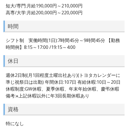
短大/専門:月給190,000円～210,000円
高専/大学:月給200,000円～220,000円
時間
シフト制 実働時間(1日):7時間45分～9時間45分 【勤務
時間例】8:15～17:00 /19:15～4:00
休日
週休2日制(月1回程度土曜出社あり)(トヨタカレンダーに
準じ祝祭日は出勤) 年間休日:107日 有給休暇:10日～20日
休暇制度:GW休暇、夏季休暇、年末年始休暇、慶弔休暇
備考:※上記休暇以外に年3回長期休暇あり
資格
特になし