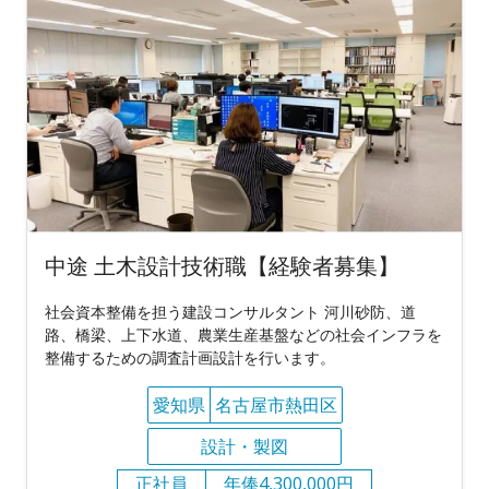
中途 土木設計技術職【経験者募集】
社会資本整備を担う建設コンサルタント 河川砂防、道
路、橋梁、上下水道、農業生産基盤などの社会インフラを
整備するための調査計画設計を行います。
愛知県
名古屋市熱田区
設計・製図
正社員
年俸4,300,000円