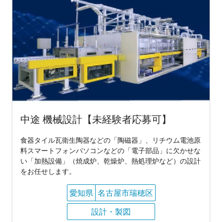
中途 機械設計【未経験者応募可】
食器タイル瓦衛生陶器などの「陶磁器」、リチウム電池原
料スマートフォンパソコンなどの「電子部品」に欠かせな
い「加熱設備」（焼成炉、乾燥炉、熱処理炉など）の設計
をお任せします。
愛知県
名古屋市瑞穂区
設計・製図