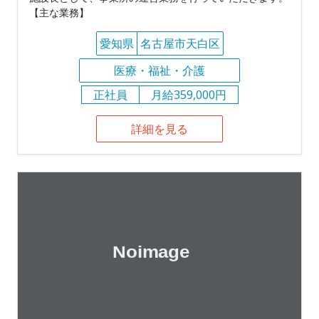
【主な業務】
愛知県
名古屋市天白区
医療・福祉・介護
正社員
月給359,000円
詳細を見る