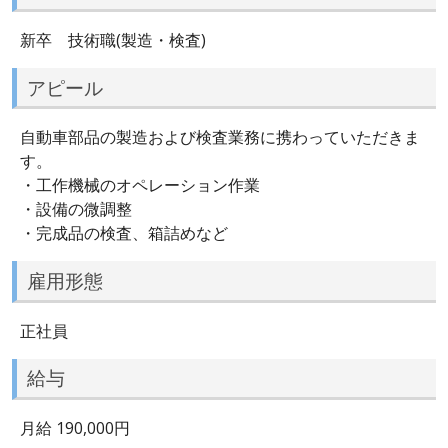
新卒 技術職(製造・検査)
アピール
自動車部品の製造および検査業務に携わっていただきま
す。
・工作機械のオペレーション作業
・設備の微調整
・完成品の検査、箱詰めなど
雇用形態
正社員
給与
月給 190,000円