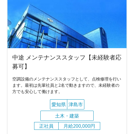
中途 メンテナンススタッフ【未経験者応
募可】
空調設備のメンテナンススタッフとして、点検修理を行い
ます。最初は先輩社員と2名で動きますので、未経験者の
方でも安心して働けます。
愛知県
津島市
土木・建築
正社員
月給200,000円