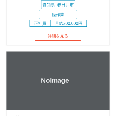
愛知県
春日井市
軽作業
正社員
月給200,000円
詳細を見る