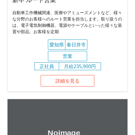
自動車工作機械関連、医療やアミューズメントなど、様々
な分野のお客様へのルート営業を担当します。取り扱うの
は、電子電気制御機器、電源やケーブルといった様々な装
置や部品。お客様を定期
愛知県
春日井市
営業
正社員
月給235,900円
詳細を見る