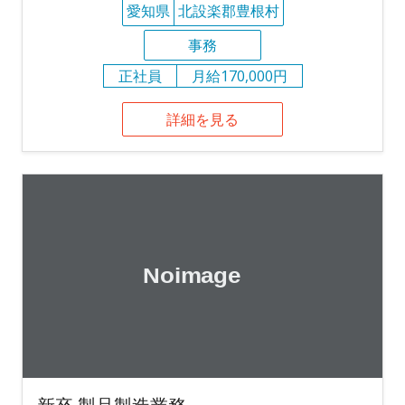
愛知県
北設楽郡豊根村
事務
正社員
月給170,000円
詳細を見る