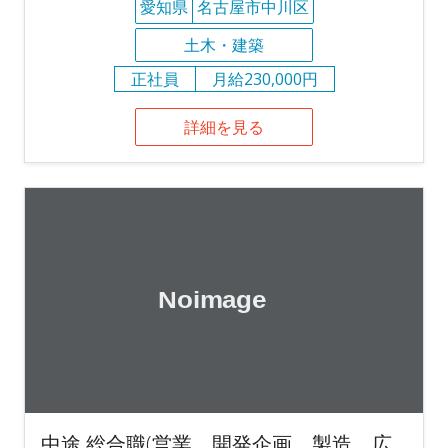
愛知県
名古屋市中川区
土木・建築
正社員
月給230,000円
詳細を見る
中途 総合職(営業、開発企画、製造、広