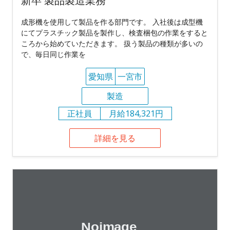
新卒 製品製造業務
成形機を使用して製品を作る部門です。 入社後は成型機
にてプラスチック製品を製作し、検査梱包の作業をすると
ころから始めていただきます。 扱う製品の種類が多いの
で、毎日同じ作業を
愛知県
一宮市
製造
正社員
月給184,321円
詳細を見る