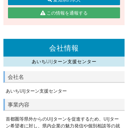
この情報を通報する
会社情報
あいちUIJターン支援センター
会社名
あいちUIJターン支援センター
事業内容
首都圏等県外からのUIJターンを促進するため、UIJター
ン希望者に対し、県内企業の魅力発信や個別相談等の就