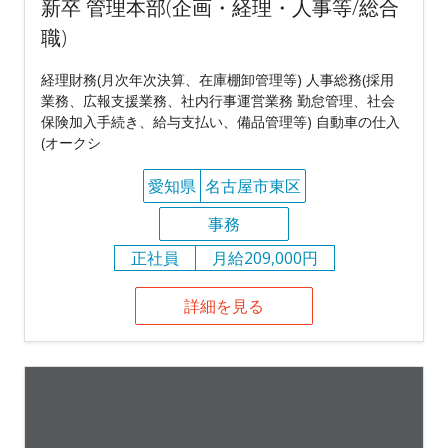
新卒 管理本部(企画・経理・人事等/総合
職)
経理財務(月次年次決算、在庫棚卸管理等) 人事総務(採用
業務、広報支援業務、社内行事運営業務 勤怠管理、社会
保険加入手続き、給与支払い、備品管理等) 自動車の仕入
(オークシ
愛知県
名古屋市東区
事務
正社員
月給209,000円
詳細を見る