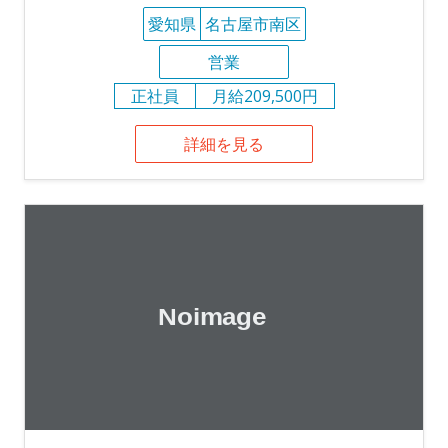
愛知県
名古屋市南区
営業
正社員
月給209,500円
詳細を見る