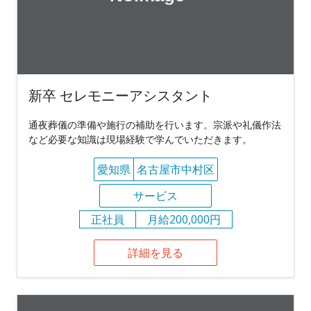
新卒 セレモニーアシスタント
通夜葬儀の準備や施行の補助を行います。宗派や礼儀作法
など必要な知識は現場経験で学んでいただきます。
愛知県
名古屋市中村区
サービス
正社員
月給200,000円
詳細を見る