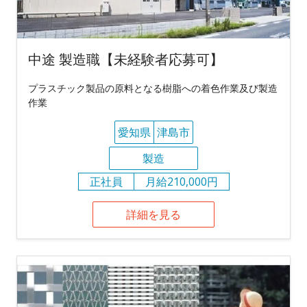
中途 製造職【未経験者応募可】
プラスチック製品の原料となる樹脂への着色作業及び製造
作業
愛知県
津島市
製造
正社員
月給210,000円
詳細を見る