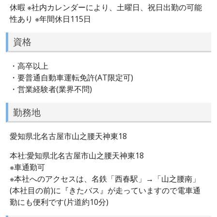
休暇 ※社内カレンダーにより、土曜日、祝日出勤の可能
性あり ※年間休日115日
資格
・高卒以上
・要普通自動車運転免許(AT限定可)
・営業経験者(業界不問)
勤務地
愛知県北名古屋市山之腰天神東18
本社:愛知県北名古屋市山之腰天神東18
※車通勤可
※本社へのアクセスは、名鉄「西春駅」→「山之腰南」
(本社目の前)に『きたバス』が走っていますので電車通
勤にも便利です(片道約10分)