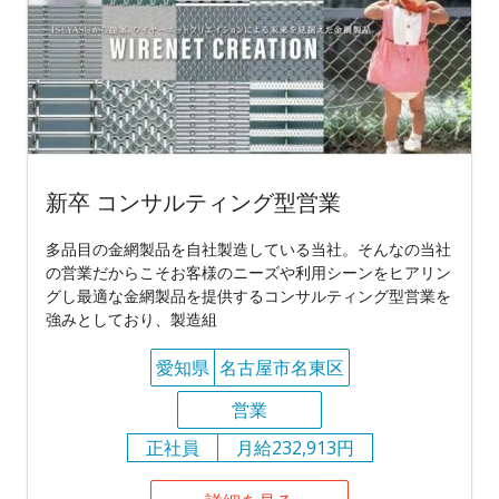
新卒 コンサルティング型営業
多品目の金網製品を自社製造している当社。そんなの当社
の営業だからこそお客様のニーズや利用シーンをヒアリン
グし最適な金網製品を提供するコンサルティング型営業を
強みとしており、製造組
愛知県
名古屋市名東区
営業
正社員
月給232,913円