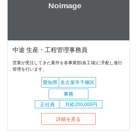
中途 生産・工程管理事務員
営業が受注してきた案件を各事業部(各工場)に手配し進行
管理を行います。
愛知県
名古屋市千種区
事務
正社員
月給200,000円
詳細を見る