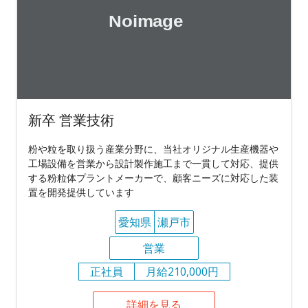
新卒 営業技術
粉や粒を取り扱う産業分野に、当社オリジナル生産機器や
工場設備を営業から設計製作施工まで一貫して対応、提供
する粉粒体プラントメーカーで、顧客ニーズに対応した装
置を開発提供しています
愛知県
瀬戸市
営業
正社員
月給210,000円
詳細を見る