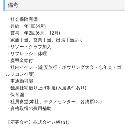
備考
・社会保険完備
・昇給 年1回(4月)
・賞与 年2回(6月、12月)
・家族手当、営業手当、出張手当あり
・リゾートクラブ加入
・リフレッシュ休暇
・慶弔金給付
・社内イベント(慰安旅行・ボウリング大会・忘年会・ゴ
ルフコンペ等)
・車通勤可能
・独身社宅借り上げ制度(入居条件あり)
・保育園
・社員食堂(本社、テクノセンター、各務原DC)
・資格取得の費用補助
【応募会社】株式会社八幡ねじ