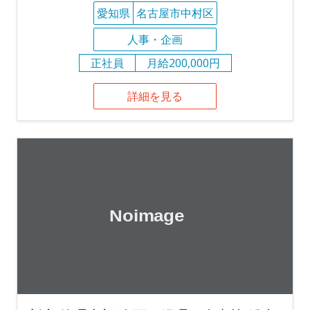
愛知県
名古屋市中村区
人事・企画
正社員
月給200,000円
詳細を見る