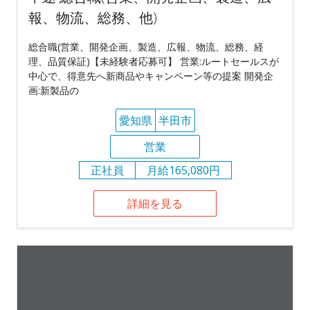
報、物流、総務、他)
総合職(営業、開発企画、製造、広報、物流、総務、経
理、品質保証)【未経験者応募可】 営業:ルートセールスが
中心で、得意先へ新商品やキャンペーン等の提案 開発企
画:新製品の
愛知県
半田市
営業
正社員
月給165,080円
詳細を見る