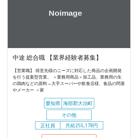
中途 総合職 【業界経験者募集】
【営業職】 得意先様のニーズに対応した商品の企画開発
を行う提案型営業。 ＜業務用商品＞加工品、業務用の生
の鶏肉などの原料→大手スーパーや飲食店様、食品の問屋
やメーカー ＜家
愛知県
海部郡大治町
その他
正社員
月給255,178円