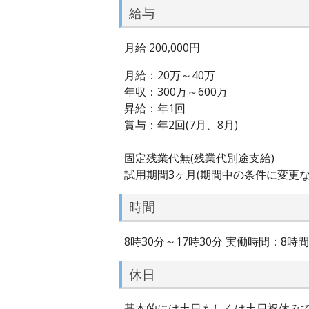
給与
月給 200,000円
月給：20万～40万
年収：300万～600万
昇給：年1回
賞与：年2回(7月、8月)
固定残業代無(残業代別途支給)
試用期間3ヶ月(期間中の条件に変更な
時間
8時30分～17時30分 実働時間：8時
休日
基本的には土日もしくは土日祝休み