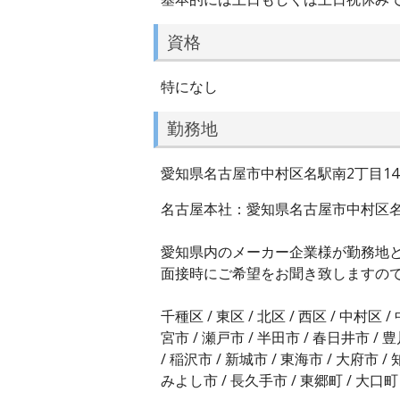
資格
特になし
勤務地
愛知県名古屋市中村区名駅南2丁目14
名古屋本社：愛知県名古屋市中村区名駅
愛知県内のメーカー企業様が勤務地
面接時にご希望をお聞き致しますの
千種区 / 東区 / 北区 / 西区 / 中村区 /
宮市 / 瀬戸市 / 半田市 / 春日井市 / 豊
/ 稲沢市 / 新城市 / 東海市 / 大府市 /
みよし市 / 長久手市 / 東郷町 / 大口町 