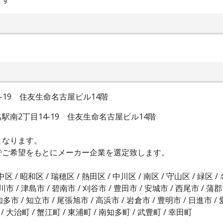
-19 住友生命名古屋ビル14階
南2丁目14-19 住友生命名古屋ビル14階
となります。
でご希望をもとにメーカー企業を選定致します。
 中区 / 昭和区 / 瑞穂区 / 熱田区 / 中川区 / 南区 / 守山区 / 緑区 /
川市 / 津島市 / 碧南市 / 刈谷市 / 豊田市 / 安城市 / 西尾市 / 蒲郡
 知多市 / 知立市 / 尾張旭市 / 高浜市 / 岩倉市 / 豊明市 / 日進市 /
/ 大治町 / 蟹江町 / 東浦町 / 南知多町 / 武豊町 / 幸田町