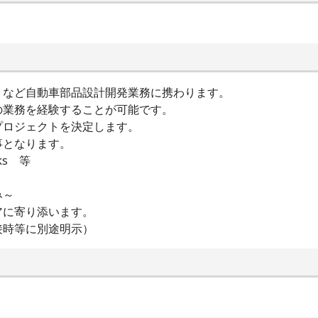
、など自動車部品設計開発業務に携わります。
の業務を経験することが可能です。
プロジェクトを決定します。
事となります。
rks 等
み～
アに寄り添います。
接時等に別途明示）