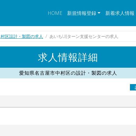
HOME
新規情報登録
新着求人情報
中村区設計・製図の求人
あいちUIJターン支援センターの求人
求人情報詳細
愛知県名古屋市中村区の設計・製図の求人