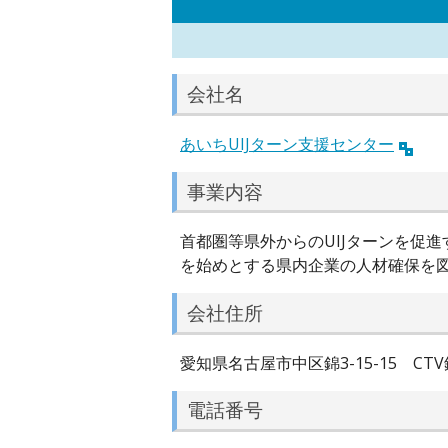
会社名
あいちUIJターン支援センター
事業内容
首都圏等県外からのUIJターンを促
を始めとする県内企業の人材確保を
会社住所
愛知県名古屋市中区錦3-15-15 CTV
電話番号