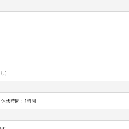
し)
間 休憩時間：1時間
です