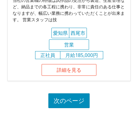
当社の営業職の特徴は試作品の受注から製造、生産管理な
ど、納品までの各工程に携わり、非常に責任のある仕事と
なりますが、幅広い業務に携わっていただくことが出来ま
す。 営業スタッフは技
愛知県
西尾市
営業
正社員
月給185,000円
詳細を見る
次のページ