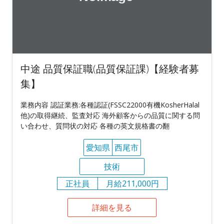
中途 品質保証職(品質保証課)【経験者募
集】
業務内容 認証業務:各種認証(FSSC22000有機KosherHalal
他)の取得継続、監査対応 海外顧客からの品質に関する問
い合わせ、質問状の対応 各種の英文規格書の翻
愛知県
西尾市
技術
正社員
月給211,000円
詳細を見る