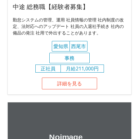
中途 総務職【経験者募集】
勤怠システムの管理、運用 社員情報の管理 社内制度の改
定、法対応へのアップデート 社員の入退社手続き 社内の
備品の発注 社用で外出することがあります。
愛知県
西尾市
事務
正社員
月給211,000円
詳細を見る