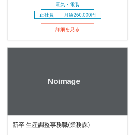
電気・電装
正社員
月給260,000円
詳細を見る
新卒 生産調整事務職(業務課)