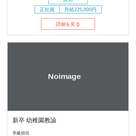
正社員
月給225,000円
詳細を見る
新卒 幼稚園教諭
学級担任