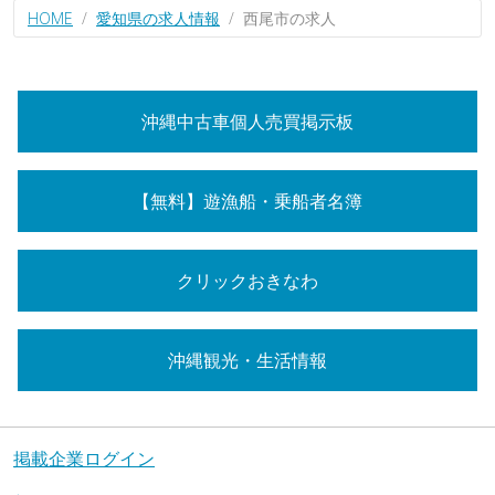
HOME
愛知県の求人情報
西尾市の求人
沖縄中古車個人売買掲示板
【無料】遊漁船・乗船者名簿
クリックおきなわ
沖縄観光・生活情報
掲載企業ログイン