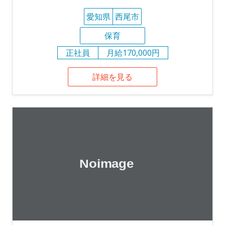
愛知県
西尾市
保育
正社員
月給170,000円
詳細を見る