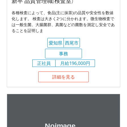
新卒 品質管理職(検査室)
各種検査によって、食品(主に抹茶)の品質や安全性を数値
化します。 検査は大きく2つに分かれます。微生物検査で
は一般生菌、大腸菌群、真菌などの菌数を測定し安全であ
ることを証明しま
愛知県
西尾市
事務
正社員
月給196,000円
詳細を見る