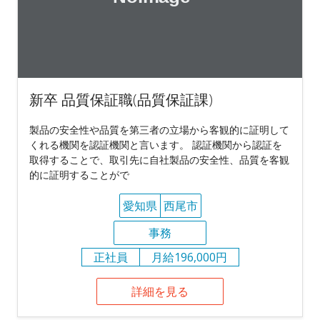
新卒 品質保証職(品質保証課)
製品の安全性や品質を第三者の立場から客観的に証明して
くれる機関を認証機関と言います。 認証機関から認証を
取得することで、取引先に自社製品の安全性、品質を客観
的に証明することがで
愛知県
西尾市
事務
正社員
月給196,000円
詳細を見る