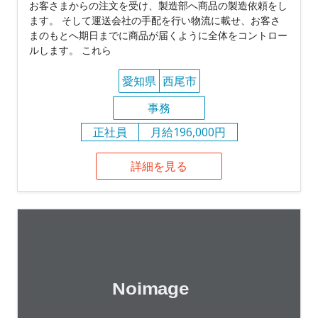
お客さまからの注文を受け、製造部へ商品の製造依頼をし
ます。 そして運送会社の手配を行い物流に載せ、お客さ
まのもとへ期日までに商品が届くように全体をコントロー
ルします。 これら
愛知県
西尾市
事務
正社員
月給196,000円
詳細を見る