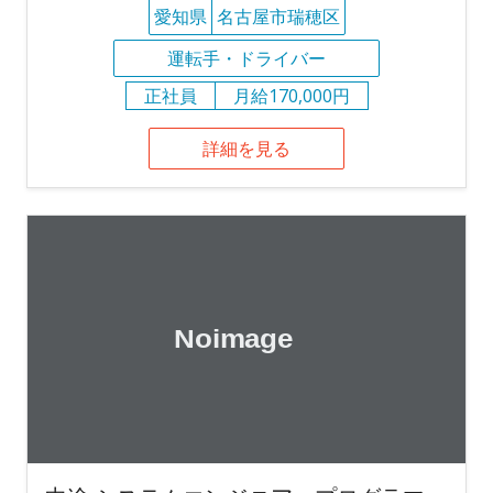
愛知県
名古屋市瑞穂区
運転手・ドライバー
正社員
月給170,000円
詳細を見る