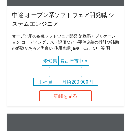
中途 オープン系ソフトウェア開発職:シ
ステムエンジニア
オープン系の各種ソフトウェア開発 業務系アプリケーシ
ョン コーディングテスト評価など ※要件定義の設計や補助
の経験があると尚良い 使用言語:Java、C#、C++等 開
愛知県
名古屋市中区
IT
正社員
月給200,000円
詳細を見る