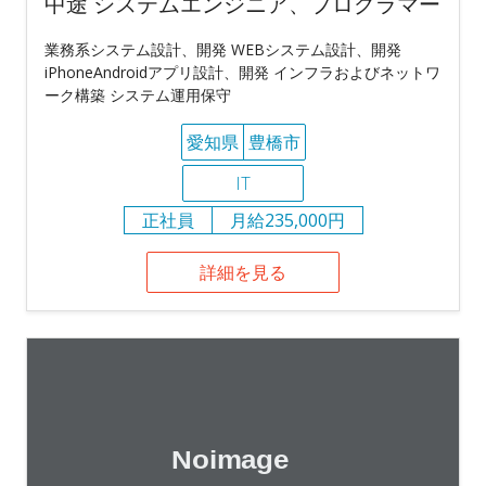
中途 システムエンジニア、プログラマー
業務系システム設計、開発 WEBシステム設計、開発
iPhoneAndroidアプリ設計、開発 インフラおよびネットワ
ーク構築 システム運用保守
愛知県
豊橋市
IT
正社員
月給235,000円
詳細を見る