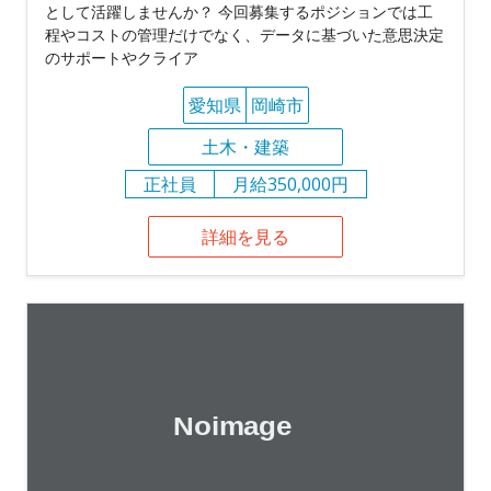
として活躍しませんか？ 今回募集するポジションでは工
程やコストの管理だけでなく、データに基づいた意思決定
のサポートやクライア
愛知県
岡崎市
土木・建築
正社員
月給350,000円
詳細を見る