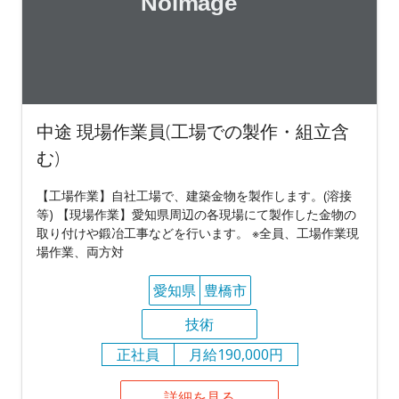
中途 現場作業員(工場での製作・組立含
む)
【工場作業】自社工場で、建築金物を製作します。(溶接
等) 【現場作業】愛知県周辺の各現場にて製作した金物の
取り付けや鍛冶工事などを行います。 ※全員、工場作業現
場作業、両方対
愛知県
豊橋市
技術
正社員
月給190,000円
詳細を見る