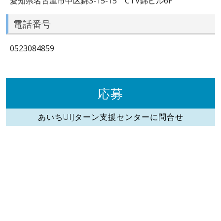
愛知県名古屋市中区錦3-15-15 CTV錦ビル6F
電話番号
0523084859
応募
あいちUIJターン支援センターに問合せ