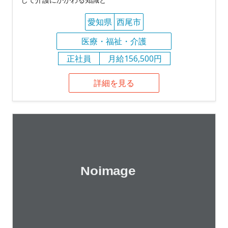
愛知県
西尾市
医療・福祉・介護
正社員
月給156,500円
詳細を見る