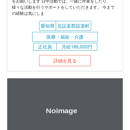
をお願いします 日中活動では、一緒に作業をしたり、
様々な活動を行うサポートをしていただきます。 今まで
の経験は気にしま
愛知県
北設楽郡設楽町
医療・福祉・介護
正社員
月給186,000円
詳細を見る