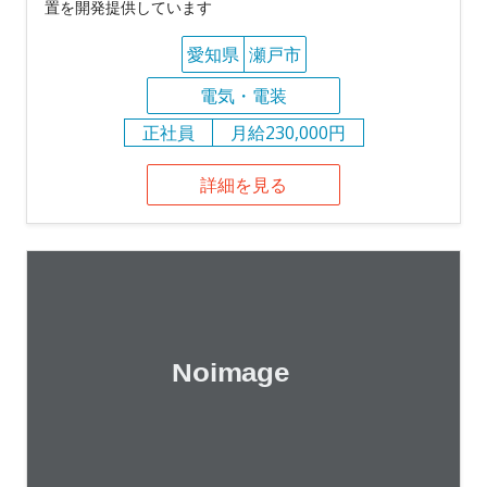
置を開発提供しています
愛知県
瀬戸市
電気・電装
正社員
月給230,000円
詳細を見る