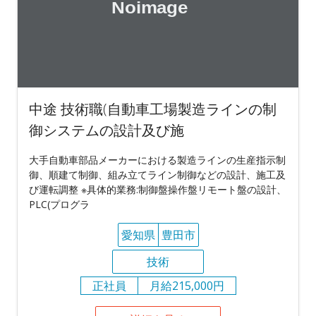
中途 技術職(自動車工場製造ラインの制
御システムの設計及び施
大手自動車部品メーカーにおける製造ラインの生産指示制
御、順建て制御、組み立てライン制御などの設計、施工及
び運転調整 ※具体的業務:制御盤操作盤リモート盤の設計、
PLC(プログラ
愛知県
豊田市
技術
正社員
月給215,000円