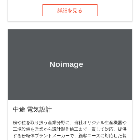
詳細を見る
中途 電気設計
粉や粒を取り扱う産業分野に、当社オリジナル生産機器や
工場設備を営業から設計製作施工まで一貫して対応、提供
する粉粒体プラントメーカーで、顧客ニーズに対応した装