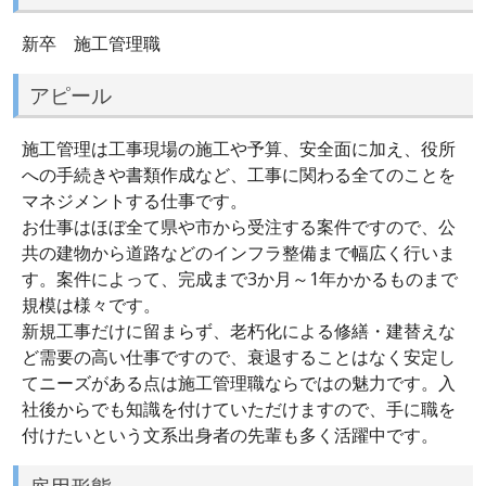
新卒 施工管理職
アピール
施工管理は工事現場の施工や予算、安全面に加え、役所
への手続きや書類作成など、工事に関わる全てのことを
マネジメントする仕事です。
お仕事はほぼ全て県や市から受注する案件ですので、公
共の建物から道路などのインフラ整備まで幅広く行いま
す。案件によって、完成まで3か月～1年かかるものまで
規模は様々です。
新規工事だけに留まらず、老朽化による修繕・建替えな
ど需要の高い仕事ですので、衰退することはなく安定し
てニーズがある点は施工管理職ならではの魅力です。入
社後からでも知識を付けていただけますので、手に職を
付けたいという文系出身者の先輩も多く活躍中です。