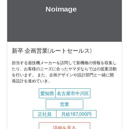
新卒 企画営業(ルートセールス)
担当する遊技機メーカーを訪問して新機種の情報を収集し
たり、お客様のニーズに合ったヤマダならではの提案活動
を行います。 また、企画デザインや設計部門と一緒に開
発設計を進めていき、
愛知県
名古屋市中川区
営業
正社員
月給187,000円
詳細を見る