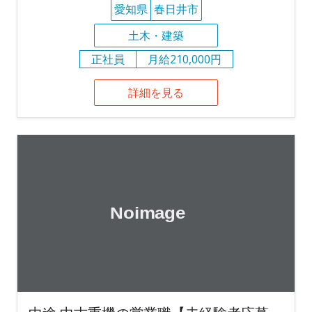
愛知県
春日井市
土木・建築
正社員
月給210,000円
詳細を見る