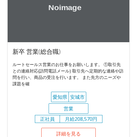
新卒 営業(総合職)
ルートセールス営業のお仕事をお願いします。 ①取引先
との連絡対応(訪問電話メール) 取引先へ定期的な連絡や訪
問を行い、商品の受注を行います。 また先方のニーズや
課題を確
愛知県
安城市
営業
正社員
月給208,570円
詳細を見る