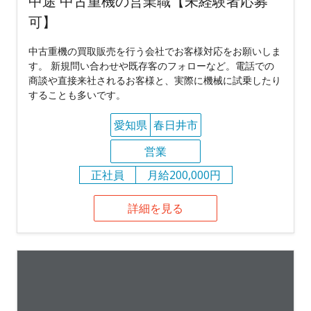
中途 中古重機の営業職【未経験者応募
可】
中古重機の買取販売を行う会社でお客様対応をお願いしま
す。 新規問い合わせや既存客のフォローなど。電話での
商談や直接来社されるお客様と、実際に機械に試乗したり
することも多いです。
愛知県
春日井市
営業
正社員
月給200,000円
詳細を見る