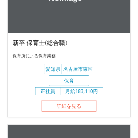
新卒 保育士(総合職)
保育所による保育業務
愛知県
名古屋市東区
保育
正社員
月給183,110円
詳細を見る