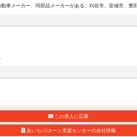
自動車メーカー、同部品メーカーがある、刈谷市、安城市、豊
ス
この求人に応募
あいちUIJターン支援センターの会社情報