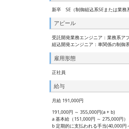
新卒 SE（制御組込系SEまたは業務系
アピール
受託開発業務エンジニア：業務系ア
組込開発エンジニア：車関係の制御
雇用形態
正社員
給与
月給 191,000円
191,000円 ～ 355,000円(a + b)
a 基本給（151,000円 ～ 275,000円）
b 定期的に支払われる手当(40,000円～ 