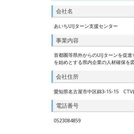
会社名
あいちUIJターン支援センター
事業内容
首都圏等県外からのUIJターンを促
を始めとする県内企業の人材確保を
会社住所
愛知県名古屋市中区錦3-15-15 CTV
電話番号
0523084859