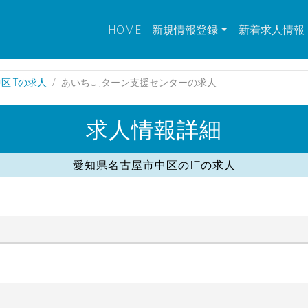
HOME
新規情報登録
新着求人情報
区ITの求人
あいちUIJターン支援センターの求人
求人情報詳細
愛知県名古屋市中区のITの求人