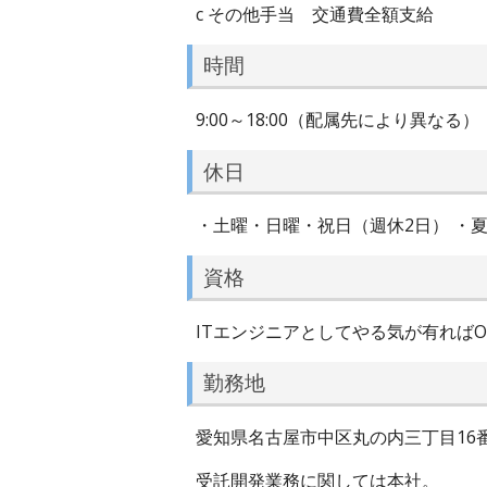
c その他手当 交通費全額支給
時間
9:00～18:00（配属先により異なる）
休日
・土曜・日曜・祝日（週休2日） ・夏季
資格
ITエンジニアとしてやる気が有ればO
勤務地
愛知県名古屋市中区丸の内三丁目16番
受託開発業務に関しては本社。