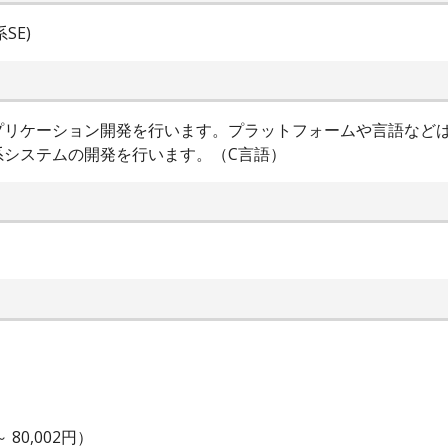
SE)
プリケーション開発を行います。プラットフォームや言語など
系システムの開発を行います。（C言語）
80,002円）