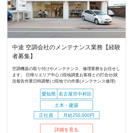
中途 空調会社のメンテナンス業務【経験
者募集】
空調機器の取り付けやメンテナンス、修理業務をお任せし
ます。 日帰りエリア中心 □現地調査お客様との打合せ(状
況報告作業日時調整) □現地での作業(メンテナンス修理)
愛知県
名古屋市中村区
土木・建築
正社員
月給250,000円
詳細を見る