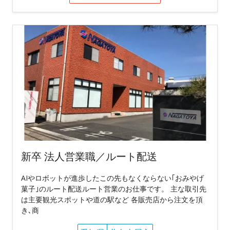
新卒 法人営業職／ルート配送
AIやロボットが進歩したこの先もなくならない｢おみやげ
菓子｣のルート配送ルート営業のお仕事です。 主な取引先
は主要観光スポットや道の駅など 各販売店から注文を頂
き､商