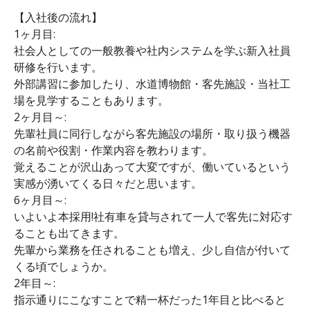
【入社後の流れ】
1ヶ月目:
社会人としての一般教養や社内システムを学ぶ新入社員
研修を行います。
外部講習に参加したり、水道博物館・客先施設・当社工
場を見学することもあります。
2ヶ月目～:
先輩社員に同行しながら客先施設の場所・取り扱う機器
の名前や役割・作業内容を教わります。
覚えることが沢山あって大変ですが、働いているという
実感が湧いてくる日々だと思います。
6ヶ月目～:
いよいよ本採用!社有車を貸与されて一人で客先に対応す
ることも出てきます。
先輩から業務を任されることも増え、少し自信が付いて
くる頃でしょうか。
2年目～:
指示通りにこなすことで精一杯だった1年目と比べると