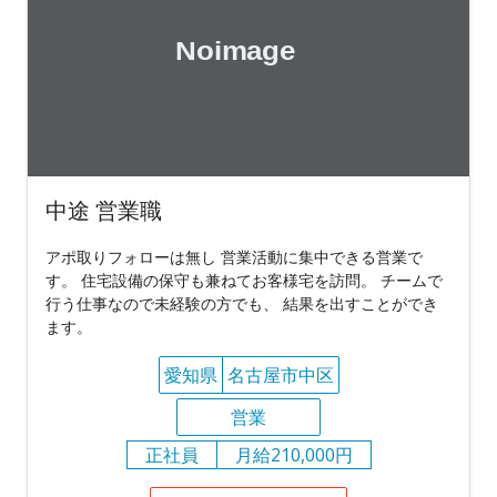
中途 営業職
アポ取りフォローは無し 営業活動に集中できる営業で
す。 住宅設備の保守も兼ねてお客様宅を訪問。 チームで
行う仕事なので未経験の方でも、 結果を出すことができ
ます。
愛知県
名古屋市中区
営業
正社員
月給210,000円