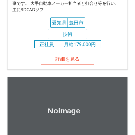
事です。 大手自動車メーカー担当者と打合せ等を行い、
主に3DCADソフ
愛知県
豊田市
技術
正社員
月給179,000円
詳細を見る