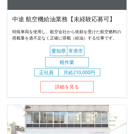
中途 航空機給油業務【未経験応募可】
特殊車両を使用し、航空会社から依頼を受けた航空燃料の
搭載量を過不足なく正確に搭載（給油）する仕事です。
愛知県
常滑市
軽作業
正社員
月給210,000円
詳細を見る