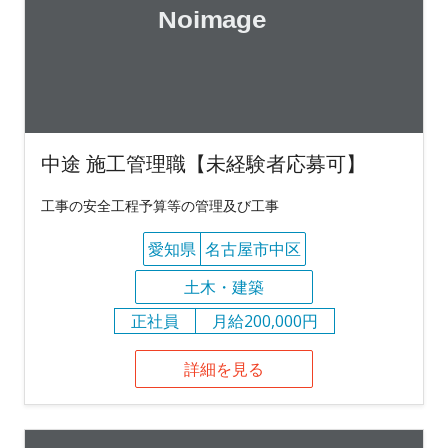
中途 施工管理職【未経験者応募可】
工事の安全工程予算等の管理及び工事
愛知県
名古屋市中区
土木・建築
正社員
月給200,000円
詳細を見る