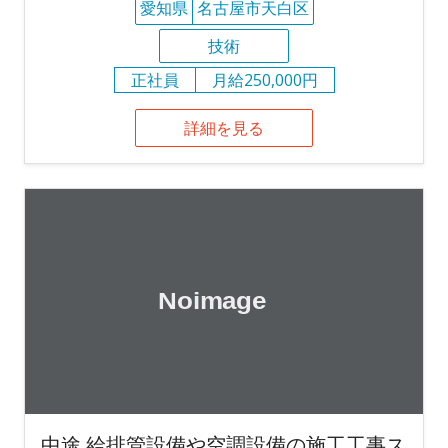
愛知県
名古屋市天白区
技術
正社員
月給250,000円
詳細を見る
中途 給排管設備や空調設備の施工工事ス