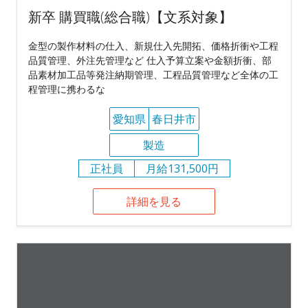
新卒 購買職(総合職)【文系対象】
金型の製作材料の仕入、新規仕入先開拓、価格折衝や工程
品質管理、外注先管理など 仕入予算立案や金額折衝、部
品素材加工品等発注納期管理、工程品質管理など全体の工
程管理に携わるな
愛知県
春日井市
製造
正社員
月給131,500円
詳細を見る