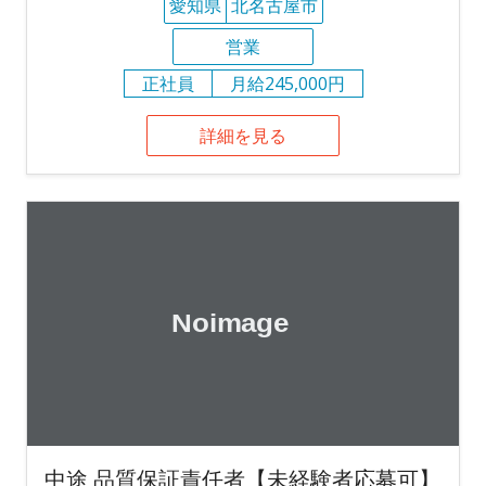
愛知県
北名古屋市
営業
正社員
月給245,000円
詳細を見る
中途 品質保証責任者【未経験者応募可】