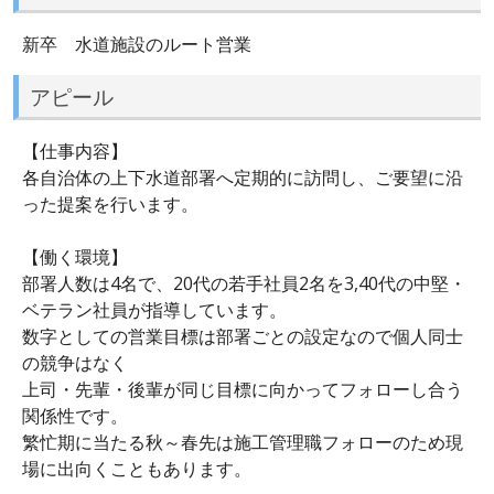
新卒 水道施設のルート営業
アピール
【仕事内容】
各自治体の上下水道部署へ定期的に訪問し、ご要望に沿
った提案を行います。
【働く環境】
部署人数は4名で、20代の若手社員2名を3,40代の中堅・
ベテラン社員が指導しています。
数字としての営業目標は部署ごとの設定なので個人同士
の競争はなく
上司・先輩・後輩が同じ目標に向かってフォローし合う
関係性です。
繁忙期に当たる秋～春先は施工管理職フォローのため現
場に出向くこともあります。