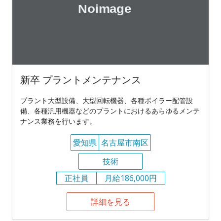
新卒 プラントメンテナンス
プラント大型設備、大型回転機器、各種ボイラー配管設
備、各種汎用機器などのプラントにおけるあらゆるメンテ
ナンス業務を行います。
愛知県
名古屋市南区
技術
正社員
月給186,000円
詳細を見る