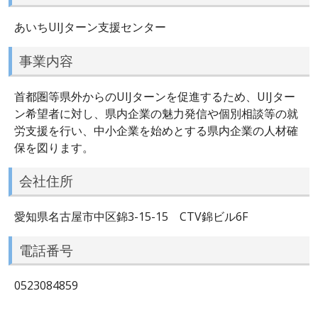
あいちUIJターン支援センター
事業内容
首都圏等県外からのUIJターンを促進するため、UIJター
ン希望者に対し、県内企業の魅力発信や個別相談等の就
労支援を行い、中小企業を始めとする県内企業の人材確
保を図ります。
会社住所
愛知県名古屋市中区錦3-15-15 CTV錦ビル6F
電話番号
0523084859