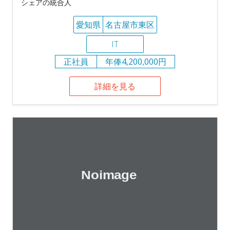
シェアの統合人
愛知県
名古屋市東区
IT
正社員
年俸4,200,000円
詳細を見る