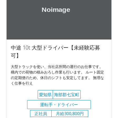
中途 10t 大型ドライバー【未経験応募
可】
大型トラックを使い、当社店所間の運行のお仕事です。
構内での荷物の積みおろし作業も行います。 ルート固定
の定期便のため、休日のシフトも安定してます。 無理な
く仕事を行え
愛知県
海部郡七宝町
運転手・ドライバー
正社員
月給300,800円