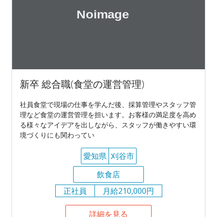
新卒 総合職(食堂の運営管理)
社員食堂で現場の仕事を学んだ後、採算管理やスタッフ管
理など食堂の運営管理を担います。お客様の満足度を高め
る様々なアイデアを出しながら、スタッフが働きやすい環
境づくりにも関わってい
愛知県
刈谷市
飲食店
正社員
月給210,000円
詳細を見る