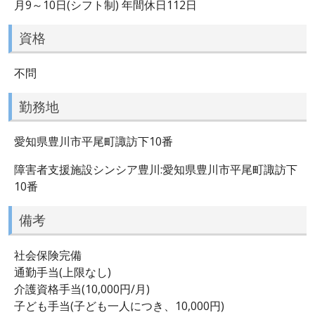
月9～10日(シフト制) 年間休日112日
資格
不問
勤務地
愛知県豊川市平尾町諏訪下10番
障害者支援施設シンシア豊川:愛知県豊川市平尾町諏訪下
10番
備考
社会保険完備
通勤手当(上限なし)
介護資格手当(10,000円/月)
子ども手当(子ども一人につき、10,000円)