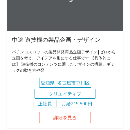
中途 遊技機の製品企画・デザイン
パチンコスロットの製品開発商品企画デザイン|ゼロから
企画を考え、アイデアを形にする仕事です 【具体的に
は】 遊技機のコンテンツに適したデザインの構築、ギミ
ックの動き方や発
愛知県
名古屋市中川区
クリエイティブ
正社員
月給219,500円
詳細を見る