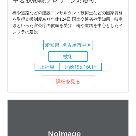
橋や道路などの建設コンサルタント技術士などの国家資格
を取得支援制度あり年休124日 国土交通省や愛知県、岐阜
県といった官公庁の依頼を受け、橋や道路を中心としたイ
ンフラの建設
愛知県
名古屋市中区
技術
正社員
月給195,160円
詳細を見る