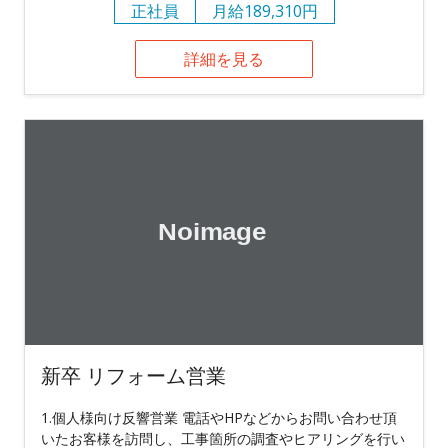
正社員
月給189,310円
詳細を見る
新卒 リフォーム営業
1.個人様向け反響営業 電話やHPなどからお問い合わせ頂
いたお客様を訪問し、工事箇所の調査やヒアリングを行い