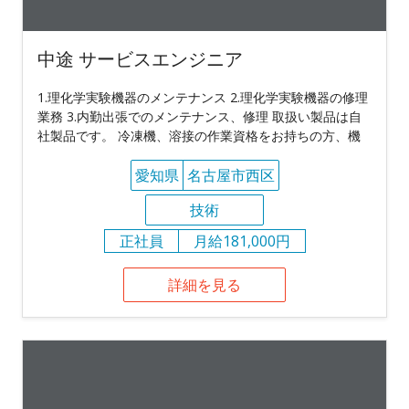
中途 サービスエンジニア
1.理化学実験機器のメンテナンス 2.理化学実験機器の修理
業務 3.内勤出張でのメンテナンス、修理 取扱い製品は自
社製品です。 冷凍機、溶接の作業資格をお持ちの方、機
愛知県
名古屋市西区
技術
正社員
月給181,000円
詳細を見る