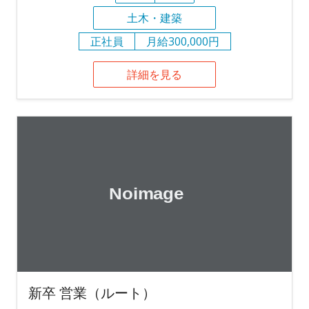
土木・建築
正社員
月給300,000円
詳細を見る
新卒 営業（ルート）