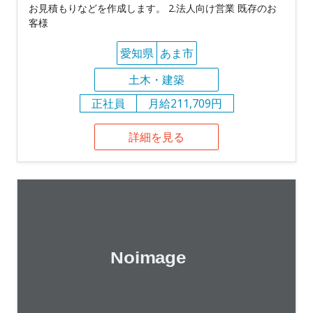
お見積もりなどを作成します。 2.法人向け営業 既存のお
客様
愛知県
あま市
土木・建築
正社員
月給211,709円
詳細を見る