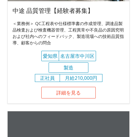
中途 品質管理【経験者募集】
＜業務例＞ QC工程表や仕様標準書の作成管理、調達品製
品検査および検査機器管理、工程異常や不良品の原因究明
および社内へのフィードバック、製造現場への技術品質指
導、顧客からの問合
愛知県
名古屋市中川区
製造
正社員
月給210,000円
詳細を見る