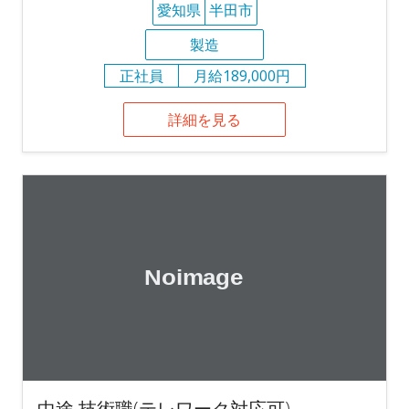
愛知県
半田市
製造
正社員
月給189,000円
詳細を見る
中途 技術職(テレワーク対応可)