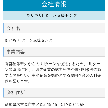
会社情報
あいちUIJターン支援センター
会社名
あいちUIJターン支援センター
事業内容
首都圏等県外からのUIJターンを促進するため、UIJター
ン希望者に対し、県内企業の魅力発信や個別相談等の就
労支援を行い、中小企業を始めとする県内企業の人材確
保を図ります。
会社住所
愛知県名古屋市中区錦3-15-15 CTV錦ビル6F