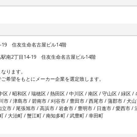
-19 住友生命名古屋ビル14階
南2丁目14-19 住友生命名古屋ビル14階
となります。
でご希望をもとにメーカー企業を選定致します。
 中区 / 昭和区 / 瑞穂区 / 熱田区 / 中川区 / 南区 / 守山区 / 緑区 /
川市 / 津島市 / 碧南市 / 刈谷市 / 豊田市 / 西尾市 / 蒲郡市 / 犬山
 知立市 / 尾張旭市 / 高浜市 / 岩倉市 / 豊明市 / 日進市 / 愛西市 
町 / 大治町 / 蟹江町 / 南知多町 / 武豊町 / 幸田町