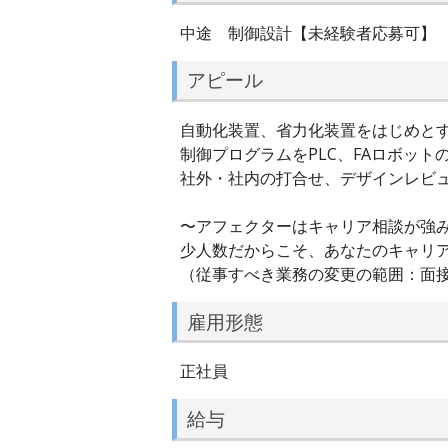
中途 制御設計【未経験者応募可】
アピール
自動化装置、省力化装置をはじめとす
制御プログラムをPLC、FAロボッ
社外・社内の打合せ、デザインレビ
〜アフェクターはキャリア相談が強
少人数だからこそ、あなたのキャリ
（従事すべき業務の変更の範囲：面
雇用形態
正社員
給与