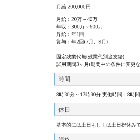
月給 200,000円
月給：20万～40万
年収：300万～600万
昇給：年1回
賞与：年2回(7月、8月)
固定残業代無(残業代別途支給)
試用期間3ヶ月(期間中の条件に変更な
時間
8時30分～17時30分 実働時間：8時
休日
基本的には土日もしくは土日祝休み
資格