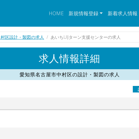
HOME
新規情報登録
新着求人情報
中村区設計・製図の求人
あいちUIJターン支援センターの求人
求人情報詳細
愛知県名古屋市中村区の設計・製図の求人