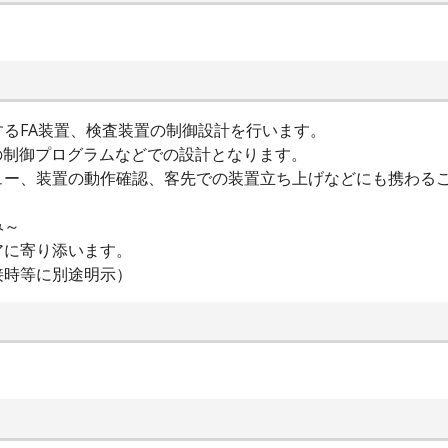
るFA装置、検査装置の制御設計を行います。
トの制御プログラムなどでの設計となります。
ュー、装置の動作確認、客先での装置立ち上げなどにも携わる
み～
アに寄り添います。
接時等に別途明示）