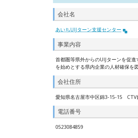
会社名
あいちUIJターン支援センター
事業内容
首都圏等県外からのUIJターンを促
を始めとする県内企業の人材確保を
会社住所
愛知県名古屋市中区錦3-15-15 CTV
電話番号
0523084859