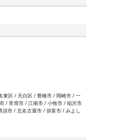
 名東区 / 天白区 / 豊橋市 / 岡崎市 / 一
市 / 常滑市 / 江南市 / 小牧市 / 稲沢市
/ 清須市 / 北名古屋市 / 弥富市 / みよし