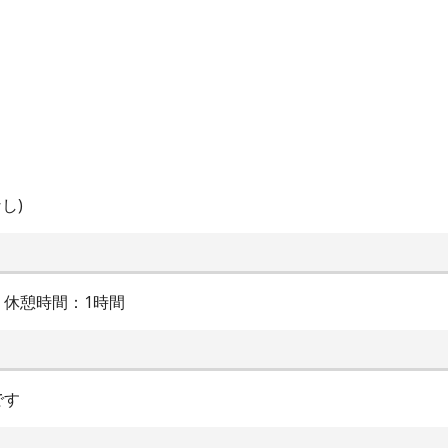
し)
間 休憩時間：1時間
です