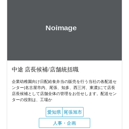
中途 店長候補/店舗統括職
企業幼稚園向け日配給食弁当の販売を行う当社の各配送セ
ンター(名古屋市内、尾張、知多、西三河、東濃)にて店長
店長候補として店舗全体の管理をお任せします。配送セン
ターの役割は、工場か
愛知県
尾張旭市
人事・企画