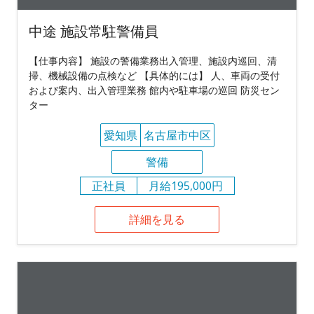
中途 施設常駐警備員
【仕事内容】 施設の警備業務出入管理、施設内巡回、清
掃、機械設備の点検など 【具体的には】 人、車両の受付
および案内、出入管理業務 館内や駐車場の巡回 防災セン
ター
愛知県
名古屋市中区
警備
正社員
月給195,000円
詳細を見る