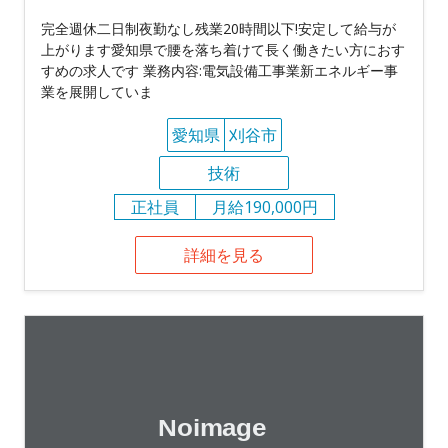
完全週休二日制夜勤なし残業20時間以下!安定して給与が
上がります愛知県で腰を落ち着けて長く働きたい方におす
すめの求人です 業務内容:電気設備工事業新エネルギー事
業を展開していま
愛知県
刈谷市
技術
正社員
月給190,000円
詳細を見る