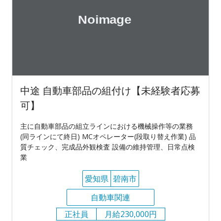
中途 自動車部品の組付け【未経験者応募
可】
主に自動車部品の組立ラインにおける機械操作等の業務
(同ラインにて終日) MCオペレーター(段取り替え作業) 品
質チェック、完成品外観検査 設備の維持管理、日常点検
業
愛知県
碧南市
自動車関連
正社員
月給230,000円