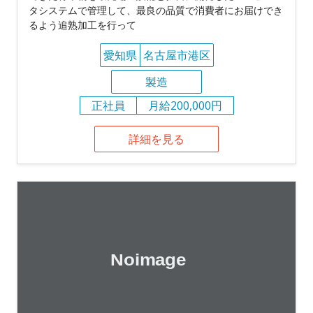
タシステムで管理して、最良の品質で消費者にお届けでき
るよう追熟加工を行って
愛知県
名古屋市港区
製造
正社員
月給200,000円
詳細を見る