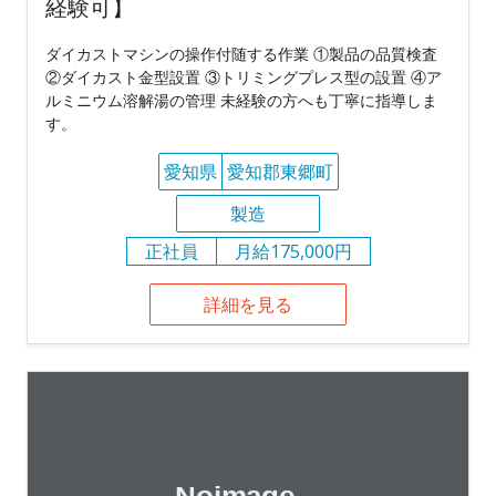
経験可】
ダイカストマシンの操作付随する作業 ①製品の品質検査
②ダイカスト金型設置 ③トリミングプレス型の設置 ④ア
ルミニウム溶解湯の管理 未経験の方へも丁寧に指導しま
す。
愛知県
愛知郡東郷町
製造
正社員
月給175,000円
詳細を見る