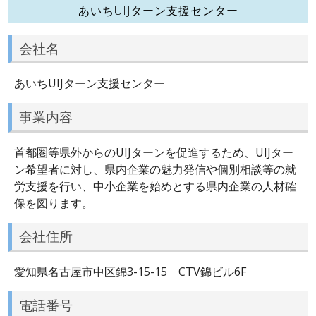
あいちUIJターン支援センター
会社名
あいちUIJターン支援センター
事業内容
首都圏等県外からのUIJターンを促進するため、UIJター
ン希望者に対し、県内企業の魅力発信や個別相談等の就
労支援を行い、中小企業を始めとする県内企業の人材確
保を図ります。
会社住所
愛知県名古屋市中区錦3-15-15 CTV錦ビル6F
電話番号