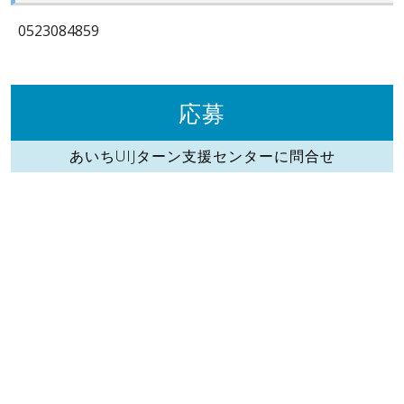
0523084859
応募
あいちUIJターン支援センターに問合せ