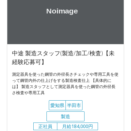
中途 製造スタッフ(製造/加工/検査)【未
経験応募可】
測定器具を使った鋼管の外径長さチェックや専用工具を使
って鋼管内外の仕上げをする製造検査仕上 【具体的に
は】 製造スタッフとして測定器具を使った鋼管の外径長
さ検査や専用工具
愛知県
半田市
製造
正社員
月給184,000円