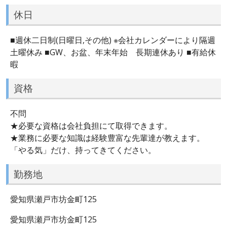
休日
■週休二日制(日曜日,その他) ※会社カレンダーにより隔週
土曜休み ■GW、お盆、年末年始 長期連休あり ■有給休
暇
資格
不問
★必要な資格は会社負担にて取得できます。
★業務に必要な知識は経験豊富な先輩達が教えます。
「やる気」だけ、持ってきてください。
勤務地
愛知県瀬戸市坊金町125
愛知県瀬戸市坊金町125