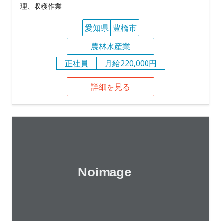
理、収穫作業
愛知県
豊橋市
農林水産業
正社員
月給220,000円
詳細を見る