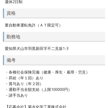
週休2日制
資格
要自動車運転免許（ＡＴ限定可）
勤務地
愛知県犬山市羽黒新田字不二見坂1-3
備考
・各種社会保険完備（健康・厚生・雇用・労災）
・昇給（年１回）あり
・賞与あり（年２回）
・通勤手当全額支給（上限100000円）
・諸手当あり
【応募会社】菊水化学工業株式会社