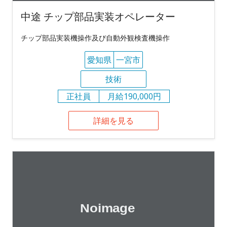
中途 チップ部品実装オペレーター
チップ部品実装機操作及び自動外観検査機操作
愛知県
一宮市
技術
正社員
月給190,000円
詳細を見る