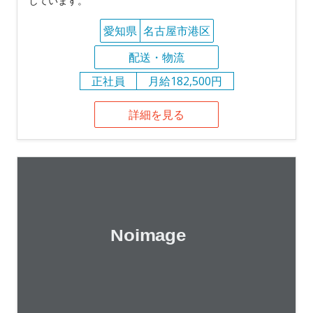
しています。
愛知県
名古屋市港区
配送・物流
正社員
月給182,500円
詳細を見る