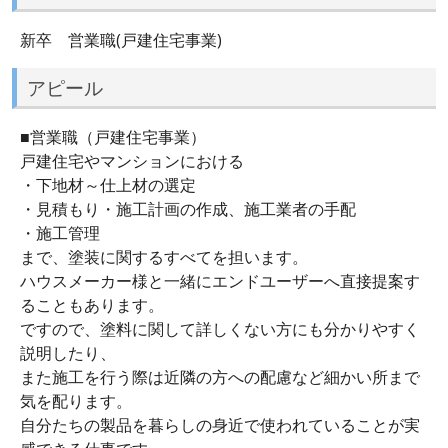
新卒 営業職(戸建住宅事業)
アピール
■営業職（戸建住宅事業）
戸建住宅やマンションにおける
・下地材～仕上材の選定
・見積もり・施工計画の作成、施工業者の手配
・施工管理
まで、塗装に関するすべてを担います。
ハウスメーカー様と一緒にエンドユーザーへ直接提案す
ることもあります。
ですので、塗料に関して詳しくない方にも分かりやすく
説明したり、
また施工を行う際は近隣の方への配慮など細かい所まで
気を配ります。
自分たちの製品を暮らしの身近で使われていることが実