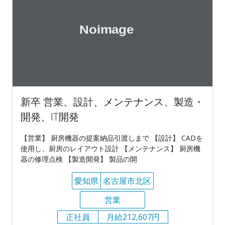
新卒 営業、設計、メンテナンス、製造・
開発、IT開発
【営業】 厨房機器の提案納品引渡しまで 【設計】 CADを
使用し、厨房のレイアウト設計 【メンテナンス】 厨房機
器の修理点検 【製造開発】 製品の開
愛知県
名古屋市北区
営業
正社員
月給212,607円