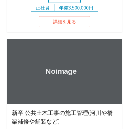
正社員
年俸3,500,000円
詳細を見る
新卒 公共土木工事の施工管理(河川や橋
梁補修や舗装など)