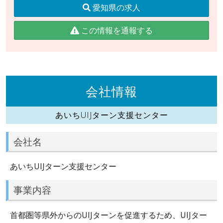
愛知県の求人
この情報を通報する
会社情報
あいちUIJターン支援センター
会社名
あいちUIJターン支援センター
事業内容
首都圏等県外からのUIJターンを促進するため、UIJター