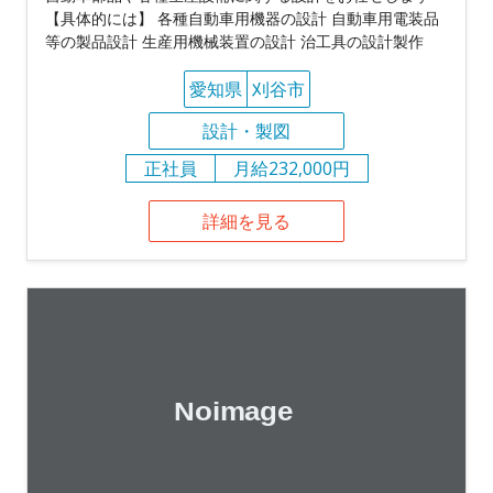
【具体的には】 各種自動車用機器の設計 自動車用電装品
等の製品設計 生産用機械装置の設計 治工具の設計製作
愛知県
刈谷市
設計・製図
正社員
月給232,000円
詳細を見る