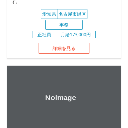
す。
愛知県
名古屋市緑区
事務
正社員
月給173,000円
詳細を見る