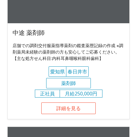
中途 薬剤師
店舗での調剤交付服薬指導薬剤の鑑査薬歴記録の作成 ※調
剤薬局未経験の薬剤師の方も安心してご応募ください。
【主な処方せん科目:内科耳鼻咽喉科眼科歯科】
愛知県
春日井市
薬剤師
正社員
月給250,000円
詳細を見る