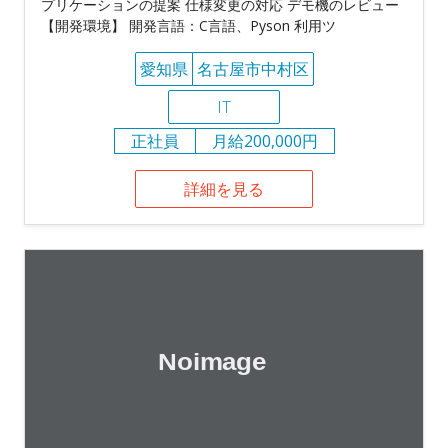
プリケーションの提案 仕様変更の対応 デモ機のレビュー
【開発環境】 開発言語：C言語、Pyson 利用ツ
愛知県
名古屋市中村区
IT
正社員
月給200,000円
詳細を見る