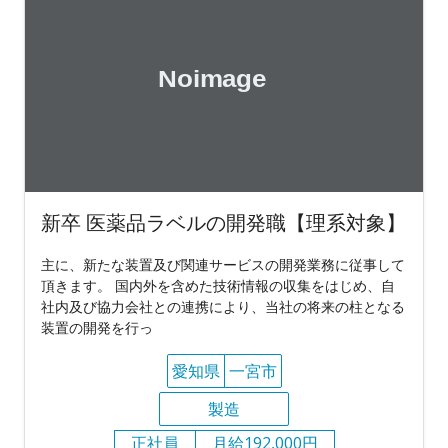
新卒 医薬品ラベルの開発職【理系対象】
主に、新たな装置及び関連サービスの開発業務に従事して
頂きます。 国内外を含めた技術情報の収集をはじめ、自
社内及び協力会社との連携により、当社の将来の柱となる
装置の開発を行っ
愛知県
一宮市
製造
正社員
月給192,000円