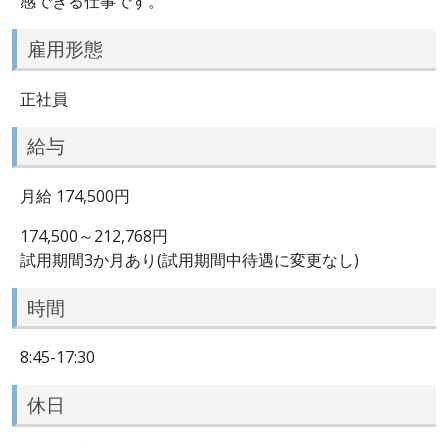
感できる仕事です。
雇用形態
正社員
給与
月給 174,500円
174,500～212,768円
試用期間3か月あり(試用期間中待遇に変更なし)
時間
8:45-17:30
休日