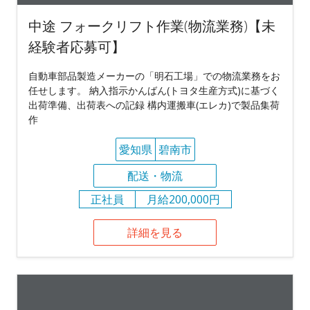
中途 フォークリフト作業(物流業務)【未
経験者応募可】
自動車部品製造メーカーの「明石工場」での物流業務をお
任せします。 納入指示かんばん(トヨタ生産方式)に基づく
出荷準備、出荷表への記録 構内運搬車(エレカ)で製品集荷
作
愛知県
碧南市
配送・物流
正社員
月給200,000円
詳細を見る