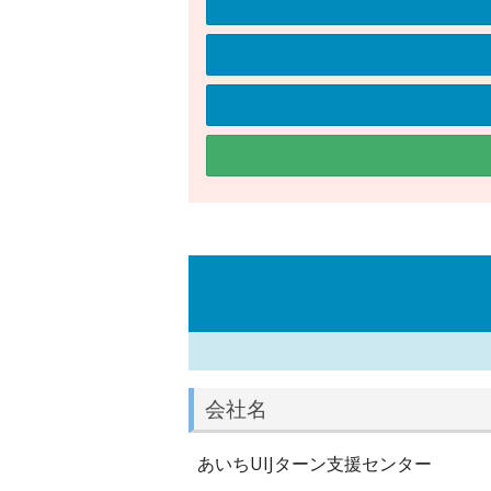
会社名
あいちUIJターン支援センター