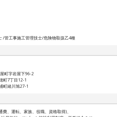
士 /管工事施工管理技士/危険物取扱乙4種
岩屋町字岩屋下96-2
穂町7丁目12-1
浦町緒川旭27-1
交通費、運転、家族、役職、資格取得)、