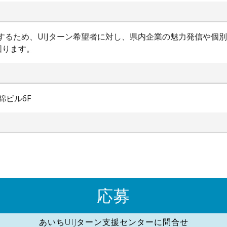
進するため、UIJターン希望者に対し、県内企業の魅力発信や個
図ります。
錦ビル6F
応募
あいちUIJターン支援センターに問合せ