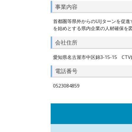
事業内容
首都圏等県外からのUIJターンを促
を始めとする県内企業の人材確保を
会社住所
愛知県名古屋市中区錦3-15-15 CTV
電話番号
0523084859