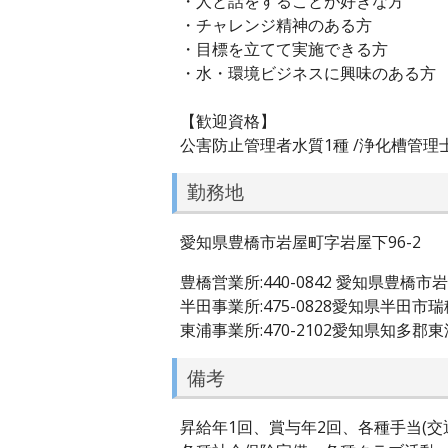
・人と話をすることが好きな方
・チャレンジ精神のある方
・目標を立てて実施できる方
・水・環境ビジネスに興味のある方
【歓迎資格】
公害防止管理者水質1種 /浄化槽管理
勤務地
愛知県豊橋市岩屋町字岩屋下96-2
豊橋営業所:440-0842 愛知県豊橋市
半田事業所:475-0828愛知県半田市瑞
東浦事業所:470-2102愛知県知多郡東
備考
昇給年1回、賞与年2回、各種手当(