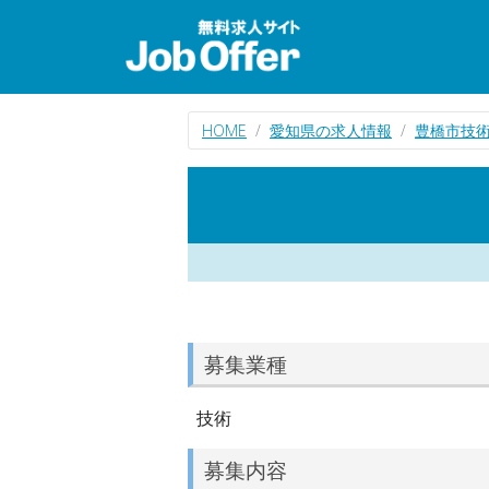
HOME
愛知県の求人情報
豊橋市技
募集業種
技術
募集内容