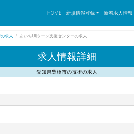
HOME
新規情報登録
新着求人情報
術の求人
あいちUIJターン支援センターの求人
求人情報詳細
愛知県豊橋市の技術の求人