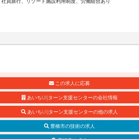
、社員旅行、リゾート施設利用制度、労働組合あり
この求人に応募
あいちUIJターン支援センターの会社情報
あいちUIJターン支援センターの他の求人
豊橋市の技術の求人