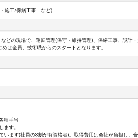
・施工/保繕工事 など)
などの現場で、運転管理(保守・維持管理)、保繕工事、設計
じめは全員、技術職からのスタートとなります。
与+各種手当
します。
ています(社員の8割が有資格者)。取得費用は会社が負担し、