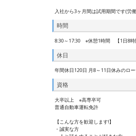
入社から3ヶ月間は試用期間です(労働
時間
8:30～17:30 ※休憩1時間 【
休日
年間休日120日 月8～11日休みの
資格
大卒以上 ※高専卒可
普通自動車運転免許
【こんな方を歓迎します!】
・誠実な方