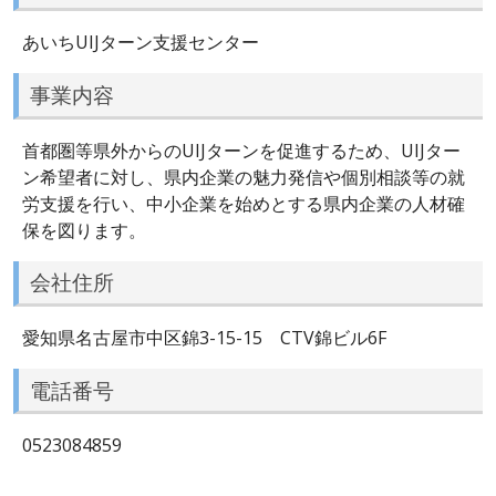
あいちUIJターン支援センター
事業内容
首都圏等県外からのUIJターンを促進するため、UIJター
ン希望者に対し、県内企業の魅力発信や個別相談等の就
労支援を行い、中小企業を始めとする県内企業の人材確
保を図ります。
会社住所
愛知県名古屋市中区錦3-15-15 CTV錦ビル6F
電話番号
0523084859