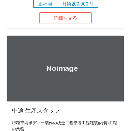
正社員
月給200,000円
詳細を見る
中途 生産スタッフ
特種車両ボディー製作の板金工程塗装工程艤装(内装)工程
の業務