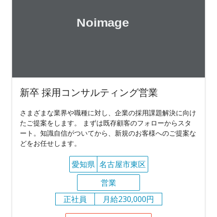
新卒 採用コンサルティング営業
さまざまな業界や職種に対し、企業の採用課題解決に向け
たご提案をします。 まずは既存顧客のフォローからスタ
ート。知識自信がついてから、新規のお客様へのご提案な
どをお任せします。
愛知県
名古屋市東区
営業
正社員
月給230,000円