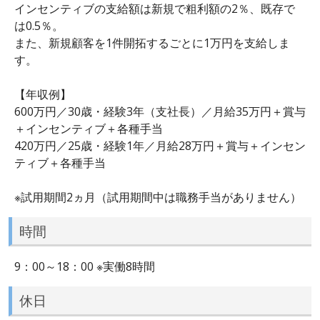
インセンティブの支給額は新規で粗利額の2％、既存で
は0.5％。
また、新規顧客を1件開拓するごとに1万円を支給しま
す。
【年収例】
600万円／30歳・経験3年（支社長）／月給35万円＋賞与
＋インセンティブ＋各種手当
420万円／25歳・経験1年／月給28万円＋賞与＋インセン
ティブ＋各種手当
※試用期間2ヵ月（試用期間中は職務手当がありません）
時間
9：00～18：00 ※実働8時間
休日