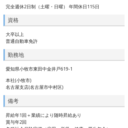
完全週休2日制（土曜・日曜） 年間休日115日
資格
大卒以上
普通自動車免許
勤務地
愛知県小牧市東田中金井戸619-1
本社(小牧市)
名古屋支店(名古屋市中村区)
備考
昇給年1回＋業績により随時昇給あり
賞与年2回