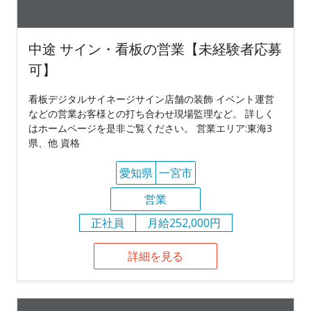
中途 サイン・看板の営業【未経験者応募
可】
看板デジタルサイネージサイン店舗の装飾 イベント運営
などの営業お客様との打ち合わせ現場監理など。 詳しく
はホームページを是非ご覧ください。 営業エリア:東海3
県、他 資格
愛知県
一宮市
営業
正社員
月給252,000円
詳細を見る