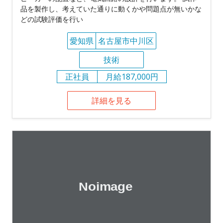
品を製作し、考えていた通りに動くかや問題点が無いかな
どの試験評価を行い
愛知県
名古屋市中川区
技術
正社員
月給187,000円
詳細を見る