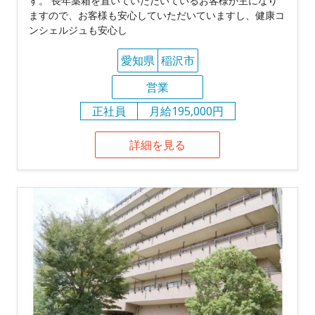
す。 長年薬箱を置いていただいているお客様が主になり
ますので、お客様も安心していただいていますし、健康コ
ンシェルジュも安心し
愛知県
稲沢市
営業
正社員
月給195,000円
詳細を見る