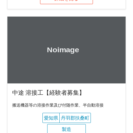
中途 溶接工【経験者募集】
搬送機器等の溶接作業及び付随作業、半自動溶接
愛知県
丹羽郡扶桑町
製造