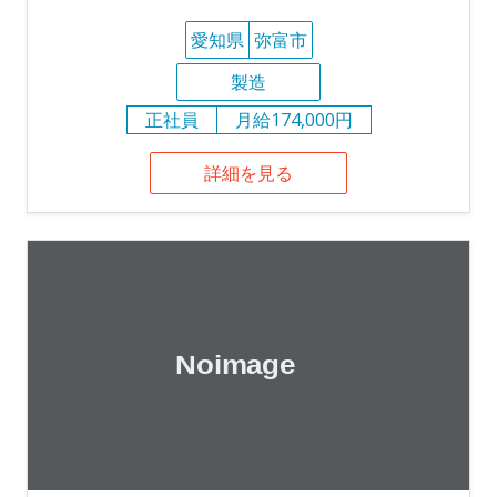
愛知県
弥富市
製造
正社員
月給174,000円
詳細を見る