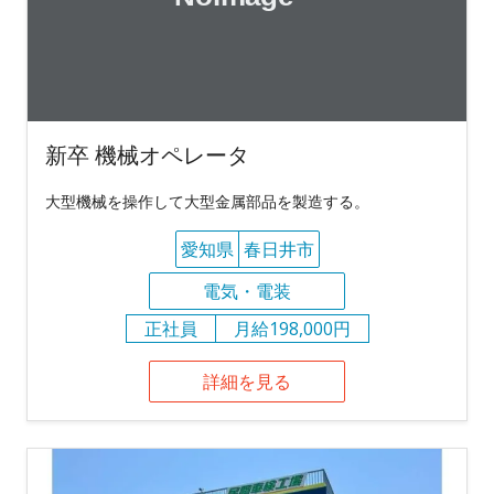
新卒 機械オペレータ
大型機械を操作して大型金属部品を製造する。
愛知県
春日井市
電気・電装
正社員
月給198,000円
詳細を見る