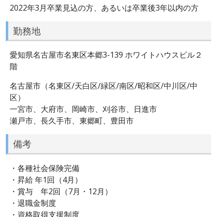
2022年3月卒業見込の方、あるいは卒業後3年以内の方
勤務地
愛知県名古屋市名東区本郷3-139 ホワイトハウスビル２
階
名古屋市（名東区/天白区/緑区/南区/昭和区/中川区/中
区）
一宮市、大府市、岡崎市、刈谷市、日進市
瀬戸市、長久手市、東郷町、豊田市
備考
・各種社会保険完備
・昇給 年1回（4月）
・賞与 年2回（7月・12月）
・退職金制度
・資格取得支援制度