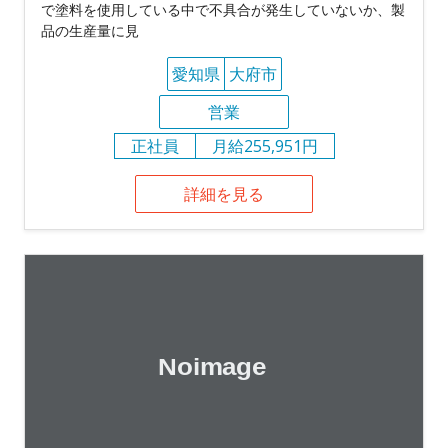
で塗料を使用している中で不具合が発生していないか、製
品の生産量に見
愛知県
大府市
営業
正社員
月給255,951円
詳細を見る