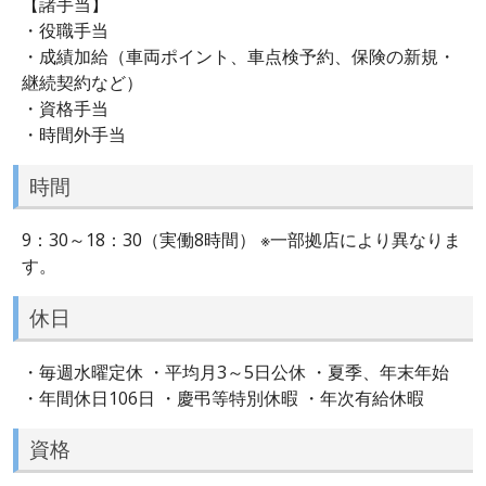
【諸手当】
・役職手当
・成績加給（車両ポイント、車点検予約、保険の新規・
継続契約など）
・資格手当
・時間外手当
時間
9：30～18：30（実働8時間） ※一部拠店により異なりま
す。
休日
・毎週水曜定休 ・平均月3～5日公休 ・夏季、年末年始
・年間休日106日 ・慶弔等特別休暇 ・年次有給休暇
資格