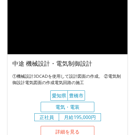
中途 機械設計・電気制御設計
①機械設計3DCADを使用して設計図面の作成。 ②電気制
御設計電気図面の作成電気回路の施工
愛知県
豊橋市
電気・電装
正社員
月給195,000円
詳細を見る