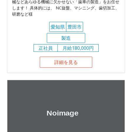
械などあらゆる機械に欠かせない「歯車の製造」をお任せ
します！ 具体的には、 NC旋盤、マシニング、歯切加工、
研磨など様
愛知県
豊田市
製造
正社員
月給180,000円
詳細を見る