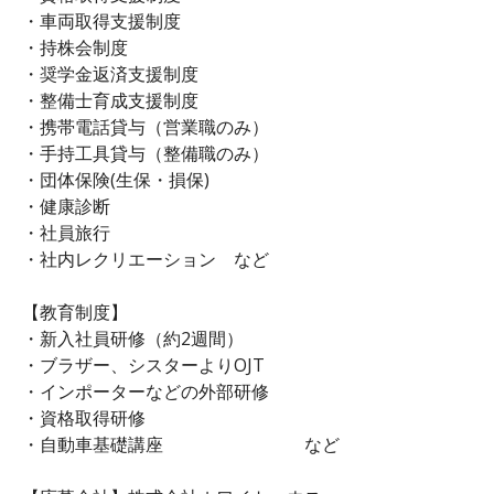
・車両取得支援制度
・持株会制度
・奨学金返済支援制度
・整備士育成支援制度
・携帯電話貸与（営業職のみ）
・手持工具貸与（整備職のみ）
・団体保険(生保・損保)
・健康診断
・社員旅行
・社内レクリエーション など
【教育制度】
・新入社員研修（約2週間）
・ブラザー、シスターよりOJT
・インポーターなどの外部研修
・資格取得研修
・自動車基礎講座 など