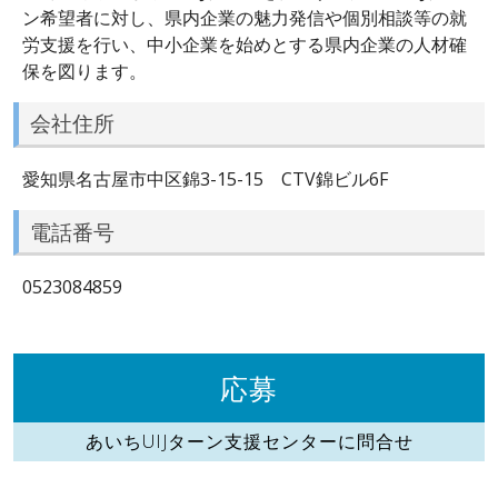
ン希望者に対し、県内企業の魅力発信や個別相談等の就
労支援を行い、中小企業を始めとする県内企業の人材確
保を図ります。
会社住所
愛知県名古屋市中区錦3-15-15 CTV錦ビル6F
電話番号
0523084859
応募
あいちUIJターン支援センターに問合せ