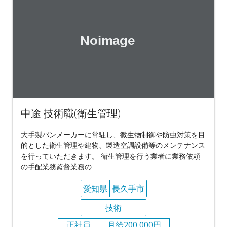
中途 技術職(衛生管理)
大手製パンメーカーに常駐し、微生物制御や防虫対策を目
的とした衛生管理や建物、製造空調設備等のメンテナンス
を行っていただきます。 衛生管理を行う業者に業務依頼
の手配業務監督業務の
愛知県
長久手市
技術
正社員
月給200,000円