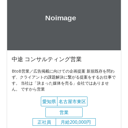
中途 コンサルティング営業
BtoB営業／広告掲載に向けての企画提案 新規既存を問わ
ず、クライアントの課題解決に繋がる提案をするお仕事で
す。 当社は「決まった媒体を売る」会社ではありませ
ん。 ですから営業
愛知県
名古屋市東区
営業
正社員
月給200,000円