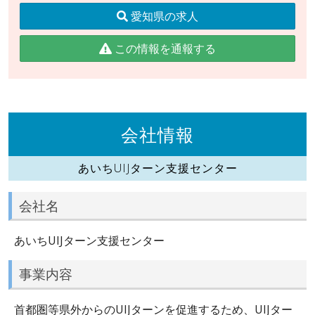
愛知県の求人
この情報を通報する
会社情報
あいちUIJターン支援センター
会社名
あいちUIJターン支援センター
事業内容
首都圏等県外からのUIJターンを促進するため、UIJター