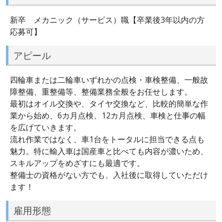
新卒 メカニック（サービス）職【卒業後3年以内の方
応募可】
アピール
四輪車または二輪車いずれかの点検・車検整備、一般故
障整備、重整備等、整備業務全般をお任せします。
最初はオイル交換や、タイヤ交換など、比較的簡単な作
業から始め、6カ月点検、12カ月点検、車検と仕事の幅
を広げていきます。
流れ作業ではなく、車1台をトータルに担当できる点も
魅力。特に輸入車は国産車と比べても内容が濃いため、
スキルアップをめざすにも最適です。
整備士の資格がない方でも、入社後に取得していただけ
ます！
雇用形態