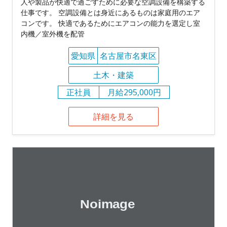
人や製品が快適で過ごすために必要な空調設備を構築する
仕事です。 空調設備とは身近にあるものは家庭用のエア
コンです。 快適であるためにエアコンの能力を選定し室
内機／室外機を配管
愛知県
名古屋市名東区
土木・建築
正社員
月給295,000円
詳細を見る