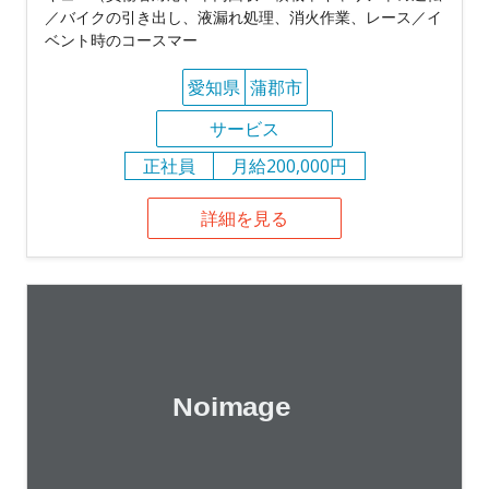
／バイクの引き出し、液漏れ処理、消火作業、レース／イ
ベント時のコースマー
愛知県
蒲郡市
サービス
正社員
月給200,000円
詳細を見る