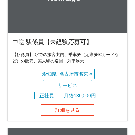
中途 駅係員【未経験応募可】
【駅係員】 駅での旅客案内、乗車券（定期券ICカードな
ど）の販売、無人駅の巡回、列車添乗
愛知県
名古屋市名東区
サービス
正社員
月給180,000円
詳細を見る