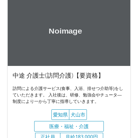
中途 介護士(訪問介護)【要資格】
訪問による介護サービス(食事、入浴、排せつ介助等)をし
ていただきます。 入社後は、研修、勉強会やチュータ―
制度により一から丁寧に指導していきます。
愛知県
犬山市
医療・福祉・介護
正社員
月給183,000円