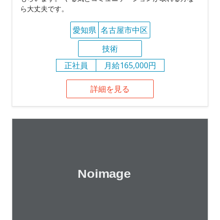
ら大丈夫です。
愛知県
名古屋市中区
技術
正社員
月給165,000円
詳細を見る