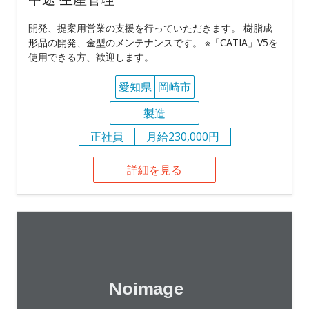
開発、提案用営業の支援を行っていただきます。 樹脂成
形品の開発、金型のメンテナンスです。 ※「CATIA」V5を
使用できる方、歓迎します。
愛知県
岡崎市
製造
正社員
月給230,000円
詳細を見る