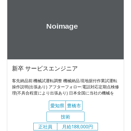
新卒 サービスエンジニア
客先納品前:機械試運転調整 機械納品:現地据付作業試運転
操作説明(出張あり) アフターフォロー:電話対応定期点検修
理(不具合程度により出張あり) 日本全国に当社の機械を
愛知県
豊橋市
技術
正社員
月給188,000円