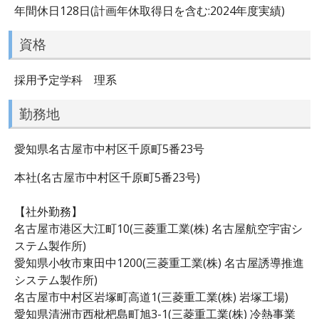
年間休日128日(計画年休取得日を含む:2024年度実績)
資格
採用予定学科 理系
勤務地
愛知県名古屋市中村区千原町5番23号
本社(名古屋市中村区千原町5番23号)
【社外勤務】
名古屋市港区大江町10(三菱重工業(株) 名古屋航空宇宙シ
ステム製作所)
愛知県小牧市東田中1200(三菱重工業(株) 名古屋誘導推進
システム製作所)
名古屋市中村区岩塚町高道1(三菱重工業(株) 岩塚工場)
愛知県清洲市西枇杷島町旭3-1(三菱重工業(株) 冷熱事業