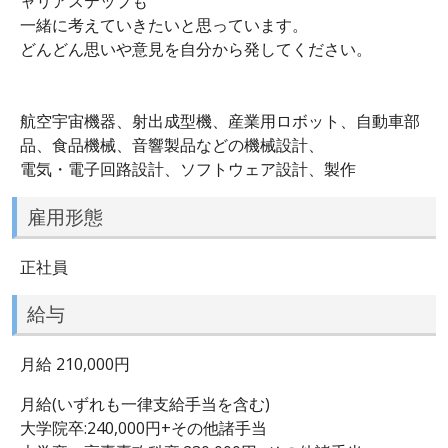
ャリアステップも
一緒に考えていきたいと思っています。
どんどん思いや意見を自分から発してください。
航空宇宙機器、射出成型機、産業用ロボット、自動車部
品、食品機械、音響製品などの機械設計、
電気・電子回路設計、ソフトウェア設計、製作
雇用形態
正社員
給与
月給 210,000円
月給(いずれも一律支給手当を含む)
大学院卒:240,000円+その他諸手当