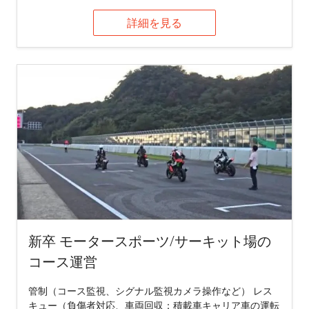
詳細を見る
新卒 モータースポーツ/サーキット場の
コース運営
管制（コース監視、シグナル監視カメラ操作など） レス
キュー（負傷者対応、車両回収：積載車キャリア車の運転