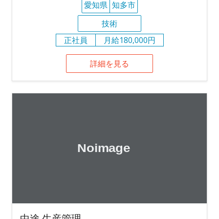
愛知県
知多市
技術
正社員
月給180,000円
詳細を見る
中途 生産管理