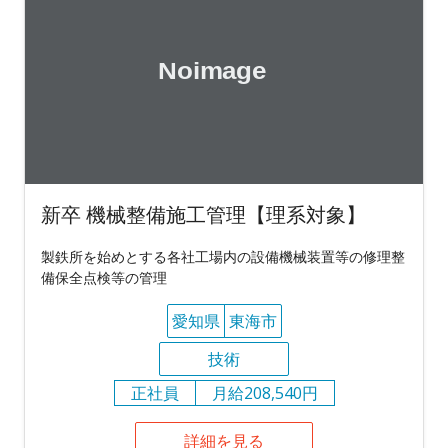
新卒 機械整備施工管理【理系対象】
製鉄所を始めとする各社工場内の設備機械装置等の修理整
備保全点検等の管理
愛知県
東海市
技術
正社員
月給208,540円
詳細を見る