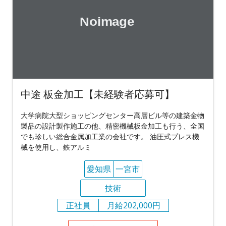
中途 板金加工【未経験者応募可】
大学病院大型ショッピングセンター高層ビル等の建築金物
製品の設計製作施工の他、精密機械板金加工も行う、全国
でも珍しい総合金属加工業の会社です。 油圧式プレス機
械を使用し、鉄アルミ
愛知県
一宮市
技術
正社員
月給202,000円