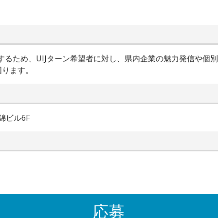
進するため、UIJターン希望者に対し、県内企業の魅力発信や個
図ります。
錦ビル6F
応募