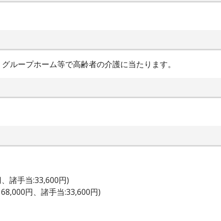
、グループホーム等で高齢者の介護に当たります。
円、諸手当:33,600円)
8,000円、諸手当:33,600円)