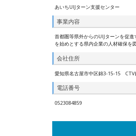
あいちUIJターン支援センター
事業内容
首都圏等県外からのUIJターンを促
を始めとする県内企業の人材確保を
会社住所
愛知県名古屋市中区錦3-15-15 CTV
電話番号
0523084859