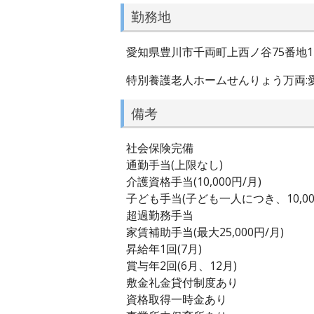
勤務地
愛知県豊川市千両町上西ノ谷75番地1
特別養護老人ホームせんりょう万両:
備考
社会保険完備
通勤手当(上限なし)
介護資格手当(10,000円/月)
子ども手当(子ども一人につき、10,00
超過勤務手当
家賃補助手当(最大25,000円/月)
昇給年1回(7月)
賞与年2回(6月、12月)
敷金礼金貸付制度あり
資格取得一時金あり