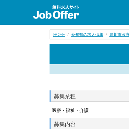
HOME
愛知県の求人情報
豊川市医
募集業種
医療・福祉・介護
募集内容