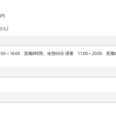
0円
せん)
 07:00～16:00 実働8時間、休憩60分 遅番 11:00～20:00 