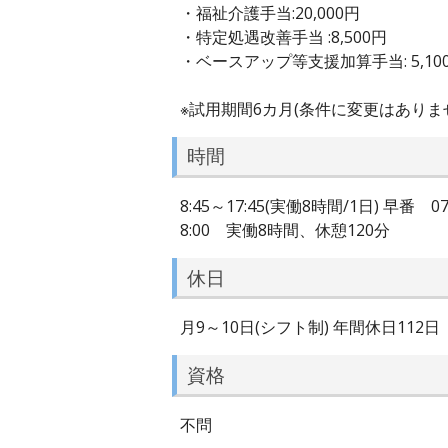
・福祉介護手当:20,000円
・特定処遇改善手当 :8,500円
・ベースアップ等支援加算手当: 5,10
※試用期間6カ月(条件に変更はありま
時間
8:45～17:45(実働8時間/1日) 早番
8:00 実働8時間、休憩120分
休日
月9～10日(シフト制) 年間休日112日
資格
不問