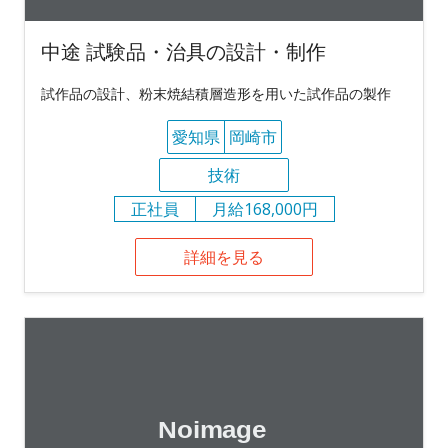
中途 試験品・治具の設計・制作
試作品の設計、粉末焼結積層造形を用いた試作品の製作
愛知県
岡崎市
技術
正社員
月給168,000円
詳細を見る