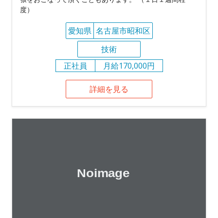
度）
愛知県
名古屋市昭和区
技術
正社員
月給170,000円
詳細を見る