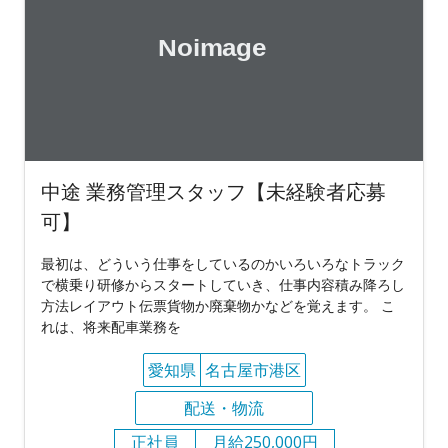
中途 業務管理スタッフ【未経験者応募
可】
最初は、どういう仕事をしているのかいろいろなトラック
で横乗り研修からスタートしていき、仕事内容積み降ろし
方法レイアウト伝票貨物か廃棄物かなどを覚えます。 こ
れは、将来配車業務を
愛知県
名古屋市港区
配送・物流
正社員
月給250,000円