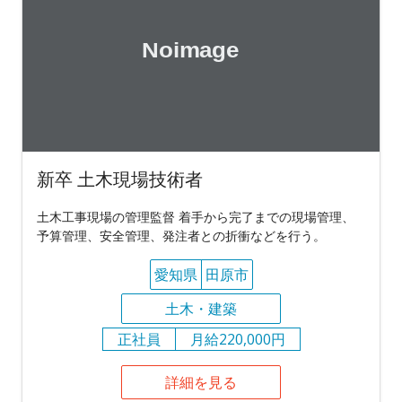
新卒 土木現場技術者
土木工事現場の管理監督 着手から完了までの現場管理、
予算管理、安全管理、発注者との折衝などを行う。
愛知県
田原市
土木・建築
正社員
月給220,000円
詳細を見る