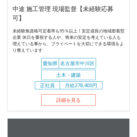
中途 施工管理 現場監督【未経験応募
可】
未経験無資格可定着率も95％以上！安定成長の地域密着型
企業 休日を重視する人や、将来の安定を考えている人も
増えている事から、プライベートを大切にできる環境をよ
り整えています
愛知県
名古屋市中川区
土木・建築
正社員
月給278,400円
詳細を見る