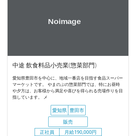
中途 飲食料品小売業(惣菜部門)
愛知県豊田市を中心に、地域一番店を目指す食品スーパー
マーケットです。 やまのぶの惣菜部門では、特にお昼時
や夕方は、お客様から満足や喜びを得られる売場作りを目
指しています。 メ
愛知県
豊田市
販売
正社員
月給190,000円