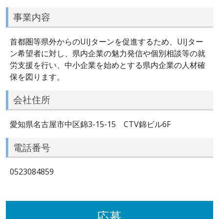
事業内容
首都圏等県外からのUIJターンを促進するため、UIJター
ン希望者に対し、県内企業の魅力発信や個別相談等の就
労支援を行い、中小企業を始めとする県内企業の人材確
保を図ります。
会社住所
愛知県名古屋市中区錦3-15-15 CTV錦ビル6F
電話番号
0523084859
応募