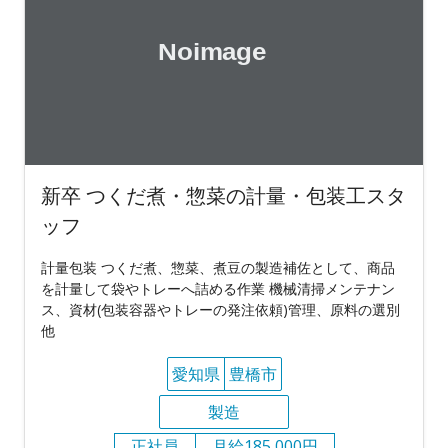
新卒 つくだ煮・惣菜の計量・包装工スタ
ッフ
計量包装 つくだ煮、惣菜、煮豆の製造補佐として、商品
を計量して袋やトレーへ詰める作業 機械清掃メンテナン
ス、資材(包装容器やトレーの発注依頼)管理、原料の選別
他
愛知県
豊橋市
製造
正社員
月給185,000円