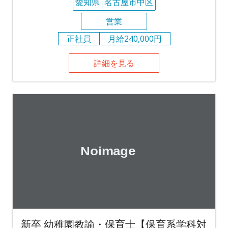
愛知県
名古屋市中区
営業
正社員
月給240,000円
詳細を見る
新卒 幼稚園教諭・保育士【保育系学科対