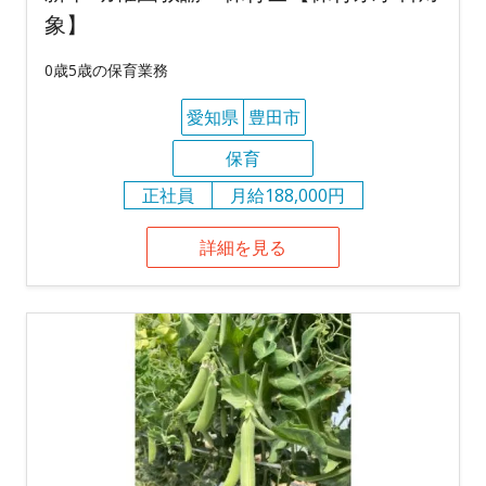
象】
0歳5歳の保育業務
愛知県
豊田市
保育
正社員
月給188,000円
詳細を見る