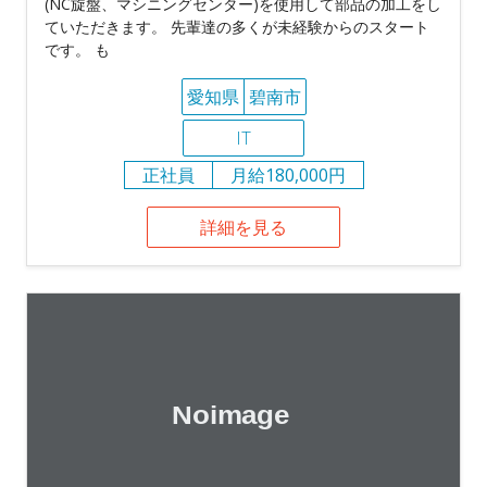
(NC旋盤、マシニングセンター)を使用して部品の加工をし
ていただきます。 先輩達の多くが未経験からのスタート
です。 も
愛知県
碧南市
IT
正社員
月給180,000円
詳細を見る