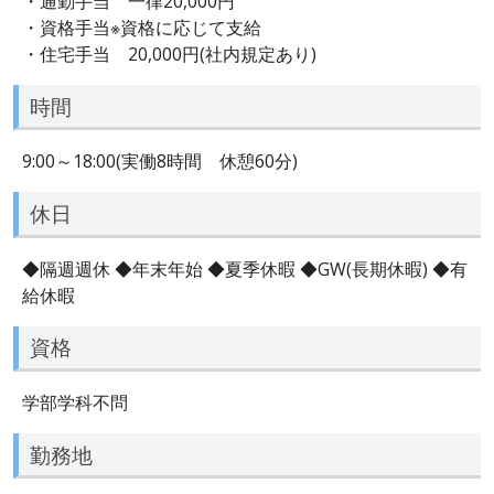
・通勤手当 一律20,000円
・資格手当※資格に応じて支給
・住宅手当 20,000円(社内規定あり)
時間
9:00～18:00(実働8時間 休憩60分)
休日
◆隔週週休 ◆年末年始 ◆夏季休暇 ◆GW(長期休暇) ◆有
給休暇
資格
学部学科不問
勤務地