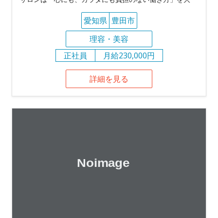
愛知県
豊田市
理容・美容
正社員
月給230,000円
詳細を見る