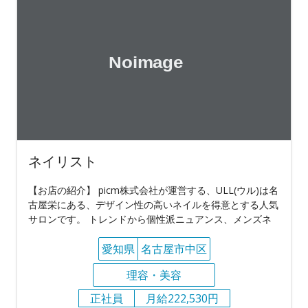
ネイリスト
【お店の紹介】 picm株式会社が運営する、ULL(ウル)は名
古屋栄にある、デザイン性の高いネイルを得意とする人気
サロンです。 トレンドから個性派ニュアンス、メンズネ
愛知県
名古屋市中区
理容・美容
正社員
月給222,530円