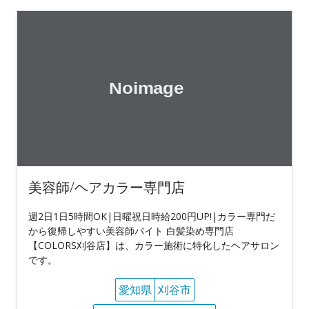
美容師/ヘアカラー専門店
週2日1日5時間OK|日曜祝日時給200円UP!|カラー専門だ
から復帰しやすい美容師バイト 白髪染め専門店
【COLORS刈谷店】は、カラー施術に特化したヘアサロン
です。
愛知県
刈谷市