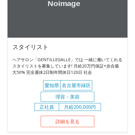
スタイリスト
ヘアサロン「GENTILLEGALLE」では 一緒に働いてくれる
スタイリストを募集しています! 月給20万円保証+歩合最
大50% 完全週休2日制年間休日120日 社会
愛知県
名古屋市緑区
理容・美容
正社員
月給200,000円
詳細を見る