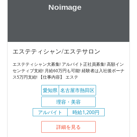
エステティシャン/エステサロン
エステティシャン大募集! アルバイト正社員募集! 高額イン
センティブ支給! 月給60万円も可能! 経験者は入社後ボーナ
ス5万円支給! 【仕事内容】 エステ
愛知県
名古屋市熱田区
理容・美容
アルバイト
時給1,200円
詳細を見る