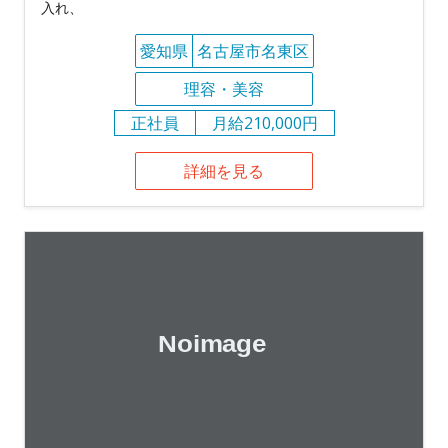
入れ、
愛知県
名古屋市名東区
理容・美容
正社員
月給210,000円
詳細を見る