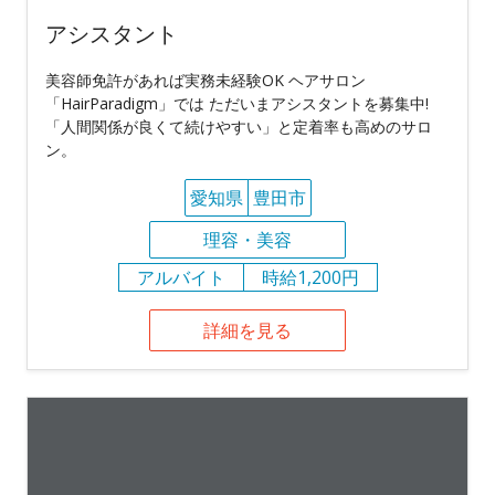
アシスタント
美容師免許があれば実務未経験OK ヘアサロン
「HairParadigm」では ただいまアシスタントを募集中!
「人間関係が良くて続けやすい」と定着率も高めのサロ
ン。
愛知県
豊田市
理容・美容
アルバイト
時給1,200円
詳細を見る