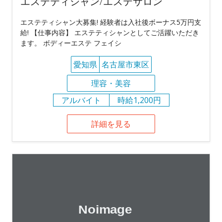
エステティシャン/エステサロン
エステティシャン大募集! 経験者は入社後ボーナス5万円支
給! 【仕事内容】 エステティシャンとしてご活躍いただき
ます。 ボディーエステ フェイシ
愛知県
名古屋市東区
理容・美容
アルバイト
時給1,200円
詳細を見る