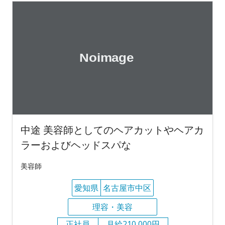
中途 美容師としてのヘアカットやヘアカ
ラーおよびヘッドスパな
美容師
愛知県
名古屋市中区
理容・美容
正社員
月給210,000円